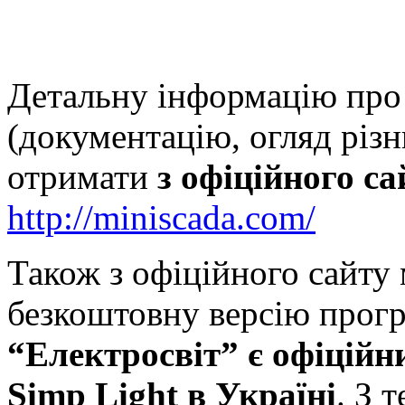
Детальну інформацію про
(документацію, огляд різ
отримати
з офіційного са
http://miniscada.com/
Також з офіційного сайту
безкоштовну версію прогр
“Електросвіт” є офіцій
Simp Light в Україні
. З 