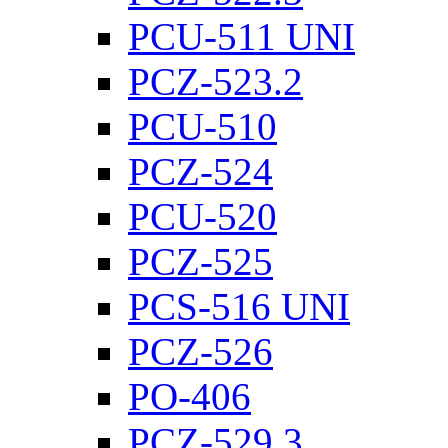
PCU-511 UNI
PCZ-523.2
PCU-510
PCZ-524
PCU-520
PCZ-525
PCS-516 UNI
PCZ-526
PO-406
PCZ-529.3