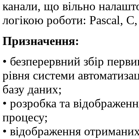
канали, що вільно налашт
логікою роботи: Pascal, C,
Призначення:
• безперервний збір перви
рівня системи автоматизац
базу даних;
• розробка та відображен
процесу;
• відображення отриманих