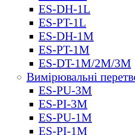
ES-DH-1L
ES-PT-1L
ES-DH-1M
ES-PT-1M
ES-DT-1M/2M/3M
Вимірювальні перетв
ES-PU-3M
ES-PI-3M
ES-PU-1M
ES-PI-1M