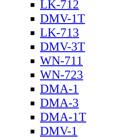
LK-712
DMV-1T
LK-713
DMV-3T
WN-711
WN-723
DMA-1
DMA-3
DMA-1T
DMV-1