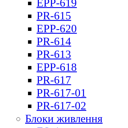
EPP-619
PR-615
EPP-620
PR-614
PR-613
EPP-618
PR-617
PR-617-01
PR-617-02
Блоки живлення