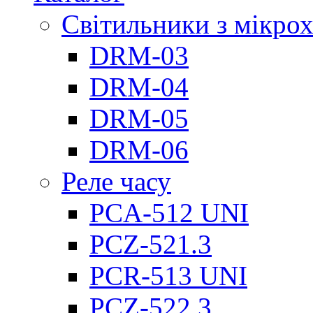
Світильники з мікро
DRM-03
DRM-04
DRM-05
DRM-06
Реле часу
PCA-512 UNI
PCZ-521.3
PCR-513 UNI
PCZ-522.3