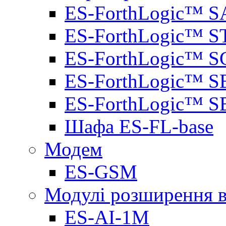
ES-ForthLogic™ S
ES-ForthLogic™ S
ES-ForthLogic™ S
ES-ForthLogic™ S
ES-ForthLogic™ S
Шафа ES-FL-base
Модем
ES-GSM
Модулі розширення вх
ES-AI-1M