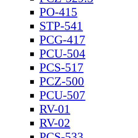
PO-415
STP-541
PCG-417
PCU-504
PCS-517
PCZ-500
PCU-507
RV-01
RV-02
PCS-533