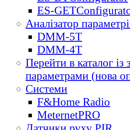
ES-GETConfigurat
Аналізатор параметрі
DMM-5T
DMM-4T
Перейти в каталог із
параметрами (нова о
Системи
F&Home Radio
MeternetPRO
Датчики руху PIR