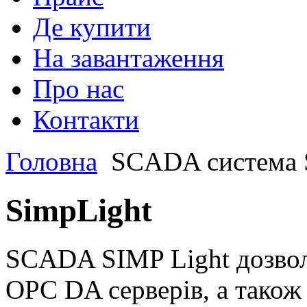
Де купити
На завантаження
Про нас
Контакти
Головна
SCADA система 
SimpLight
SCADA SIMP Light дозволя
OPC DA серверів, а також 