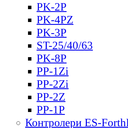
PK-2Р
PK-4PZ
PK-3Р
ST-25/40/63
PK-8P
PP-1Zi
PP-2Zi
PP-2Z
PP-1P
Контролери ES-Fort