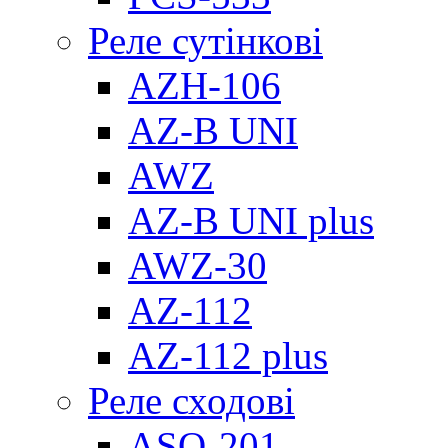
Реле сутінкові
AZH-106
AZ-B UNI
AWZ
AZ-B UNI plus
AWZ-30
AZ-112
AZ-112 plus
Реле сходові
ASO-201