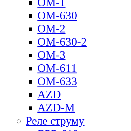
ОМ-1
ОМ-630
ОМ-2
ОМ-630-2
ОМ-3
ОМ-611
ОМ-633
AZD
AZD-M
Реле струму