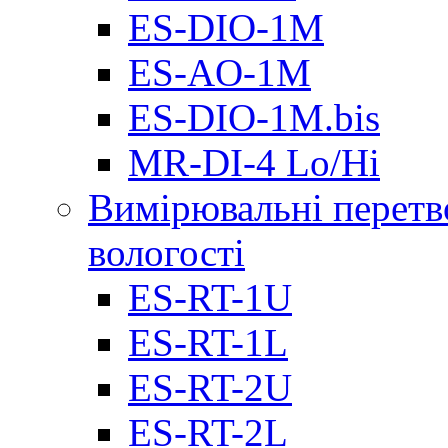
ES-DIO-1М
ES-AO-1М
ES-DIO-1M.bis
MR-DI-4 Lo/Hi
Вимірювальні перетв
вологості
ES-RT-1U
ES-RT-1L
ES-RT-2U
ES-RT-2L