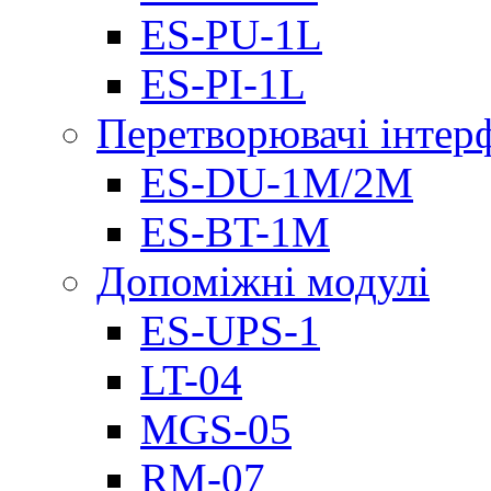
ES-PU-1L
ES-PI-1L
Перетворювачі інтер
ES-DU-1M/2M
ES-BT-1M
Допоміжні модулі
ES-UPS-1
LT-04
МGS-05
RM-07