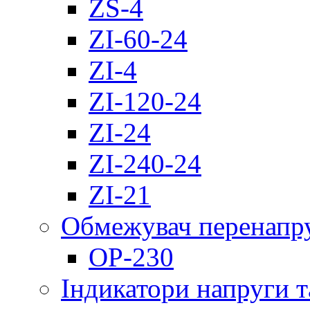
ZS-4
ZI-60-24
ZI-4
ZI-120-24
ZI-24
ZI-240-24
ZI-21
Обмежувач перенапр
OP-230
Індикатори напруги т