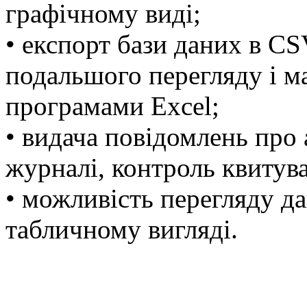
графічному виді;
• експорт бази даних в C
подальшого перегляду і м
програмами Excel;
• видача повідомлень про а
журналі, контроль квитув
• можливість перегляду д
табличному вигляді.