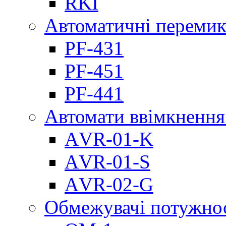
RKI
Автоматичні перемик
PF-431
PF-451
PF-441
Автомати ввімкнення
АVR-01-K
АVR-01-S
АVR-02-G
Обмежувачі потужно