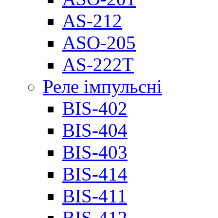
AS-212
ASO-205
AS-222T
Реле імпульсні
BIS-402
BIS-404
BIS-403
BIS-414
BIS-411
BIS-412