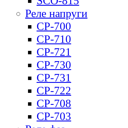
SCO-815
Реле напруги
CP-700
CP-710
CP-721
CP-730
CP-731
CP-722
CP-708
CP-703