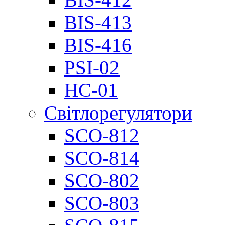
BIS-413
BIS-416
PSI-02
НС-01
Світлорегулятори
SCO-812
SCO-814
SCO-802
SCO-803