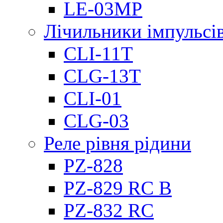
LE-03MP
Лічильники імпульсів
CLI-11T
CLG-13T
CLI-01
CLG-03
Реле рівня рідини
PZ-828
PZ-829 RC B
PZ-832 RC