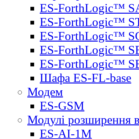
ES-ForthLogic™ S
ES-ForthLogic™ S
ES-ForthLogic™ S
ES-ForthLogic™ S
ES-ForthLogic™ S
Шафа ES-FL-base
Модем
ES-GSM
Модулі розширення вх
ES-AI-1M