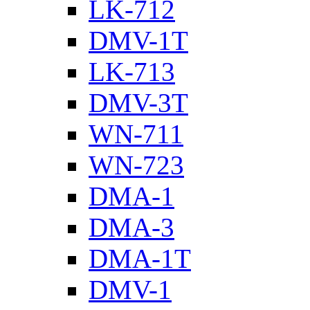
LK-712
DMV-1T
LK-713
DMV-3T
WN-711
WN-723
DMA-1
DMA-3
DMA-1T
DMV-1