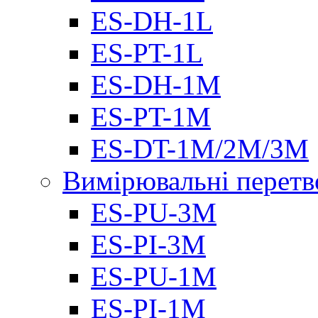
ES-DH-1L
ES-PT-1L
ES-DH-1M
ES-PT-1M
ES-DT-1M/2M/3M
Вимірювальні перетв
ES-PU-3M
ES-PI-3M
ES-PU-1M
ES-PI-1M