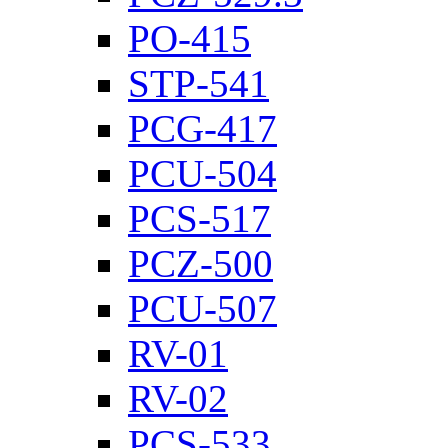
PO-415
STP-541
PCG-417
PCU-504
PCS-517
PCZ-500
PCU-507
RV-01
RV-02
PCS-533