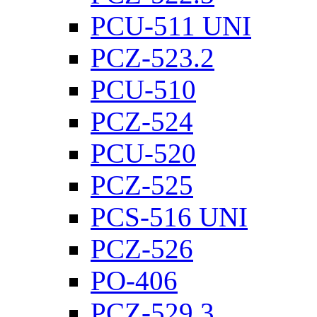
PCU-511 UNI
PCZ-523.2
PCU-510
PCZ-524
PCU-520
PCZ-525
PCS-516 UNI
PCZ-526
PO-406
PCZ-529.3