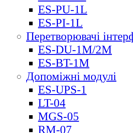
ES-PU-1L
ES-PI-1L
Перетворювачі інтер
ES-DU-1M/2M
ES-BT-1M
Допоміжні модулі
ES-UPS-1
LT-04
МGS-05
RM-07