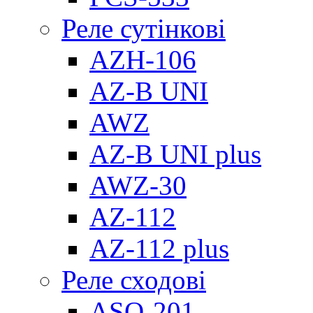
Реле сутінкові
AZH-106
AZ-B UNI
AWZ
AZ-B UNI plus
AWZ-30
AZ-112
AZ-112 plus
Реле сходові
ASO-201