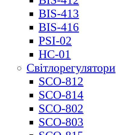
BIS-413
BIS-416
PSI-02
НС-01
Світлорегулятори
SCO-812
SCO-814
SCO-802
SCO-803