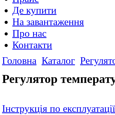
Де купити
На завантаження
Про нас
Контакти
Головна
Каталог
Регулят
Регулятор температ
Інструкція по експлуатаці