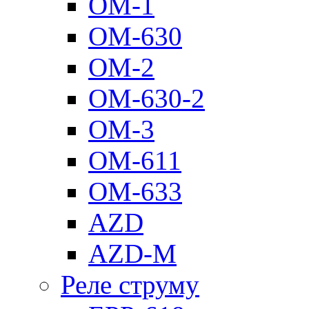
ОМ-1
ОМ-630
ОМ-2
ОМ-630-2
ОМ-3
ОМ-611
ОМ-633
AZD
AZD-M
Реле струму