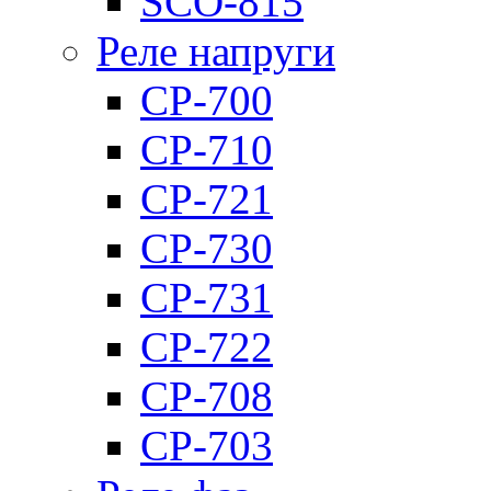
SCO-815
Реле напруги
CP-700
CP-710
CP-721
CP-730
CP-731
CP-722
CP-708
CP-703