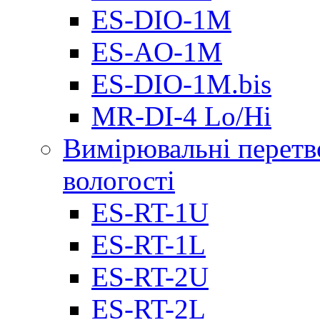
ES-DIO-1М
ES-AO-1М
ES-DIO-1M.bis
MR-DI-4 Lo/Hi
Вимірювальні перетв
вологості
ES-RT-1U
ES-RT-1L
ES-RT-2U
ES-RT-2L