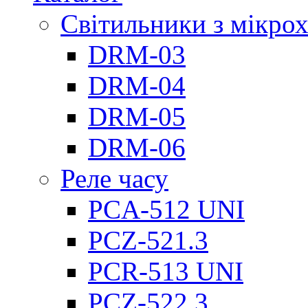
Світильники з мікро
DRM-03
DRM-04
DRM-05
DRM-06
Реле часу
PCA-512 UNI
PCZ-521.3
PCR-513 UNI
PCZ-522.3