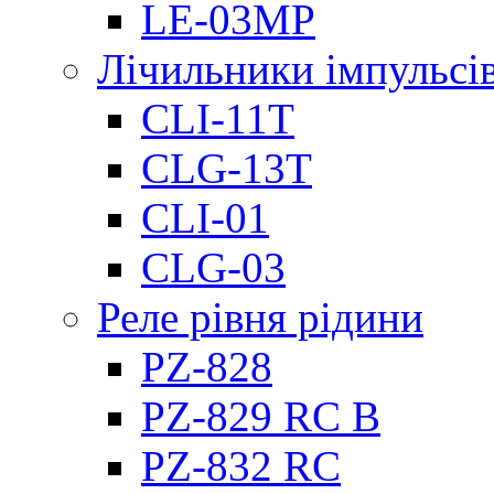
LE-03MP
Лічильники імпульсів
CLI-11T
CLG-13T
CLI-01
CLG-03
Реле рівня рідини
PZ-828
PZ-829 RC B
PZ-832 RC