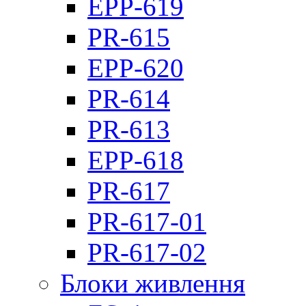
EPP-619
PR-615
EPP-620
PR-614
PR-613
EPP-618
PR-617
PR-617-01
PR-617-02
Блоки живлення