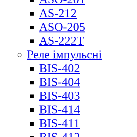
AS-212
ASO-205
AS-222T
Реле імпульсні
BIS-402
BIS-404
BIS-403
BIS-414
BIS-411
BIS-412