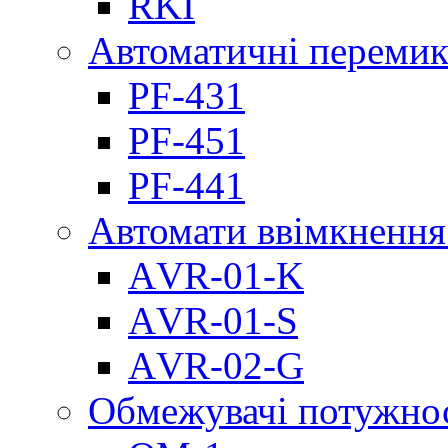
RKI
Автоматичні перемик
PF-431
PF-451
PF-441
Автомати ввімкнення
АVR-01-K
АVR-01-S
АVR-02-G
Обмежувачі потужно