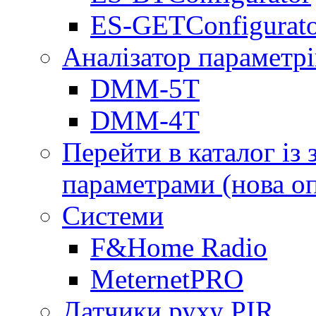
ES-GETConfigurat
Аналізатор параметрі
DMM-5T
DMM-4T
Перейти в каталог із
параметрами (нова о
Системи
F&Home Radio
MeternetPRO
Датчики руху PIR