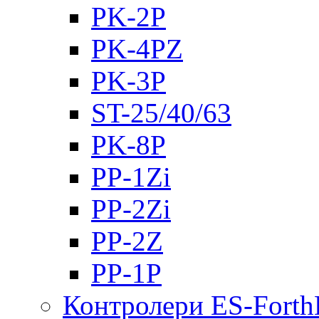
PK-2Р
PK-4PZ
PK-3Р
ST-25/40/63
PK-8P
PP-1Zi
PP-2Zi
PP-2Z
PP-1P
Контролери ES-Fort