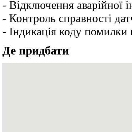
- Відключення аварійної і
- Контроль справності дат
- Індикація коду помилки 
Де придбати