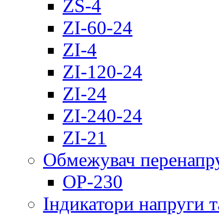
ZS-4
ZI-60-24
ZI-4
ZI-120-24
ZI-24
ZI-240-24
ZI-21
Обмежувач перенапр
OP-230
Індикатори напруги т