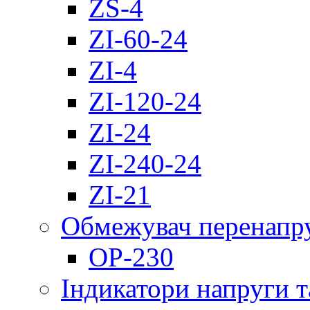
ZS-4
ZI-60-24
ZI-4
ZI-120-24
ZI-24
ZI-240-24
ZI-21
Обмежувач перенапр
OP-230
Індикатори напруги т