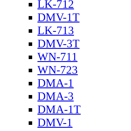
LK-712
DMV-1T
LK-713
DMV-3T
WN-711
WN-723
DMA-1
DMA-3
DMA-1T
DMV-1