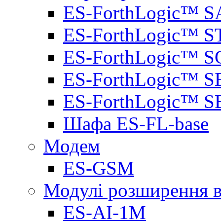
ES-ForthLogic™ S
ES-ForthLogic™ S
ES-ForthLogic™ S
ES-ForthLogic™ S
ES-ForthLogic™ S
Шафа ES-FL-base
Модем
ES-GSM
Модулі розширення вх
ES-AI-1M