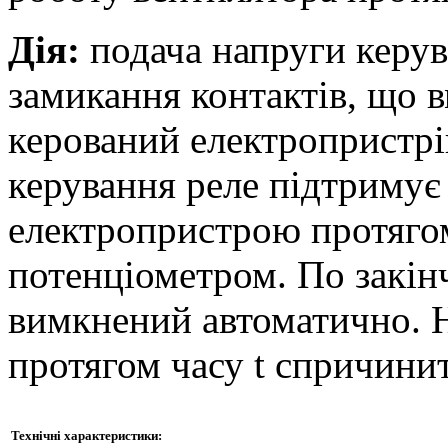
Дія:
подача напруги керув
замикання контактів, що 
керований електропристрі
керування реле підтримує
електропристрою протягом
потенціометром. По закін
вимкнений автоматично. Н
протягом часу t спричинит
Технічні характеристики: