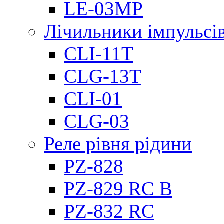
LE-03MP
Лічильники імпульсів
CLI-11T
CLG-13T
CLI-01
CLG-03
Реле рівня рідини
PZ-828
PZ-829 RC B
PZ-832 RC