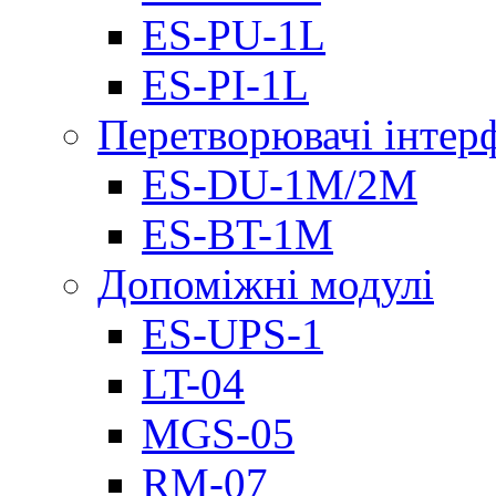
ES-PU-1L
ES-PI-1L
Перетворювачі інтер
ES-DU-1M/2M
ES-BT-1M
Допоміжні модулі
ES-UPS-1
LT-04
МGS-05
RM-07