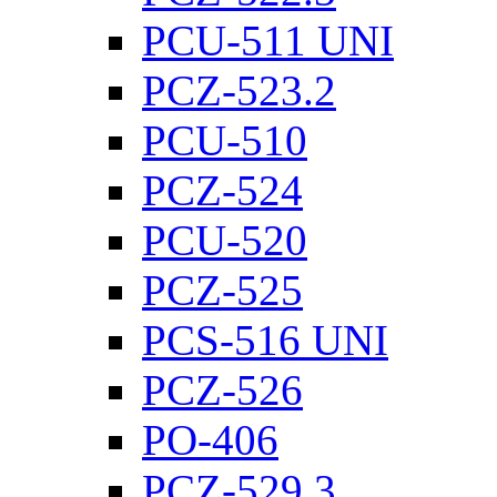
PCU-511 UNI
PCZ-523.2
PCU-510
PCZ-524
PCU-520
PCZ-525
PCS-516 UNI
PCZ-526
PO-406
PCZ-529.3