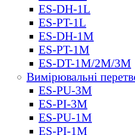
ES-DH-1L
ES-PT-1L
ES-DH-1M
ES-PT-1M
ES-DT-1M/2M/3M
Вимірювальні перетв
ES-PU-3M
ES-PI-3M
ES-PU-1M
ES-PI-1M