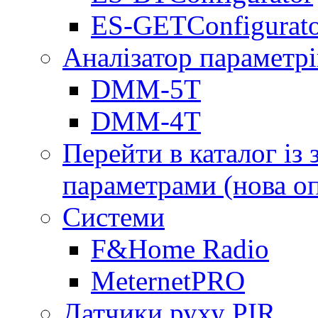
ES-GETConfigurat
Аналізатор параметрі
DMM-5T
DMM-4T
Перейти в каталог із
параметрами (нова о
Системи
F&Home Radio
MeternetPRO
Датчики руху PIR