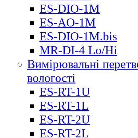
ES-DIO-1М
ES-AO-1М
ES-DIO-1M.bis
MR-DI-4 Lo/Hi
Вимірювальні перетв
вологості
ES-RT-1U
ES-RT-1L
ES-RT-2U
ES-RT-2L