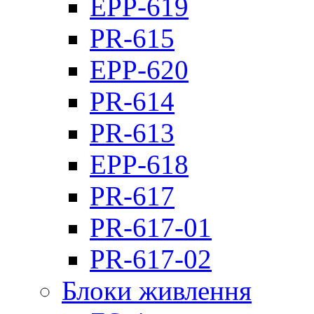
EPP-619
PR-615
EPP-620
PR-614
PR-613
EPP-618
PR-617
PR-617-01
PR-617-02
Блоки живлення