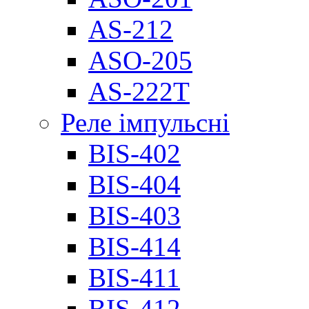
AS-212
ASO-205
AS-222T
Реле імпульсні
BIS-402
BIS-404
BIS-403
BIS-414
BIS-411
BIS-412