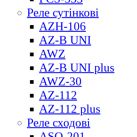
Реле сутінкові
AZH-106
AZ-B UNI
AWZ
AZ-B UNI plus
AWZ-30
AZ-112
AZ-112 plus
Реле сходові
ASO-201