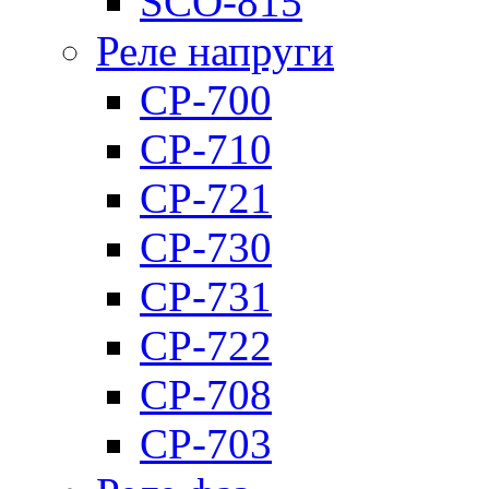
SCO-815
Реле напруги
CP-700
CP-710
CP-721
CP-730
CP-731
CP-722
CP-708
CP-703