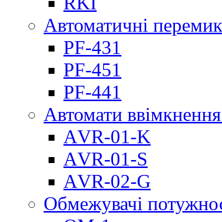
RKI
Автоматичні перемик
PF-431
PF-451
PF-441
Автомати ввімкнення
АVR-01-K
АVR-01-S
АVR-02-G
Обмежувачі потужно