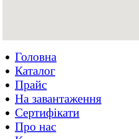
Головна
Каталог
Прайс
На завантаження
Сертифікати
Про нас