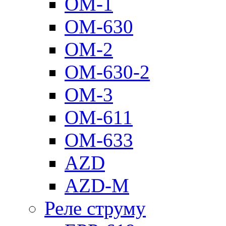
ОМ-1
ОМ-630
ОМ-2
ОМ-630-2
ОМ-3
ОМ-611
ОМ-633
AZD
AZD-M
Реле струму