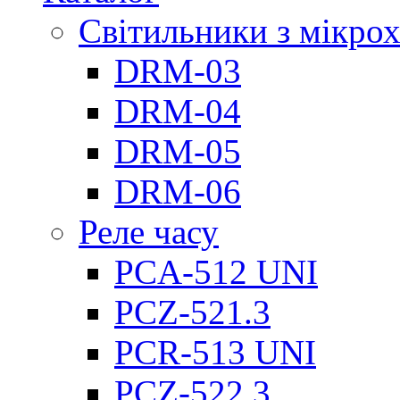
Світильники з мікро
DRM-03
DRM-04
DRM-05
DRM-06
Реле часу
PCA-512 UNI
PCZ-521.3
PCR-513 UNI
PCZ-522.3