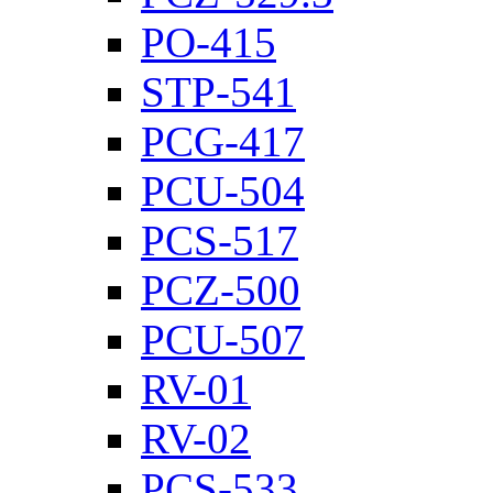
PO-415
STP-541
PCG-417
PCU-504
PCS-517
PCZ-500
PCU-507
RV-01
RV-02
PCS-533