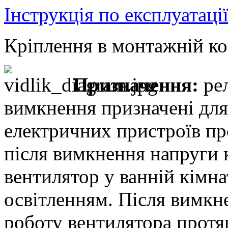
Інструкція по експлуатаці
Кріплення в монтажній ко
Призначення:
рел
вимкнення призначені дл
електричних пристроїв пр
після вимкнення напруги 
вентилятор у ванній кімна
освітленням. Після вимкн
роботу вентилятора протя