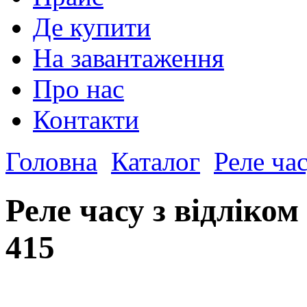
Де купити
На завантаження
Про нас
Контакти
Головна
Каталог
Реле ча
Реле часу з відліко
415