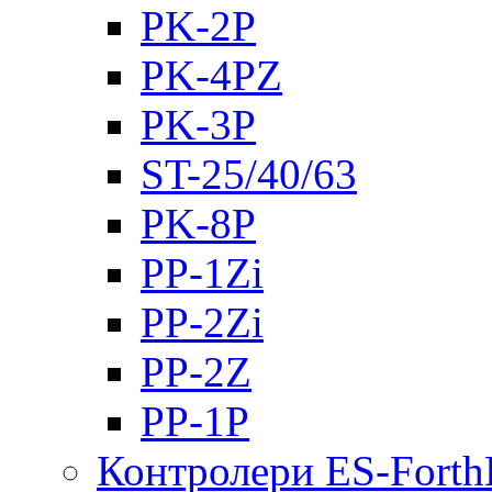
PK-2Р
PK-4PZ
PK-3Р
ST-25/40/63
PK-8P
PP-1Zi
PP-2Zi
PP-2Z
PP-1P
Контролери ES-Fort