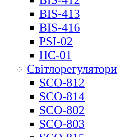
BIS-413
BIS-416
PSI-02
НС-01
Світлорегулятори
SCO-812
SCO-814
SCO-802
SCO-803