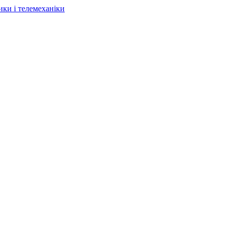
ки і телемеханіки