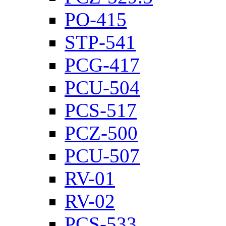
PO-415
STP-541
PCG-417
PCU-504
PCS-517
PCZ-500
PCU-507
RV-01
RV-02
PCS-533