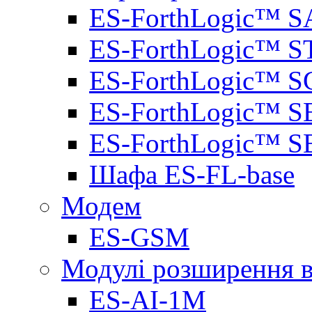
ES-ForthLogic™ S
ES-ForthLogic™ S
ES-ForthLogic™ S
ES-ForthLogic™ S
ES-ForthLogic™ S
Шафа ES-FL-base
Модем
ES-GSM
Модулі розширення вх
ES-AI-1M