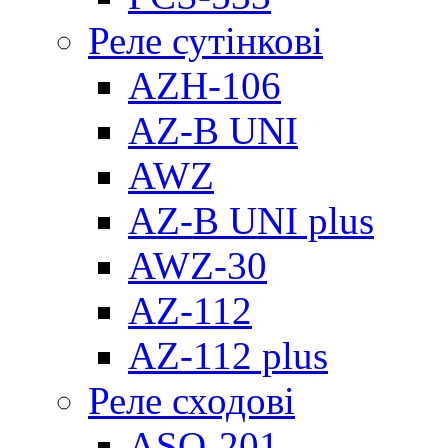
Реле сутінкові
AZH-106
AZ-B UNI
AWZ
AZ-B UNI plus
AWZ-30
AZ-112
AZ-112 plus
Реле сходові
ASO-201