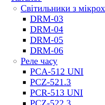
Світильники з мікро
DRM-03
DRM-04
DRM-05
DRM-06
Реле часу
PCA-512 UNI
PCZ-521.3
PCR-513 UNI
PCZ-522.3