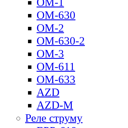
ОМ-1
ОМ-630
ОМ-2
ОМ-630-2
ОМ-3
ОМ-611
ОМ-633
AZD
AZD-M
Реле струму