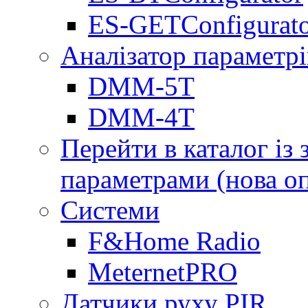
ES-GETConfigurat
Аналізатор параметрі
DMM-5T
DMM-4T
Перейти в каталог із
параметрами (нова о
Системи
F&Home Radio
MeternetPRO
Датчики руху PIR