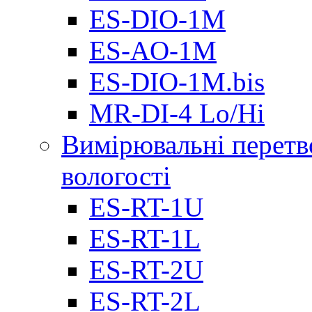
ES-DIO-1М
ES-AO-1М
ES-DIO-1M.bis
MR-DI-4 Lo/Hi
Вимірювальні перетв
вологості
ES-RT-1U
ES-RT-1L
ES-RT-2U
ES-RT-2L