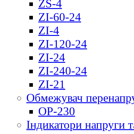
ZS-4
ZI-60-24
ZI-4
ZI-120-24
ZI-24
ZI-240-24
ZI-21
Обмежувач перенапр
OP-230
Індикатори напруги т