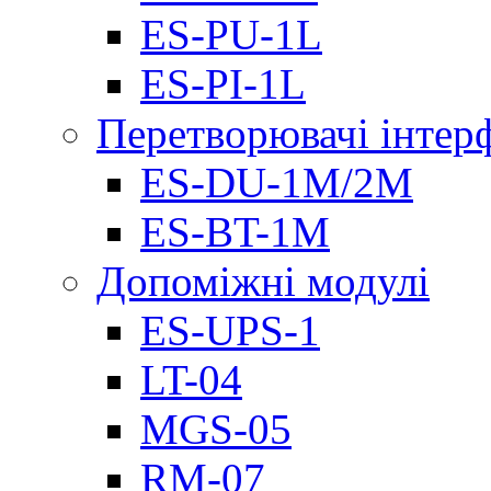
ES-PU-1L
ES-PI-1L
Перетворювачі інтер
ES-DU-1M/2M
ES-BT-1M
Допоміжні модулі
ES-UPS-1
LT-04
МGS-05
RM-07