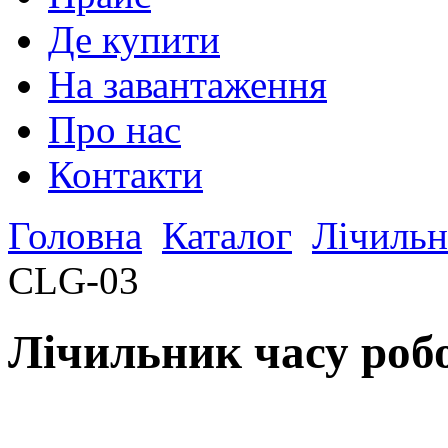
Де купити
На завантаження
Про нас
Контакти
Головна
Каталог
Лічильн
CLG-03
Лічильник часу роб