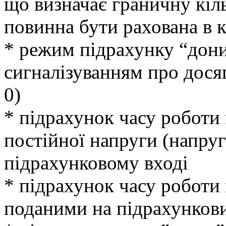
що визначає граничну кіль
повинна бути рахована в
* режим підрахунку “дониз
сигналізуванням про дося
0)
* підрахунок часу роботи
постійної напруги (напруг
підрахунковому вході
* підрахунок часу роботи
поданими на підрахункови