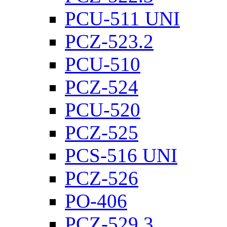
PCU-511 UNI
PCZ-523.2
PCU-510
PCZ-524
PCU-520
PCZ-525
PCS-516 UNI
PCZ-526
PO-406
PCZ-529.3