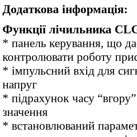
Додаткова інформація:
Функції лічильника CLG
* панель керування, що да
контролювати роботу при
* імпульсний вхід для сиг
напруг
* підрахунок часу “вгору”
значення
* встановлюваний парамет