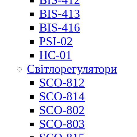
BIS-413
BIS-416
PSI-02
НС-01
Світлорегулятори
SCO-812
SCO-814
SCO-802
SCO-803