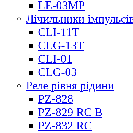
LE-03MP
Лічильники імпульсів
CLI-11T
CLG-13T
CLI-01
CLG-03
Реле рівня рідини
PZ-828
PZ-829 RC B
PZ-832 RC