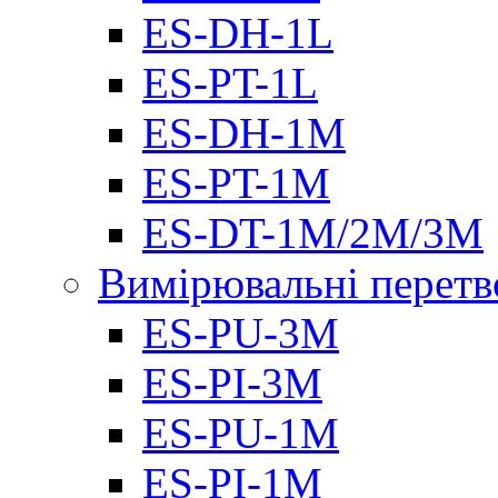
ES-DH-1L
ES-PT-1L
ES-DH-1M
ES-PT-1M
ES-DT-1M/2M/3M
Вимірювальні перетв
ES-PU-3M
ES-PI-3M
ES-PU-1M
ES-PI-1M