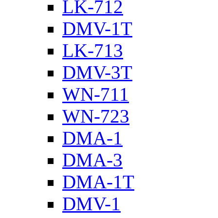
LK-712
DMV-1T
LK-713
DMV-3T
WN-711
WN-723
DMA-1
DMA-3
DMA-1T
DMV-1