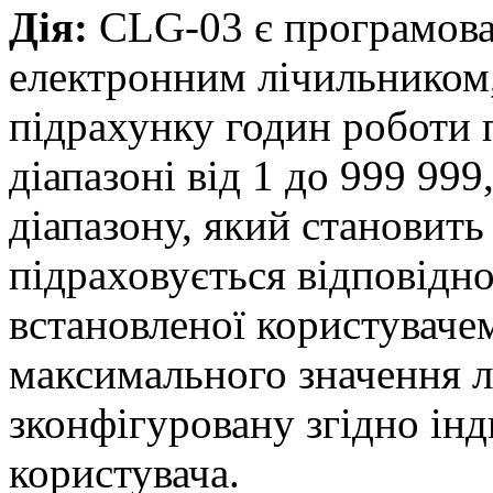
Дія:
CLG-03 є програмова
електронним лічильником
підрахунку годин роботи 
діапазоні від 1 до 999 99
діапазону, який становить
підраховується відповідно
встановленої користуваче
максимального значення л
зконфігуровану згідно ін
користувача.