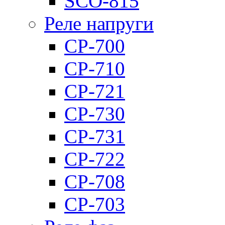
SCO-815
Реле напруги
CP-700
CP-710
CP-721
CP-730
CP-731
CP-722
CP-708
CP-703