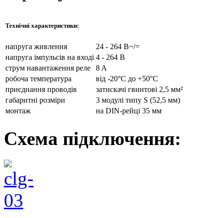
Технічні характеристики:
напруга живлення
24 - 264 В~/=
напруга імпульсів на вході
4 - 264 В
струм навантаження реле
8 A
робоча температура
від -20°C до +50°C
приєднання проводів
затискачі гвинтові 2,5 мм²
габаритні розміри
3 модулі типу S (52,5 мм)
монтаж
на DIN-рейці 35 мм
Схема підключення: