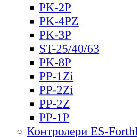
PK-2Р
PK-4PZ
PK-3Р
ST-25/40/63
PK-8P
PP-1Zi
PP-2Zi
PP-2Z
PP-1P
Контролери ES-Fort