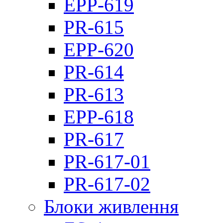
EPP-619
PR-615
EPP-620
PR-614
PR-613
EPP-618
PR-617
PR-617-01
PR-617-02
Блоки живлення