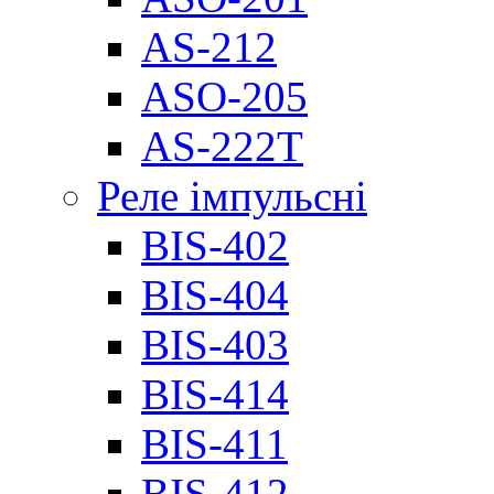
AS-212
ASO-205
AS-222T
Реле імпульсні
BIS-402
BIS-404
BIS-403
BIS-414
BIS-411
BIS-412