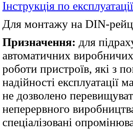
Інструкція по експлуатаці
Для монтажу на DIN-рейц
Призначення:
для підрах
автоматичних виробничих 
роботи пристроїв, які з п
надійності експлуатації 
не дозволено перевищуват
неперервного виробництва
спеціалізовані опромінюва