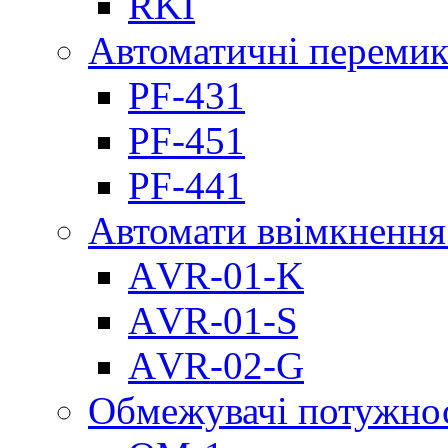
RKI
Автоматичні перемик
PF-431
PF-451
PF-441
Автомати ввімкнення
АVR-01-K
АVR-01-S
АVR-02-G
Обмежувачі потужно