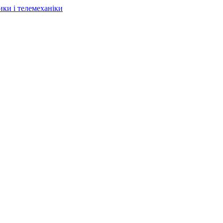
ки і телемеханіки