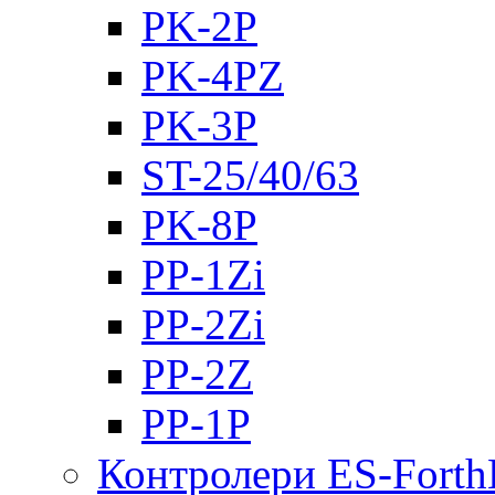
PK-2Р
PK-4PZ
PK-3Р
ST-25/40/63
PK-8P
PP-1Zi
PP-2Zi
PP-2Z
PP-1P
Контролери ES-Fort