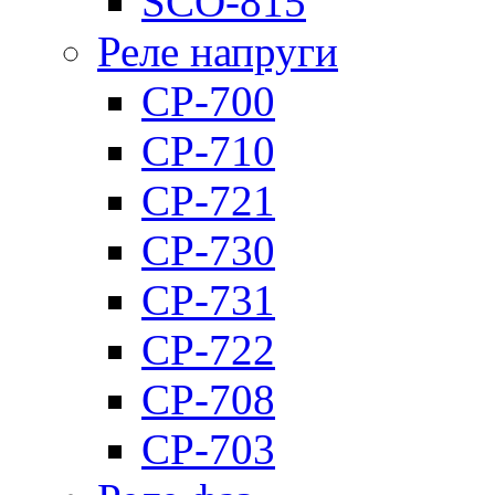
SCO-815
Реле напруги
CP-700
CP-710
CP-721
CP-730
CP-731
CP-722
CP-708
CP-703