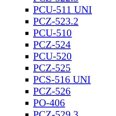
PCU-511 UNI
PCZ-523.2
PCU-510
PCZ-524
PCU-520
PCZ-525
PCS-516 UNI
PCZ-526
PO-406
PCZ-529.3