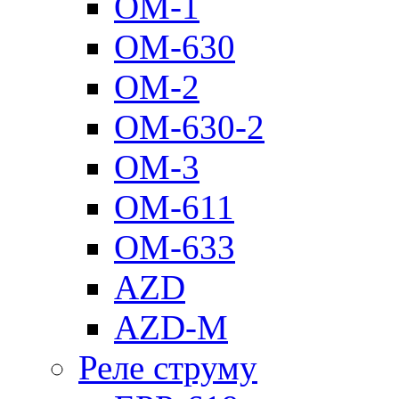
ОМ-1
ОМ-630
ОМ-2
ОМ-630-2
ОМ-3
ОМ-611
ОМ-633
AZD
AZD-M
Реле струму