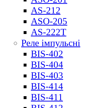
AS-212
ASO-205
AS-222T
Реле імпульсні
BIS-402
BIS-404
BIS-403
BIS-414
BIS-411
BIS-412