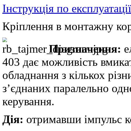
Інструкція по експлуатаці
Кріплення в монтажну кор
Призначення:
е
403 дає можливість вмика
обладнання з кількох різ
з’єднаних паралельно одн
керування.
Дія:
отримавши імпульс ко