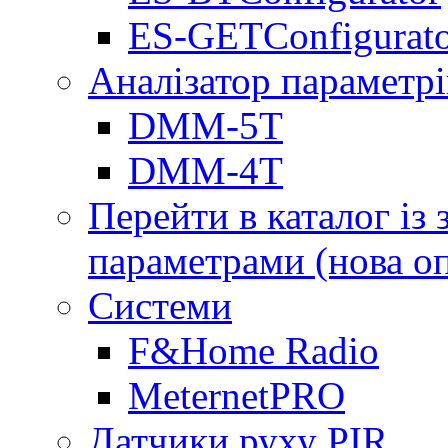
ES-GETConfigurat
Аналізатор параметрі
DMM-5T
DMM-4T
Перейти в каталог із
параметрами (нова о
Системи
F&Home Radio
MeternetPRO
Датчики руху PIR