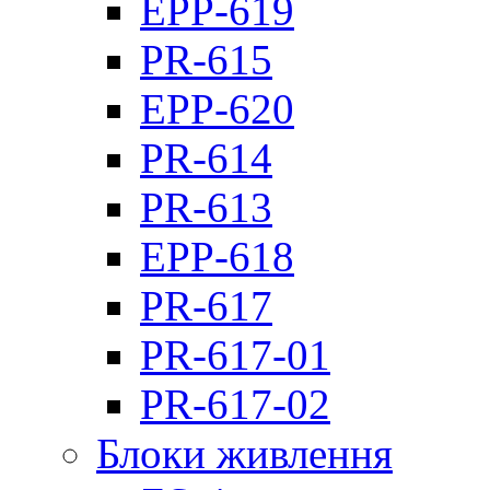
EPP-619
PR-615
EPP-620
PR-614
PR-613
EPP-618
PR-617
PR-617-01
PR-617-02
Блоки живлення