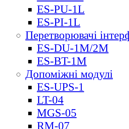
ES-PU-1L
ES-PI-1L
Перетворювачі інтер
ES-DU-1M/2M
ES-BT-1M
Допоміжні модулі
ES-UPS-1
LT-04
МGS-05
RM-07