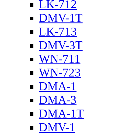
LK-712
DMV-1T
LK-713
DMV-3T
WN-711
WN-723
DMA-1
DMA-3
DMA-1T
DMV-1