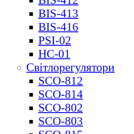
BIS-413
BIS-416
PSI-02
НС-01
Світлорегулятори
SCO-812
SCO-814
SCO-802
SCO-803