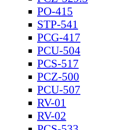
PO-415
STP-541
PCG-417
PCU-504
PCS-517
PCZ-500
PCU-507
RV-01
RV-02
PCS-533