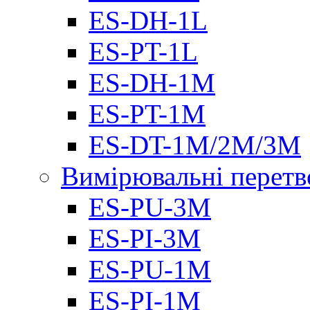
ES-DH-1L
ES-PT-1L
ES-DH-1M
ES-PT-1M
ES-DT-1M/2M/3M
Вимірювальні перетв
ES-PU-3M
ES-PI-3M
ES-PU-1M
ES-PI-1M