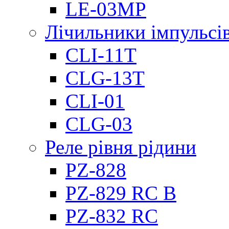
LE-03MP
Лічильники імпульсів
CLI-11T
CLG-13T
CLI-01
CLG-03
Реле рівня рідини
PZ-828
PZ-829 RC B
PZ-832 RC