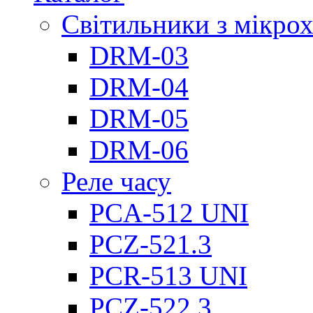
Світильники з мікро
DRM-03
DRM-04
DRM-05
DRM-06
Реле часу
PCA-512 UNI
PCZ-521.3
PCR-513 UNI
PCZ-522.3