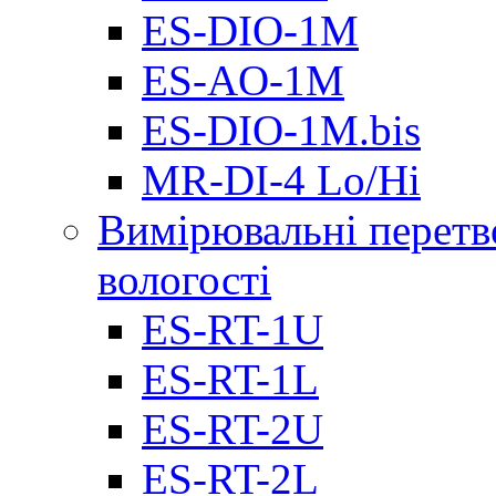
ES-DIO-1М
ES-AO-1М
ES-DIO-1M.bis
MR-DI-4 Lo/Hi
Вимірювальні перетв
вологості
ES-RT-1U
ES-RT-1L
ES-RT-2U
ES-RT-2L