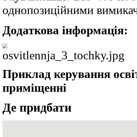
однопозиційними вимикач
Додаткова інформація:
Приклад керування освіт
приміщенні
Де придбати