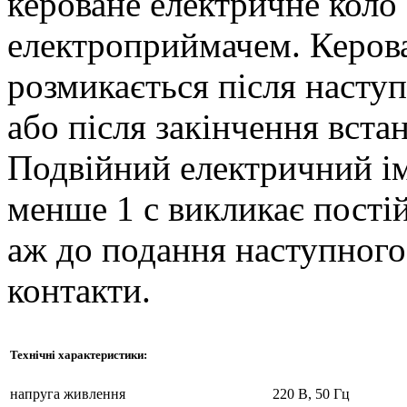
кероване електричне коло 
електроприймачем. Керова
розмикається після насту
або після закінчення вста
Подвійний електричний ім
менше 1 с викликає постій
аж до подання наступного
контакти.
Технічні характеристики:
напруга живлення
220 В, 50 Гц