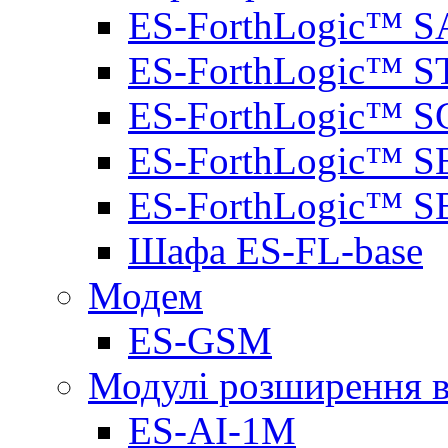
ES-ForthLogic™ S
ES-ForthLogic™ S
ES-ForthLogic™ S
ES-ForthLogic™ S
ES-ForthLogic™ S
Шафа ES-FL-base
Модем
ES-GSM
Модулі розширення вх
ES-AI-1M