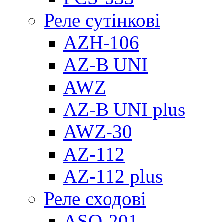
Реле сутінкові
AZH-106
AZ-B UNI
AWZ
AZ-B UNI plus
AWZ-30
AZ-112
AZ-112 plus
Реле сходові
ASO-201