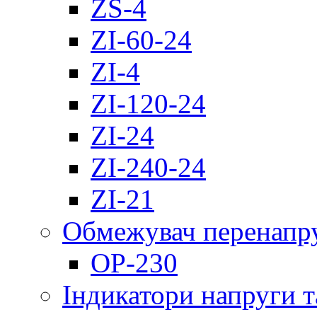
ZS-4
ZI-60-24
ZI-4
ZI-120-24
ZI-24
ZI-240-24
ZI-21
Обмежувач перенапр
OP-230
Індикатори напруги т