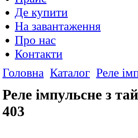
Де купити
На завантаження
Про нас
Контакти
Головна
Каталог
Реле ім
Реле імпульсне з т
403