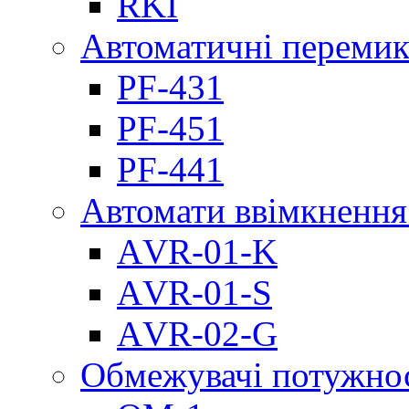
RKI
Автоматичні перемик
PF-431
PF-451
PF-441
Автомати ввімкнення
АVR-01-K
АVR-01-S
АVR-02-G
Обмежувачі потужно