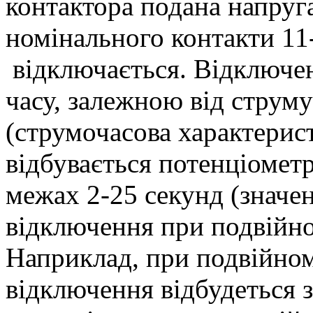
контактора подана напруг
номінального контакти 11
відключається. Відключен
часу, залежною від струм
(струмочасова характерис
відбувається потенціомет
межах 2-25 секунд (значе
відключення при подвійно
Наприклад, при подвійно
відключення відбудеться з