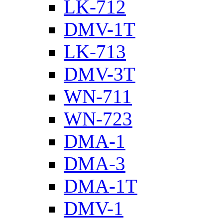
LK-712
DMV-1T
LK-713
DMV-3T
WN-711
WN-723
DMA-1
DMA-3
DMA-1T
DMV-1