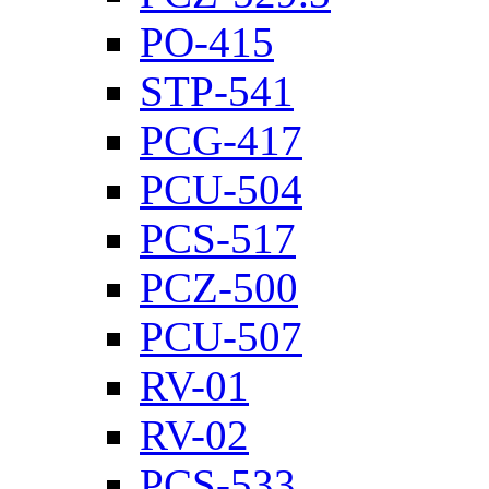
PO-415
STP-541
PCG-417
PCU-504
PCS-517
PCZ-500
PCU-507
RV-01
RV-02
PCS-533