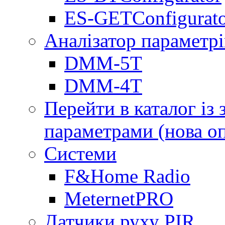
ES-GETConfigurat
Аналізатор параметрі
DMM-5T
DMM-4T
Перейти в каталог із
параметрами (нова о
Системи
F&Home Radio
MeternetPRO
Датчики руху PIR