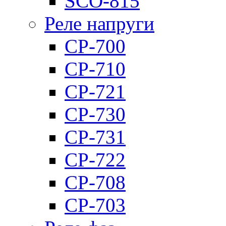
SCO-815
Реле напруги
CP-700
CP-710
CP-721
CP-730
CP-731
CP-722
CP-708
CP-703