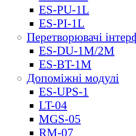
ES-PU-1L
ES-PI-1L
Перетворювачі інтер
ES-DU-1M/2M
ES-BT-1M
Допоміжні модулі
ES-UPS-1
LT-04
МGS-05
RM-07