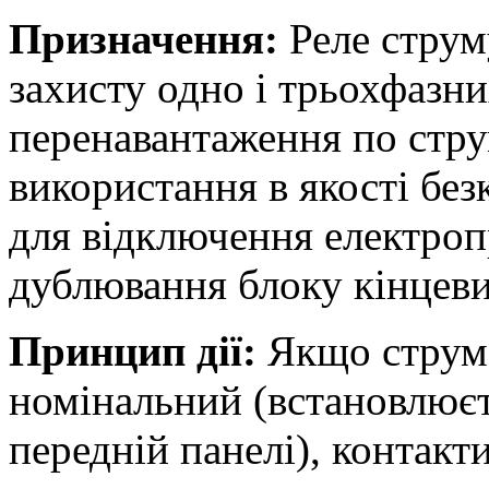
Призначення:
Реле струм
захисту одно і трьохфазни
перенавантаження по стр
використання в якості бе
для відключення електроп
дублювання блоку кінцевих
Принцип дії:
Якщо струм 
номінальний (встановлює
передній панелі), контакт