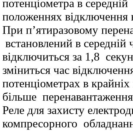
потенціометра в середній
положеннях відключення ві
При п’ятиразовому перен
встановлений в середній 
відключиться за 1,8 секунд
зміниться час відключенн
потенціометрах в крайніх
більше перенавантаження
Реле для захисту електрод
компресорного обладнання