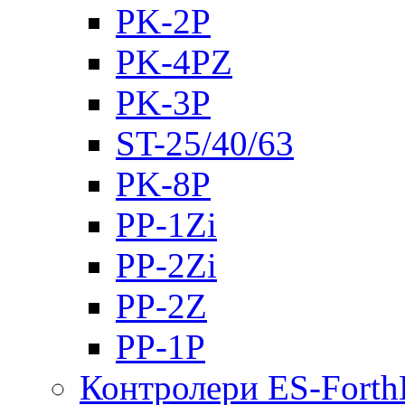
PK-2Р
PK-4PZ
PK-3Р
ST-25/40/63
PK-8P
PP-1Zi
PP-2Zi
PP-2Z
PP-1P
Контролери ES-Fort