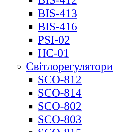
BIS-413
BIS-416
PSI-02
НС-01
Світлорегулятори
SCO-812
SCO-814
SCO-802
SCO-803