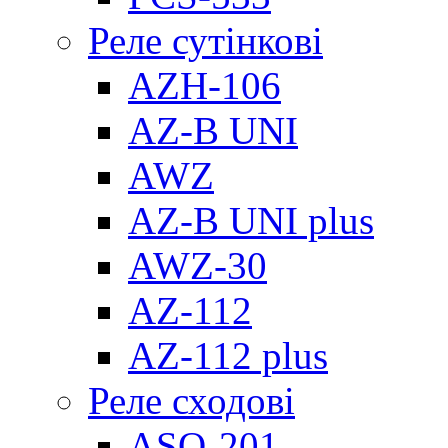
Реле сутінкові
AZH-106
AZ-B UNI
AWZ
AZ-B UNI plus
AWZ-30
AZ-112
AZ-112 plus
Реле сходові
ASO-201