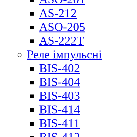
AS-212
ASO-205
AS-222T
Реле імпульсні
BIS-402
BIS-404
BIS-403
BIS-414
BIS-411
BIS-412