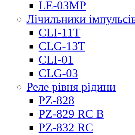
LE-03MP
Лічильники імпульсів
CLI-11T
CLG-13T
CLI-01
CLG-03
Реле рівня рідини
PZ-828
PZ-829 RC B
PZ-832 RC