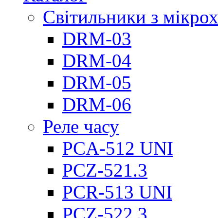
Світильники з мікро
DRM-03
DRM-04
DRM-05
DRM-06
Реле часу
PCA-512 UNI
PCZ-521.3
PCR-513 UNI
PCZ-522.3