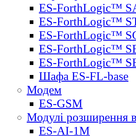
ES-ForthLogic™ S
ES-ForthLogic™ S
ES-ForthLogic™ S
ES-ForthLogic™ S
ES-ForthLogic™ S
Шафа ES-FL-base
Модем
ES-GSM
Модулі розширення вх
ES-AI-1M