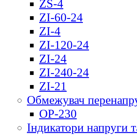
ZS-4
ZI-60-24
ZI-4
ZI-120-24
ZI-24
ZI-240-24
ZI-21
Обмежувач перенапр
OP-230
Індикатори напруги т