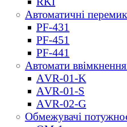
RKI
Автоматичні перемик
PF-431
PF-451
PF-441
Автомати ввімкнення
АVR-01-K
АVR-01-S
АVR-02-G
Обмежувачі потужно