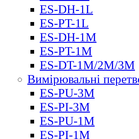
ES-DH-1L
ES-PT-1L
ES-DH-1M
ES-PT-1M
ES-DT-1M/2M/3M
Вимірювальні перетв
ES-PU-3M
ES-PI-3M
ES-PU-1M
ES-PI-1M