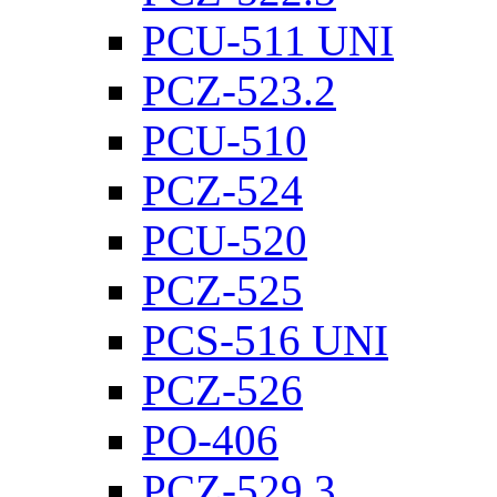
PCU-511 UNI
PCZ-523.2
PCU-510
PCZ-524
PCU-520
PCZ-525
PCS-516 UNI
PCZ-526
PO-406
PCZ-529.3