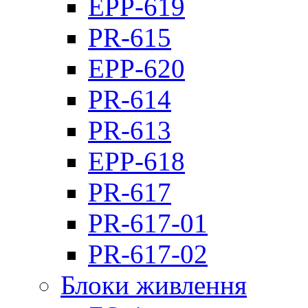
EPP-619
PR-615
EPP-620
PR-614
PR-613
EPP-618
PR-617
PR-617-01
PR-617-02
Блоки живлення