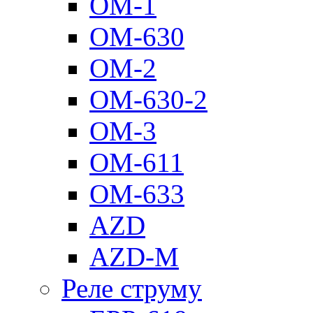
ОМ-1
ОМ-630
ОМ-2
ОМ-630-2
ОМ-3
ОМ-611
ОМ-633
AZD
AZD-M
Реле струму