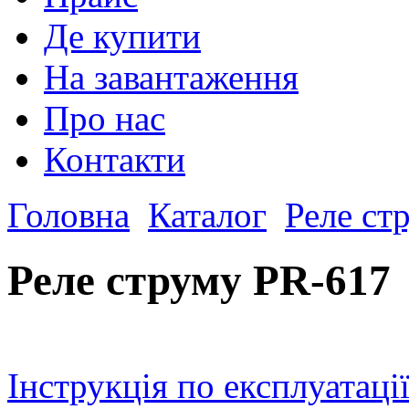
Де купити
На завантаження
Про нас
Контакти
Головна
Каталог
Реле ст
Реле струму PR-617
Інструкція по експлуатаці