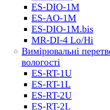
ES-DIO-1М
ES-AO-1М
ES-DIO-1M.bis
MR-DI-4 Lo/Hi
Вимірювальні перетв
вологості
ES-RT-1U
ES-RT-1L
ES-RT-2U
ES-RT-2L