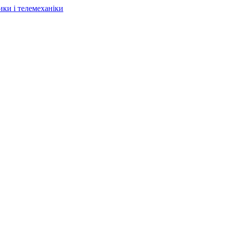
ки і телемеханіки