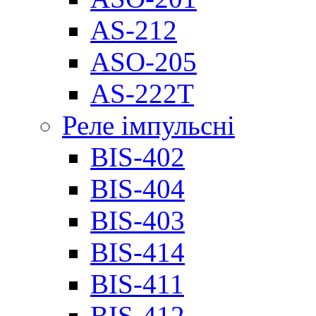
AS-212
ASO-205
AS-222T
Реле імпульсні
BIS-402
BIS-404
BIS-403
BIS-414
BIS-411
BIS-412