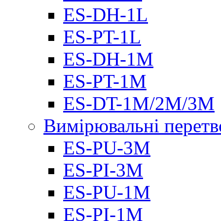
ES-DH-1L
ES-PT-1L
ES-DH-1M
ES-PT-1M
ES-DT-1M/2M/3M
Вимірювальні перетв
ES-PU-3M
ES-PI-3M
ES-PU-1M
ES-PI-1M