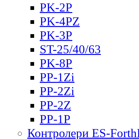
PK-2Р
PK-4PZ
PK-3Р
ST-25/40/63
PK-8P
PP-1Zi
PP-2Zi
PP-2Z
PP-1P
Контролери ES-Fort