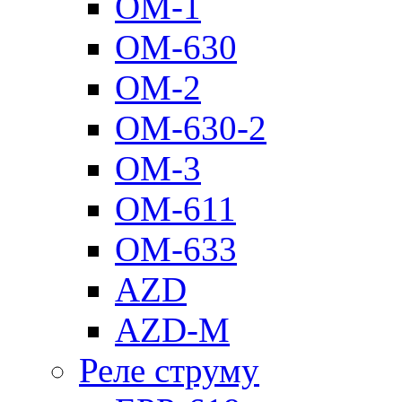
ОМ-1
ОМ-630
ОМ-2
ОМ-630-2
ОМ-3
ОМ-611
ОМ-633
AZD
AZD-M
Реле струму