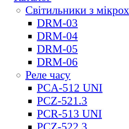
Світильники з мікро
DRM-03
DRM-04
DRM-05
DRM-06
Реле часу
PCA-512 UNI
PCZ-521.3
PCR-513 UNI
PCZ-522.3