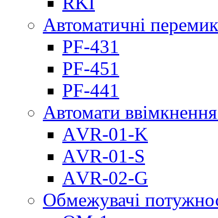
RKI
Автоматичні перемик
PF-431
PF-451
PF-441
Автомати ввімкнення
АVR-01-K
АVR-01-S
АVR-02-G
Обмежувачі потужно