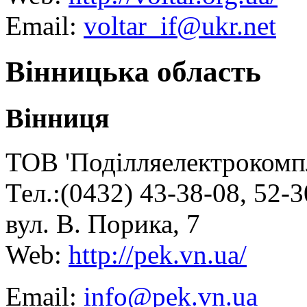
Email:
voltar_if@ukr.net
Вінницька область
Вінниця
ТОВ 'Поділляелектрокомп
Тел.:(0432) 43-38-08, 52-
вул. В. Порика, 7
Web:
http://pek.vn.ua/
Email:
info@pek.vn.ua