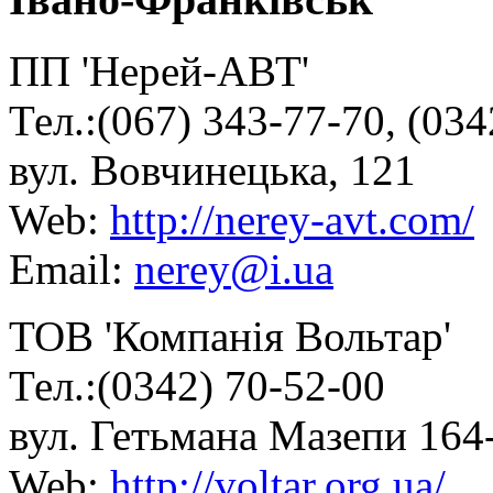
ПП 'Нерей-АВТ'
Тел.:(067) 343-77-70, (034
вул. Вовчинецька, 121
Web:
http://nerey-avt.com/
Email:
nerey@i.ua
ТОВ 'Компанія Вольтар'
Тел.:(0342) 70-52-00
вул. Гетьмана Мазепи 164
Web:
http://voltar.org.ua/