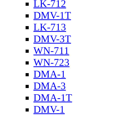
LK-712
DMV-1T
LK-713
DMV-3T
WN-711
WN-723
DMA-1
DMA-3
DMA-1T
DMV-1