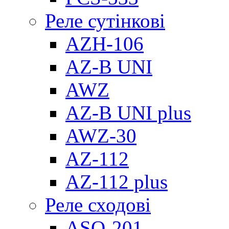
Реле сутінкові
AZH-106
AZ-B UNI
AWZ
AZ-B UNI plus
AWZ-30
AZ-112
AZ-112 plus
Реле сходові
ASO-201