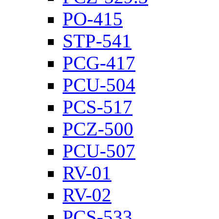
PO-415
STP-541
PCG-417
PCU-504
PCS-517
PCZ-500
PCU-507
RV-01
RV-02
PCS-533