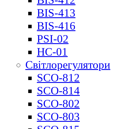
BIS-413
BIS-416
PSI-02
НС-01
Світлорегулятори
SCO-812
SCO-814
SCO-802
SCO-803