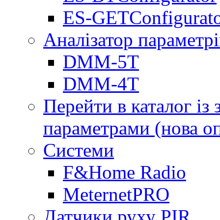
ES-GETConfigurat
Аналізатор параметрі
DMM-5T
DMM-4T
Перейти в каталог із
параметрами (нова о
Системи
F&Home Radio
MeternetPRO
Датчики руху PIR