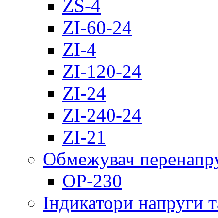
ZS-4
ZI-60-24
ZI-4
ZI-120-24
ZI-24
ZI-240-24
ZI-21
Обмежувач перенапр
OP-230
Індикатори напруги т