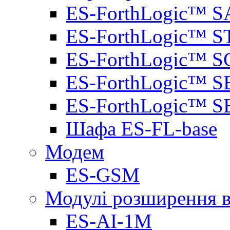
ES-ForthLogic™ S
ES-ForthLogic™ S
ES-ForthLogic™ S
ES-ForthLogic™ S
ES-ForthLogic™ S
Шафа ES-FL-base
Модем
ES-GSM
Модулі розширення вх
ES-AI-1M