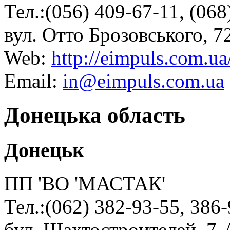
Тел.:(056) 409-67-11, (068
вул. Отто Брозовського, 7
Web:
http://eimpuls.com.ua
Email:
in@eimpuls.com.ua
Донецька область
Донецьк
ПП 'ВО 'МАСТАК'
Тел.:(062) 382-93-55, 386
бул. Шахтостроителей, 7-