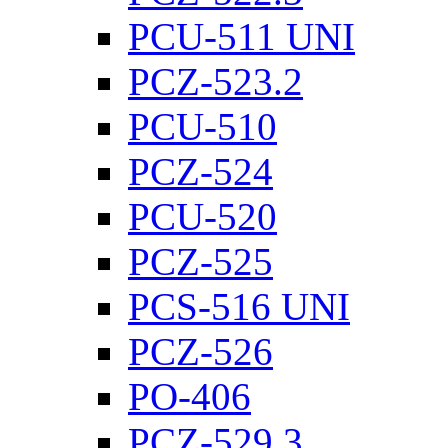
PCU-511 UNI
PCZ-523.2
PCU-510
PCZ-524
PCU-520
PCZ-525
PCS-516 UNI
PCZ-526
PO-406
PCZ-529.3