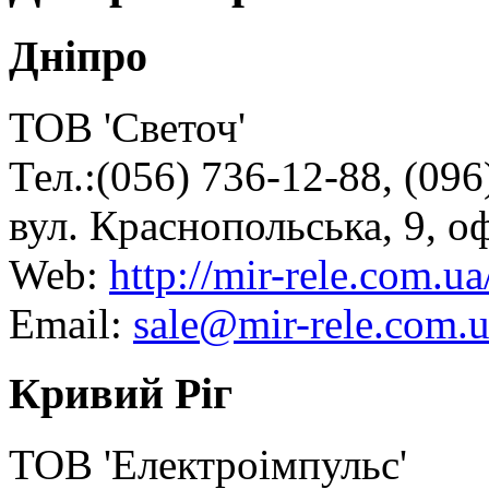
Дніпро
ТОВ 'Светоч'
Тел.:(056) 736-12-88, (096
вул. Краснопольська, 9, о
Web:
http://mir-rele.com.ua
Email:
sale@mir-rele.com.
Кривий Ріг
ТОВ 'Електроімпульс'