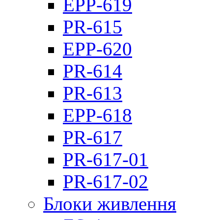
EPP-619
PR-615
EPP-620
PR-614
PR-613
EPP-618
PR-617
PR-617-01
PR-617-02
Блоки живлення