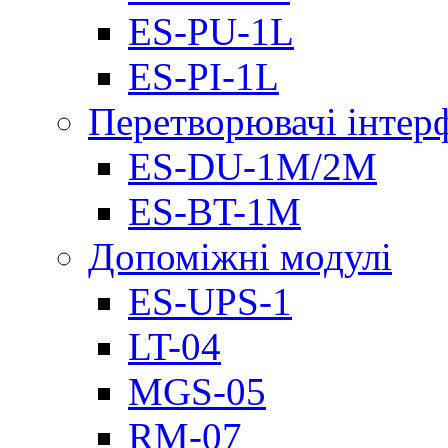
ES-PU-1L
ES-PI-1L
Перетворювачі інтер
ES-DU-1M/2M
ES-BT-1M
Допоміжні модулі
ES-UPS-1
LT-04
МGS-05
RM-07