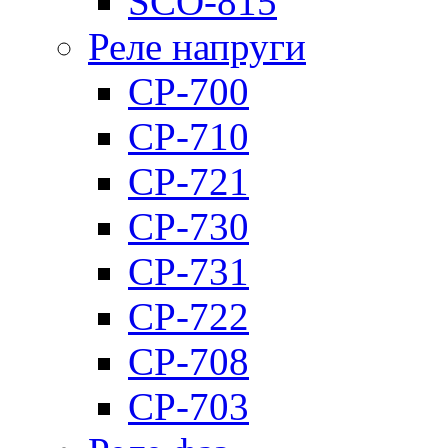
SCO-815
Реле напруги
CP-700
CP-710
CP-721
CP-730
CP-731
CP-722
CP-708
CP-703