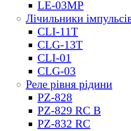
LE-03MP
Лічильники імпульсів
CLI-11T
CLG-13T
CLI-01
CLG-03
Реле рівня рідини
PZ-828
PZ-829 RC B
PZ-832 RC