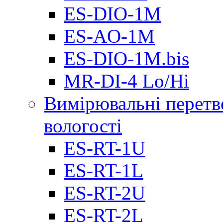
ES-DIO-1М
ES-AO-1М
ES-DIO-1M.bis
MR-DI-4 Lo/Hi
Вимірювальні перетв
вологості
ES-RT-1U
ES-RT-1L
ES-RT-2U
ES-RT-2L