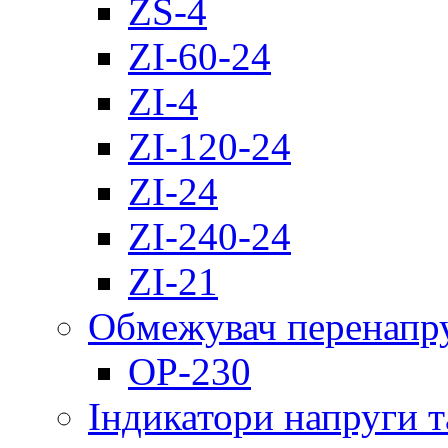
ZS-4
ZI-60-24
ZI-4
ZI-120-24
ZI-24
ZI-240-24
ZI-21
Обмежувач перенапр
OP-230
Індикатори напруги т