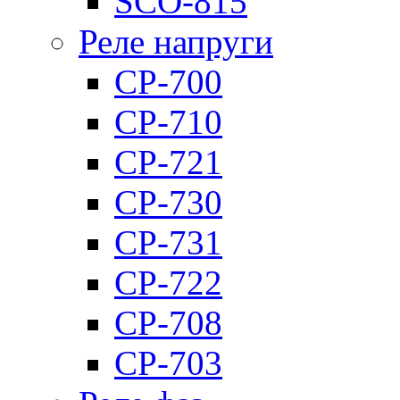
SCO-815
Реле напруги
CP-700
CP-710
CP-721
CP-730
CP-731
CP-722
CP-708
CP-703