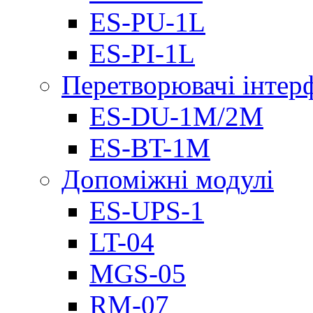
ES-PU-1L
ES-PI-1L
Перетворювачі інтер
ES-DU-1M/2M
ES-BT-1M
Допоміжні модулі
ES-UPS-1
LT-04
МGS-05
RM-07