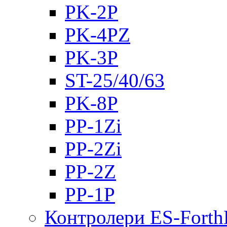
PK-2Р
PK-4PZ
PK-3Р
ST-25/40/63
PK-8P
PP-1Zi
PP-2Zi
PP-2Z
PP-1P
Контролери ES-Fort