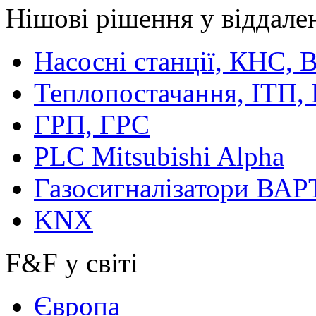
Нішові рішення у віддале
Насосні станції, КНС,
Теплопостачання, ІТП,
ГРП, ГРС
PLC Mitsubishi Alpha
Газосигналізатори ВА
KNX
F&F у світі
Європа