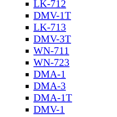
LK-712
DMV-1T
LK-713
DMV-3T
WN-711
WN-723
DMA-1
DMA-3
DMA-1T
DMV-1