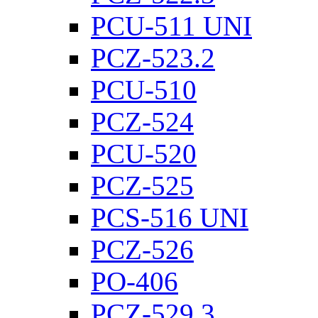
PCU-511 UNI
PCZ-523.2
PCU-510
PCZ-524
PCU-520
PCZ-525
PCS-516 UNI
PCZ-526
PO-406
PCZ-529.3