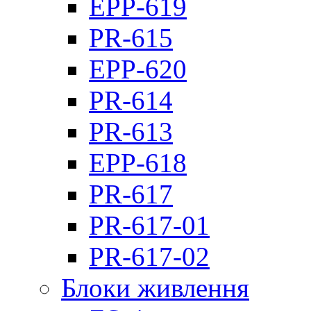
EPP-619
PR-615
EPP-620
PR-614
PR-613
EPP-618
PR-617
PR-617-01
PR-617-02
Блоки живлення