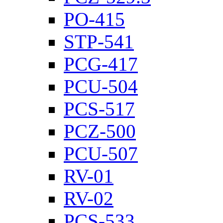
PO-415
STP-541
PCG-417
PCU-504
PCS-517
PCZ-500
PCU-507
RV-01
RV-02
PCS-533