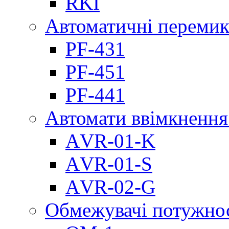
RKI
Автоматичні перемик
PF-431
PF-451
PF-441
Автомати ввімкнення
АVR-01-K
АVR-01-S
АVR-02-G
Обмежувачі потужно