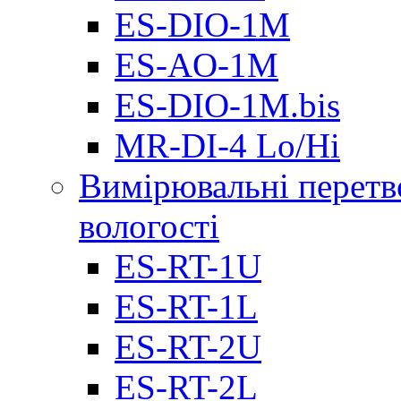
ES-DIO-1М
ES-AO-1М
ES-DIO-1M.bis
MR-DI-4 Lo/Hi
Вимірювальні перетв
вологості
ES-RT-1U
ES-RT-1L
ES-RT-2U
ES-RT-2L