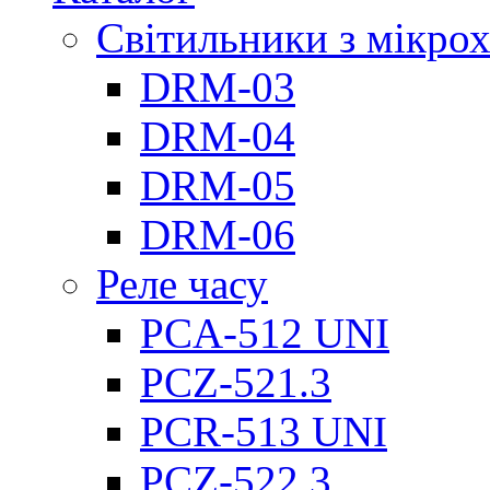
Світильники з мікро
DRM-03
DRM-04
DRM-05
DRM-06
Реле часу
PCA-512 UNI
PCZ-521.3
PCR-513 UNI
PCZ-522.3