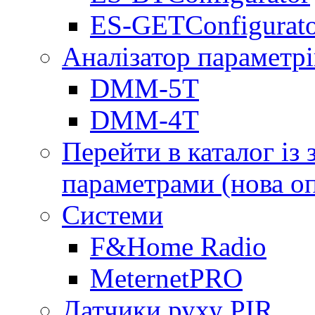
ES-GETConfigurat
Аналізатор параметрі
DMM-5T
DMM-4T
Перейти в каталог із
параметрами (нова о
Системи
F&Home Radio
MeternetPRO
Датчики руху PIR