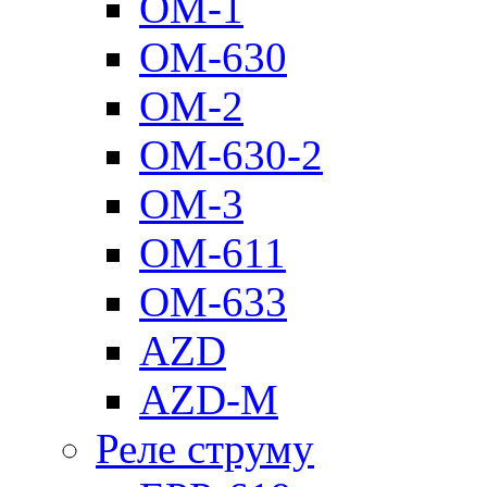
ОМ-1
ОМ-630
ОМ-2
ОМ-630-2
ОМ-3
ОМ-611
ОМ-633
AZD
AZD-M
Реле струму