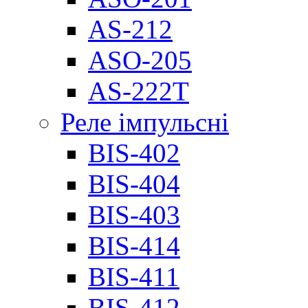
AS-212
ASO-205
AS-222T
Реле імпульсні
BIS-402
BIS-404
BIS-403
BIS-414
BIS-411
BIS-412