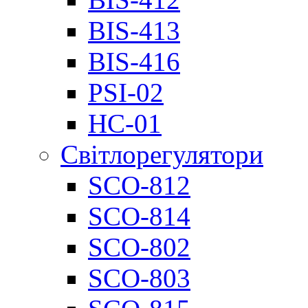
BIS-413
BIS-416
PSI-02
НС-01
Світлорегулятори
SCO-812
SCO-814
SCO-802
SCO-803