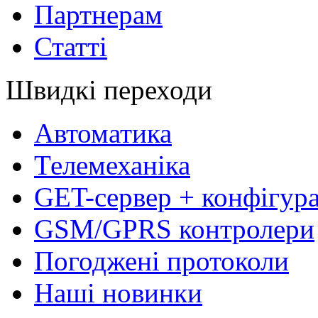
Партнерам
Статті
Швидкі переходи
Автоматика
Телемеханіка
GET-сервер + конфігур
GSM/GPRS контролери
Погоджені протоколи
Наші новинки