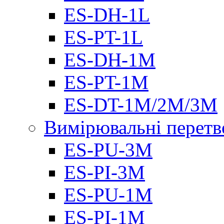
ES-DH-1L
ES-PT-1L
ES-DH-1M
ES-PT-1M
ES-DT-1M/2M/3M
Вимірювальні перетв
ES-PU-3M
ES-PI-3M
ES-PU-1M
ES-PI-1M