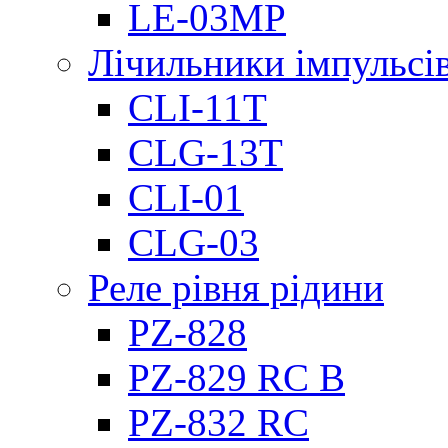
LE-03MP
Лічильники імпульсів
CLI-11T
CLG-13T
CLI-01
CLG-03
Реле рівня рідини
PZ-828
PZ-829 RC B
PZ-832 RC