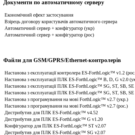
Документи по автоматичному серверу
Економічний ефект застосування
Взірець договору користувачів автоматичного сервера
Автоматичний сервер + конфігуратор (укр)
Автоматичний сервер + конфігуратор (рос)
Файли для GSM/GPRS/Ethernet-контролерів
Настанова з експлуатації контролера ES-ForthLogic™ v1.2 (рос.
Настанова з експлуатації ПЛК ES-ForthLogic™ B, D, G v2.0 (ук
Настанова з експлуатації ПЛК ES-ForthLogic™ SG, ST, SB, SE v
Настанова з експлуатації ПЛК ES-ForthLogic™ SG, ST, SB, SE v
Настанова з програмування на мові ForthLogic™ v2.7 (укр.)
Настанова з програмування на мові ForthLogic™ v2.7 (рос.)
Дистрибутив для ПЛК ES-ForthLogic™ v4.52
Дистрибутив для ПЛК ES-ForthLogic™ G v1.20
Конфігуратор для ПЛК ES-ForthLogic™ ST v2.07
Дистрибутив для ПЛК ES-ForthLogic™ SG v2.07