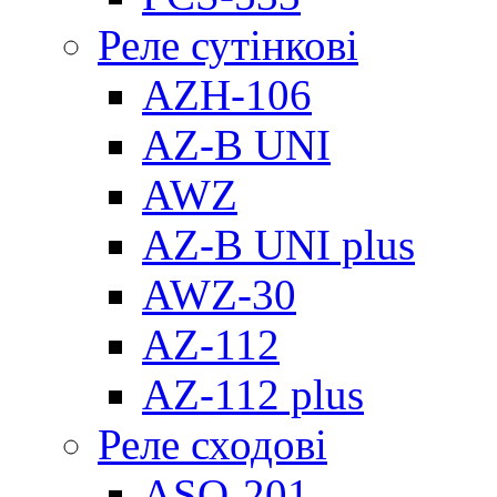
Реле сутінкові
AZH-106
AZ-B UNI
AWZ
AZ-B UNI plus
AWZ-30
AZ-112
AZ-112 plus
Реле сходові
ASO-201