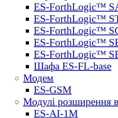
ES-ForthLogic™ S
ES-ForthLogic™ S
ES-ForthLogic™ S
ES-ForthLogic™ S
ES-ForthLogic™ S
Шафа ES-FL-base
Модем
ES-GSM
Модулі розширення вх
ES-AI-1M