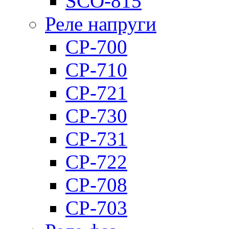
SCO-815
Реле напруги
CP-700
CP-710
CP-721
CP-730
CP-731
CP-722
CP-708
CP-703