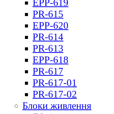
EPP-619
PR-615
EPP-620
PR-614
PR-613
EPP-618
PR-617
PR-617-01
PR-617-02
Блоки живлення