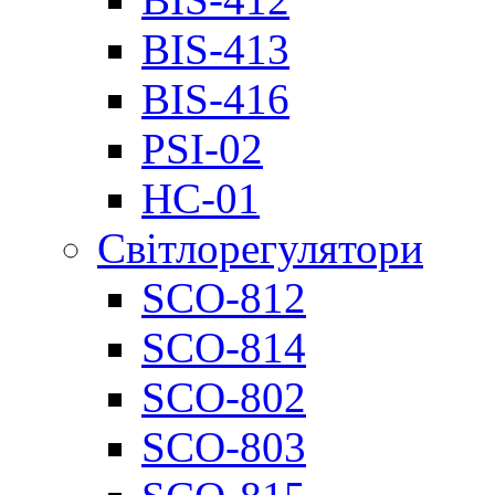
BIS-413
BIS-416
PSI-02
НС-01
Світлорегулятори
SCO-812
SCO-814
SCO-802
SCO-803