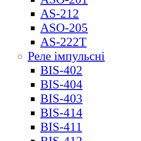
AS-212
ASO-205
AS-222T
Реле імпульсні
BIS-402
BIS-404
BIS-403
BIS-414
BIS-411
BIS-412