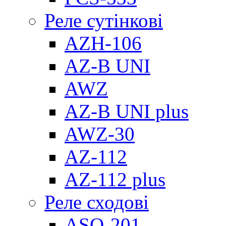
Реле сутінкові
AZH-106
AZ-B UNI
AWZ
AZ-B UNI plus
AWZ-30
AZ-112
AZ-112 plus
Реле сходові
ASO-201