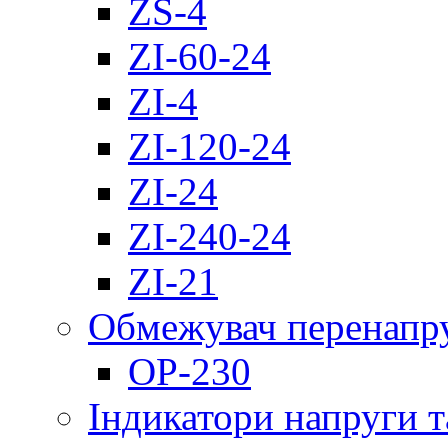
ZS-4
ZI-60-24
ZI-4
ZI-120-24
ZI-24
ZI-240-24
ZI-21
Обмежувач перенапр
OP-230
Індикатори напруги т