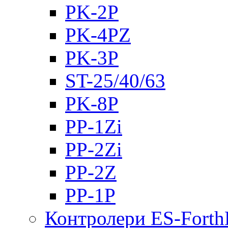
PK-2Р
PK-4PZ
PK-3Р
ST-25/40/63
PK-8P
PP-1Zi
PP-2Zi
PP-2Z
PP-1P
Контролери ES-Fort