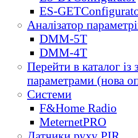
ES-GETConfigurat
Аналізатор параметрі
DMM-5T
DMM-4T
Перейти в каталог із
параметрами (нова о
Системи
F&Home Radio
MeternetPRO
Датчики руху PIR