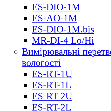
ES-DIO-1М
ES-AO-1М
ES-DIO-1M.bis
MR-DI-4 Lo/Hi
Вимірювальні перетв
вологості
ES-RT-1U
ES-RT-1L
ES-RT-2U
ES-RT-2L