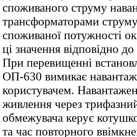
споживаного струму нава
трансформаторами струму
споживаної потужності ок
ці значення відповідно до
При перевищенні встанов
ОП-630 вимикає навантаже
користувачем. Навантажен
живлення через трифазний
обмежувача керує котушк
та час повторного ввімкн