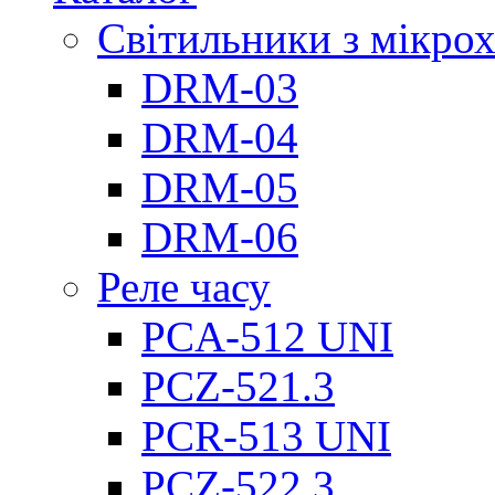
Світильники з мікро
DRM-03
DRM-04
DRM-05
DRM-06
Реле часу
PCA-512 UNI
PCZ-521.3
PCR-513 UNI
PCZ-522.3