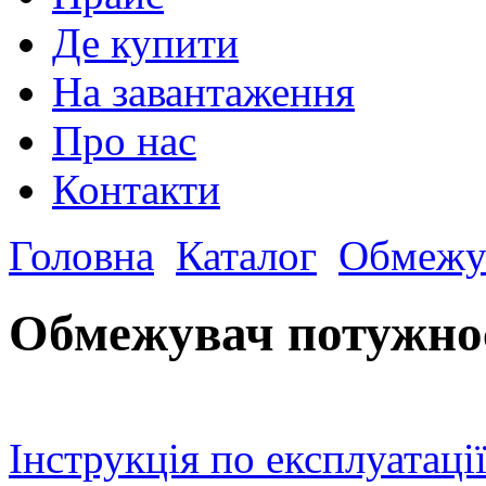
Де купити
На завантаження
Про нас
Контакти
Головна
Каталог
Обмежув
Обмежувач потужно
Інструкція по експлуатаці