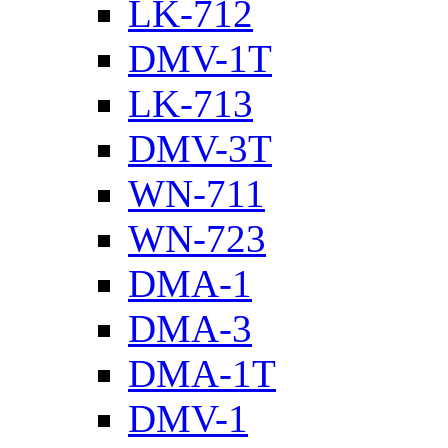
LK-712
DMV-1T
LK-713
DMV-3T
WN-711
WN-723
DMA-1
DMA-3
DMA-1T
DMV-1