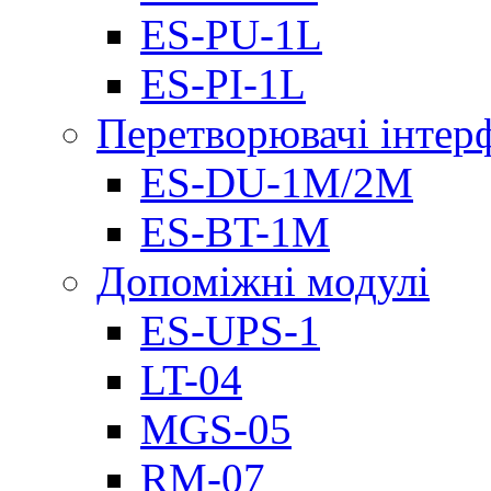
ES-PU-1L
ES-PI-1L
Перетворювачі інтер
ES-DU-1M/2M
ES-BT-1M
Допоміжні модулі
ES-UPS-1
LT-04
МGS-05
RM-07