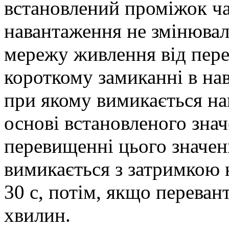
встановлений проміжок ча
навантаження не змінюва
мережу живлення від пере
короткому замиканні в на
при якому вимикається на
основі встановленого зна
перевищенні цього значен
вимикається з затримкою н
30 с, потім, якщо перева
хвилин.