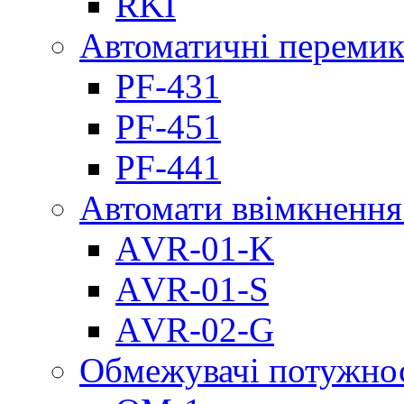
RKI
Автоматичні перемик
PF-431
PF-451
PF-441
Автомати ввімкнення
АVR-01-K
АVR-01-S
АVR-02-G
Обмежувачі потужно