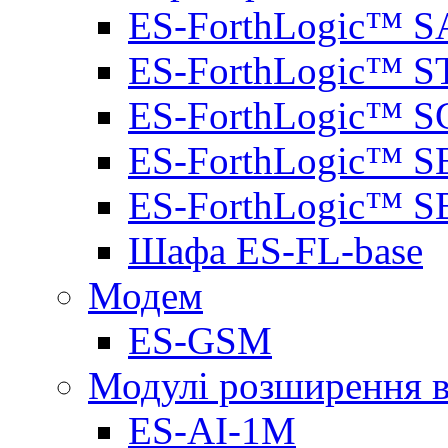
ES-ForthLogic™ S
ES-ForthLogic™ S
ES-ForthLogic™ S
ES-ForthLogic™ S
ES-ForthLogic™ S
Шафа ES-FL-base
Модем
ES-GSM
Модулі розширення вх
ES-AI-1M