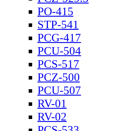
PO-415
STP-541
PCG-417
PCU-504
PCS-517
PCZ-500
PCU-507
RV-01
RV-02
PCS-533