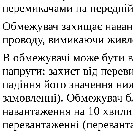
перемикачами на передній
Обмежувач захищає наван
проводу, вимикаючи живл
В обмежувачі може бути в
напруги: захист від перев
падіння його значення ни
замовленні). Обмежувач б
навантаження на 10 хвил
перевантаженні (переванта