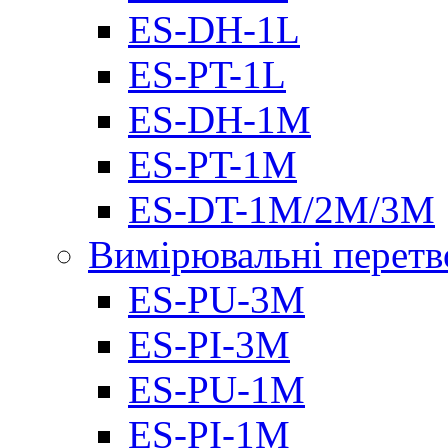
ES-DH-1L
ES-PT-1L
ES-DH-1M
ES-PT-1M
ES-DT-1M/2M/3M
Вимірювальні перетв
ES-PU-3M
ES-PI-3M
ES-PU-1M
ES-PI-1M