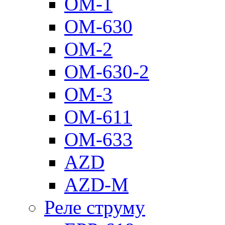
ОМ-1
ОМ-630
ОМ-2
ОМ-630-2
ОМ-3
ОМ-611
ОМ-633
AZD
AZD-M
Реле струму