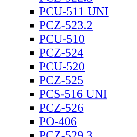
PCU-511 UNI
PCZ-523.2
PCU-510
PCZ-524
PCU-520
PCZ-525
PCS-516 UNI
PCZ-526
PO-406
PCZ-529.3