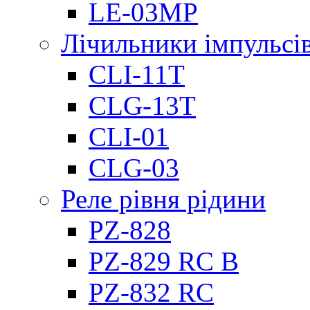
LE-03MP
Лічильники імпульсів
CLI-11T
CLG-13T
CLI-01
CLG-03
Реле рівня рідини
PZ-828
PZ-829 RC B
PZ-832 RC