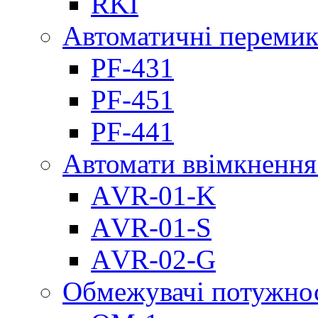
RKI
Автоматичні перемик
PF-431
PF-451
PF-441
Автомати ввімкнення
АVR-01-K
АVR-01-S
АVR-02-G
Обмежувачі потужно