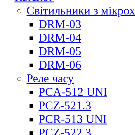
Світильники з мікро
DRM-03
DRM-04
DRM-05
DRM-06
Реле часу
PCA-512 UNI
PCZ-521.3
PCR-513 UNI
PCZ-522.3