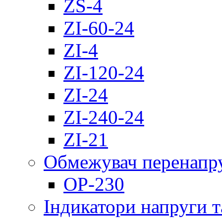
ZS-4
ZI-60-24
ZI-4
ZI-120-24
ZI-24
ZI-240-24
ZI-21
Обмежувач перенапр
OP-230
Індикатори напруги т