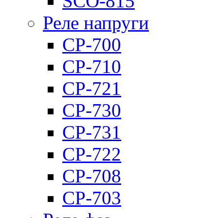
SCO-815
Реле напруги
CP-700
CP-710
CP-721
CP-730
CP-731
CP-722
CP-708
CP-703