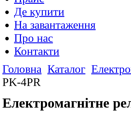
Де купити
На завантаження
Про нас
Контакти
Головна
Каталог
Електро
PK-4PR
Електромагнітне ре