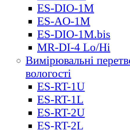
ES-DIO-1М
ES-AO-1М
ES-DIO-1M.bis
MR-DI-4 Lo/Hi
Вимірювальні перетв
вологості
ES-RT-1U
ES-RT-1L
ES-RT-2U
ES-RT-2L