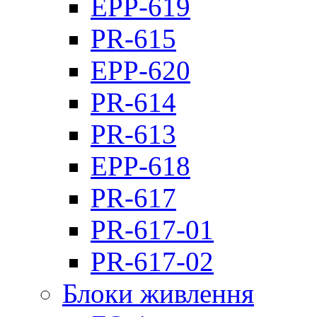
EPP-619
PR-615
EPP-620
PR-614
PR-613
EPP-618
PR-617
PR-617-01
PR-617-02
Блоки живлення