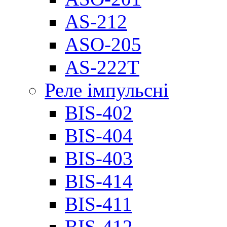
AS-212
ASO-205
AS-222T
Реле імпульсні
BIS-402
BIS-404
BIS-403
BIS-414
BIS-411
BIS-412