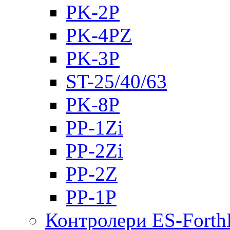
PK-2Р
PK-4PZ
PK-3Р
ST-25/40/63
PK-8P
PP-1Zi
PP-2Zi
PP-2Z
PP-1P
Контролери ES-Fort