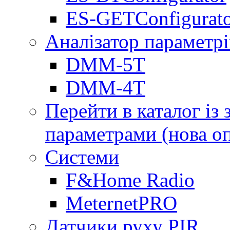
ES-GETConfigurat
Аналізатор параметрі
DMM-5T
DMM-4T
Перейти в каталог із
параметрами (нова о
Системи
F&Home Radio
MeternetPRO
Датчики руху PIR