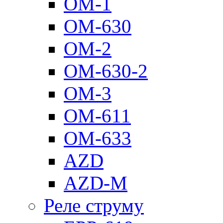
ОМ-1
ОМ-630
ОМ-2
ОМ-630-2
ОМ-3
ОМ-611
ОМ-633
AZD
AZD-M
Реле струму