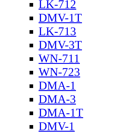
LK-712
DMV-1T
LK-713
DMV-3T
WN-711
WN-723
DMA-1
DMA-3
DMA-1T
DMV-1