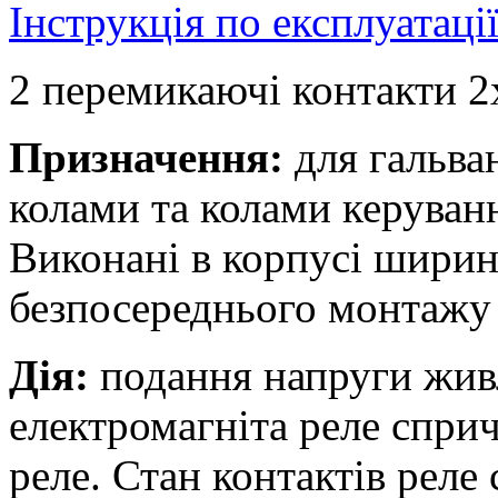
Інструкція по експлуатаці
2 перемикаючі контакти 2
Призначення:
для гальва
колами та колами керуван
Виконані в корпусі ширин
безпосереднього монтажу 
Дія:
подання напруги жив
електромагніта реле спри
реле. Стан контактів реле