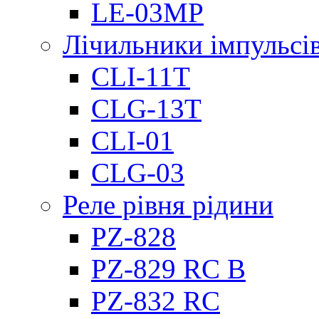
LE-03MP
Лічильники імпульсів
CLI-11T
CLG-13T
CLI-01
CLG-03
Реле рівня рідини
PZ-828
PZ-829 RC B
PZ-832 RC