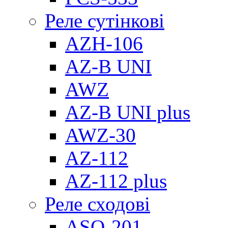
Реле сутінкові
AZH-106
AZ-B UNI
AWZ
AZ-B UNI plus
AWZ-30
AZ-112
AZ-112 plus
Реле сходові
ASO-201