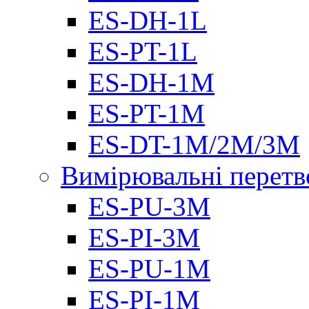
ES-DH-1L
ES-PT-1L
ES-DH-1M
ES-PT-1M
ES-DT-1M/2M/3M
Вимірювальні перетв
ES-PU-3M
ES-PI-3M
ES-PU-1M
ES-PI-1M