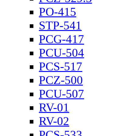
PO-415
STP-541
PCG-417
PCU-504
PCS-517
PCZ-500
PCU-507
RV-01
RV-02
PCS-533