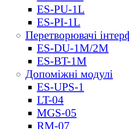
ES-PU-1L
ES-PI-1L
Перетворювачі інтер
ES-DU-1M/2M
ES-BT-1M
Допоміжні модулі
ES-UPS-1
LT-04
МGS-05
RM-07