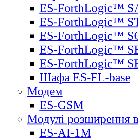
ES-ForthLogic™ S
ES-ForthLogic™ S
ES-ForthLogic™ S
ES-ForthLogic™ S
ES-ForthLogic™ S
Шафа ES-FL-base
Модем
ES-GSM
Модулі розширення вх
ES-AI-1M