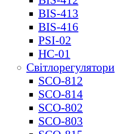
BIS-413
BIS-416
PSI-02
НС-01
Світлорегулятори
SCO-812
SCO-814
SCO-802
SCO-803