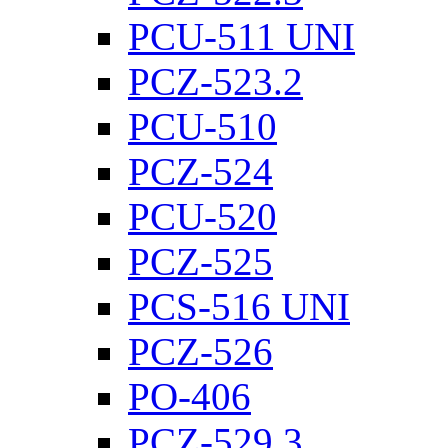
PCU-511 UNI
PCZ-523.2
PCU-510
PCZ-524
PCU-520
PCZ-525
PCS-516 UNI
PCZ-526
PO-406
PCZ-529.3