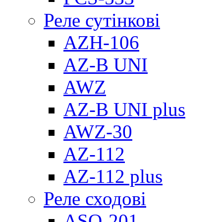
Реле сутінкові
AZH-106
AZ-B UNI
AWZ
AZ-B UNI plus
AWZ-30
AZ-112
AZ-112 plus
Реле сходові
ASO-201