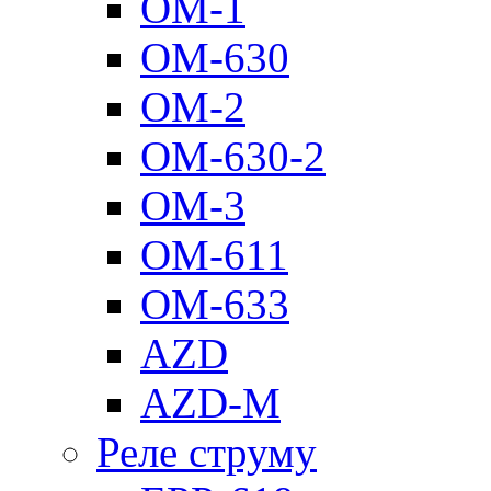
ОМ-1
ОМ-630
ОМ-2
ОМ-630-2
ОМ-3
ОМ-611
ОМ-633
AZD
AZD-M
Реле струму