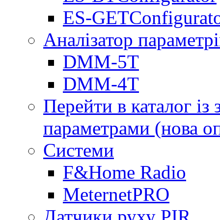
ES-GETConfigurat
Аналізатор параметрі
DMM-5T
DMM-4T
Перейти в каталог із
параметрами (нова о
Системи
F&Home Radio
MeternetPRO
Датчики руху PIR