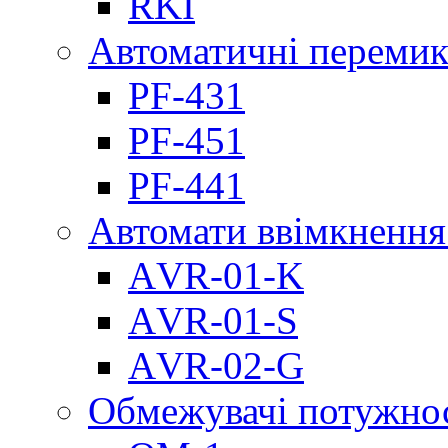
RKI
Автоматичні перемик
PF-431
PF-451
PF-441
Автомати ввімкнення
АVR-01-K
АVR-01-S
АVR-02-G
Обмежувачі потужно