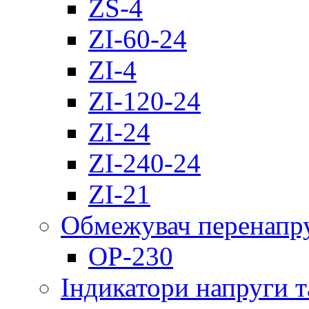
ZS-4
ZI-60-24
ZI-4
ZI-120-24
ZI-24
ZI-240-24
ZI-21
Обмежувач перенапр
OP-230
Індикатори напруги т