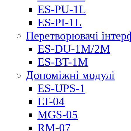
ES-PU-1L
ES-PI-1L
Перетворювачі інтер
ES-DU-1M/2M
ES-BT-1M
Допоміжні модулі
ES-UPS-1
LT-04
МGS-05
RM-07