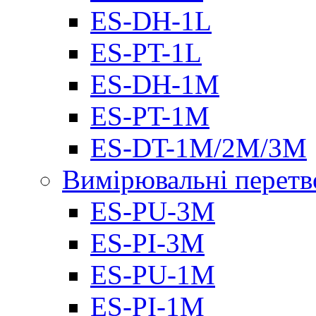
ES-DH-1L
ES-PT-1L
ES-DH-1M
ES-PT-1M
ES-DT-1M/2M/3M
Вимірювальні перетв
ES-PU-3M
ES-PI-3M
ES-PU-1M
ES-PI-1M