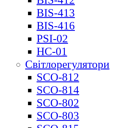
BIS-413
BIS-416
PSI-02
НС-01
Світлорегулятори
SCO-812
SCO-814
SCO-802
SCO-803