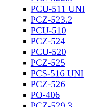
PCU-511 UNI
PCZ-523.2
PCU-510
PCZ-524
PCU-520
PCZ-525
PCS-516 UNI
PCZ-526
PO-406
PCZ-529.3