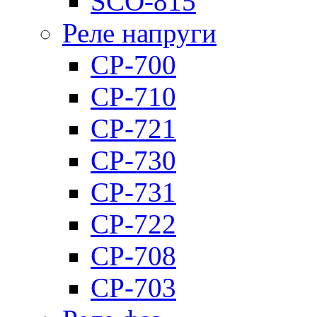
SCO-815
Реле напруги
CP-700
CP-710
CP-721
CP-730
CP-731
CP-722
CP-708
CP-703