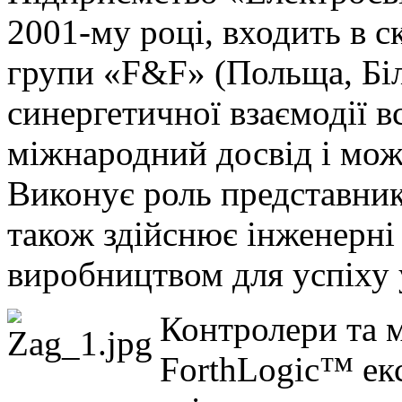
2001-му році, входить в 
групи «F&F» (Польща, Біло
синергетичної взаємодії в
міжнародний досвід і мож
Виконує роль представника
також здійснює інженерні
виробництвом для успіху 
Контролери та м
ForthLogic™ екс