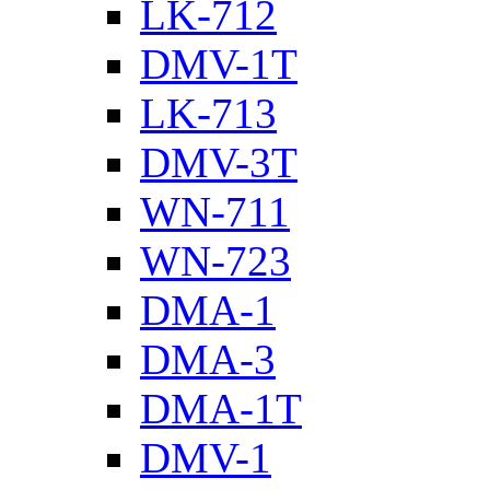
LK-712
DMV-1T
LK-713
DMV-3T
WN-711
WN-723
DMA-1
DMA-3
DMA-1T
DMV-1