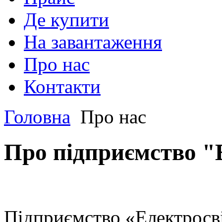
Де купити
На завантаження
Про нас
Контакти
Головна
Про нас
Про підприємство "
Підприємство «Електросві