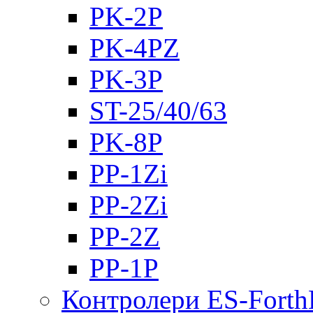
PK-2Р
PK-4PZ
PK-3Р
ST-25/40/63
PK-8P
PP-1Zi
PP-2Zi
PP-2Z
PP-1P
Контролери ES-Fort