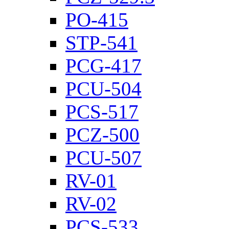
PO-415
STP-541
PCG-417
PCU-504
PCS-517
PCZ-500
PCU-507
RV-01
RV-02
PCS-533