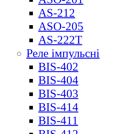
AS-212
ASO-205
AS-222T
Реле імпульсні
BIS-402
BIS-404
BIS-403
BIS-414
BIS-411
BIS-412