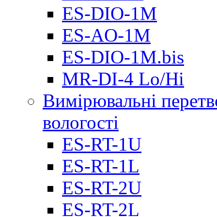
ES-DIO-1М
ES-AO-1М
ES-DIO-1M.bis
MR-DI-4 Lo/Hi
Вимірювальні перетв
вологості
ES-RT-1U
ES-RT-1L
ES-RT-2U
ES-RT-2L