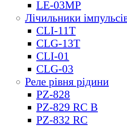
LE-03MP
Лічильники імпульсів
CLI-11T
CLG-13T
CLI-01
CLG-03
Реле рівня рідини
PZ-828
PZ-829 RC B
PZ-832 RC