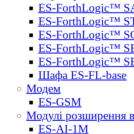
ES-ForthLogic™ S
ES-ForthLogic™ S
ES-ForthLogic™ S
ES-ForthLogic™ S
ES-ForthLogic™ S
Шафа ES-FL-base
Модем
ES-GSM
Модулі розширення вх
ES-AI-1M