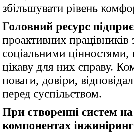
збільшувати рівень комфор
Головний ресурс підпри
проактивних працівників 
соціальними цінностями,
цікаву для них справу. К
поваги, довіри, відповіда
перед суспільством.
При створенні систем н
компонентах інжиніринг