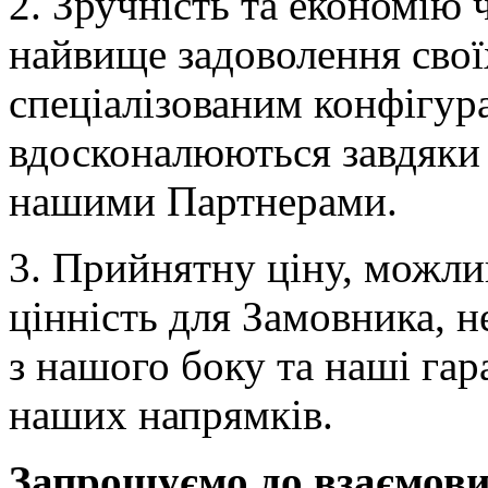
2. Зручність та економію 
найвище задоволення свої
спеціалізованим конфігур
вдосконалюються завдяки 
нашими Партнерами.
3. Прийнятну ціну, можли
цінність для Замовника, 
з нашого боку та наші гар
наших напрямків.
Запрошуємо до взаємовиг