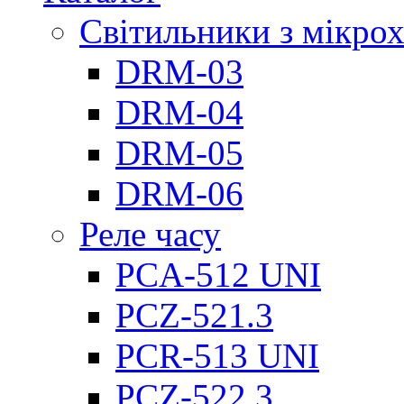
Світильники з мікро
DRM-03
DRM-04
DRM-05
DRM-06
Реле часу
PCA-512 UNI
PCZ-521.3
PCR-513 UNI
PCZ-522.3