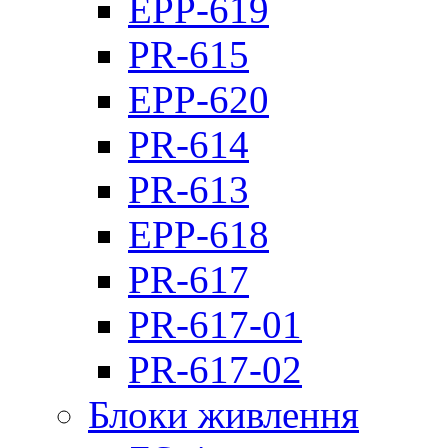
EPP-619
PR-615
EPP-620
PR-614
PR-613
EPP-618
PR-617
PR-617-01
PR-617-02
Блоки живлення