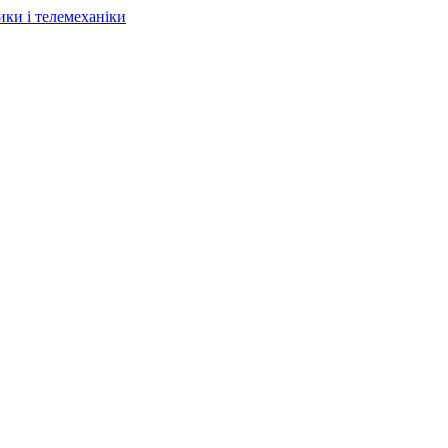
ки і телемеханіки