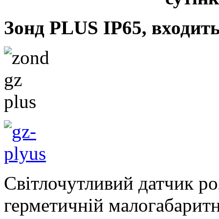
Зонд PLUS IР65, входить
Світлочутливий датчик ро
герметичній малогабаритн