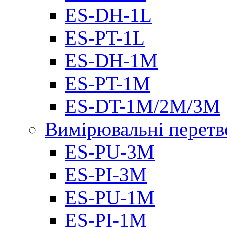
ES-DH-1L
ES-PT-1L
ES-DH-1M
ES-PT-1M
ES-DT-1M/2M/3M
Вимірювальні перетв
ES-PU-3M
ES-PI-3M
ES-PU-1M
ES-PI-1M