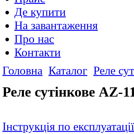
Де купити
На завантаження
Про нас
Контакти
Головна
Каталог
Реле сут
Реле сутінкове AZ-11
Інструкція по експлуатаці