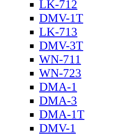
LK-712
DMV-1T
LK-713
DMV-3T
WN-711
WN-723
DMA-1
DMA-3
DMA-1T
DMV-1