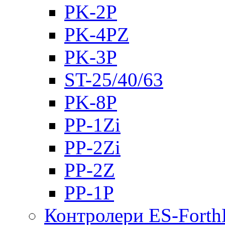
PK-2Р
PK-4PZ
PK-3Р
ST-25/40/63
PK-8P
PP-1Zi
PP-2Zi
PP-2Z
PP-1P
Контролери ES-Fort