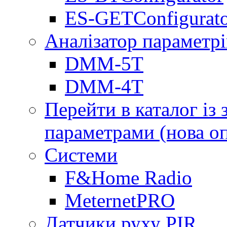
ES-GETConfigurat
Аналізатор параметрі
DMM-5T
DMM-4T
Перейти в каталог із
параметрами (нова о
Системи
F&Home Radio
MeternetPRO
Датчики руху PIR