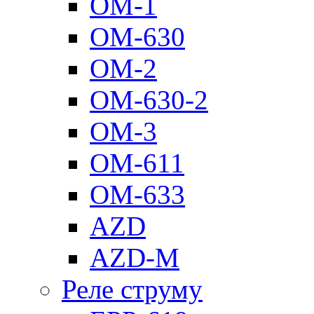
ОМ-1
ОМ-630
ОМ-2
ОМ-630-2
ОМ-3
ОМ-611
ОМ-633
AZD
AZD-M
Реле струму