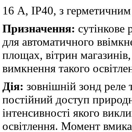
16 А, ІР40, з герметични
Призначення:
cутінкове 
для автоматичного ввімкн
площах, вітрин магазинів, 
вимкнення такого освітлен
Дія:
зовнішній зонд реле т
постійний доступ природн
інтенсивності якого викл
освітлення. Момент вмика