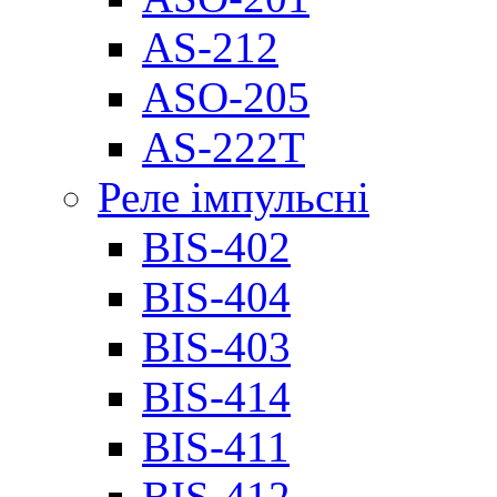
AS-212
ASO-205
AS-222T
Реле імпульсні
BIS-402
BIS-404
BIS-403
BIS-414
BIS-411
BIS-412