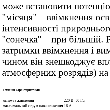
може встановити потенціо
"місяця" – ввімкнення ос
інтенсивності природнього
"сонечка" – при більшій.
затримки ввімкнення і ви
чином він знешкоджує вп
атмосферних розрядів) на 
Технічні характеристики:
напруга живлення
220 В, 50 Гц
максимальний струм навантаження
16 А