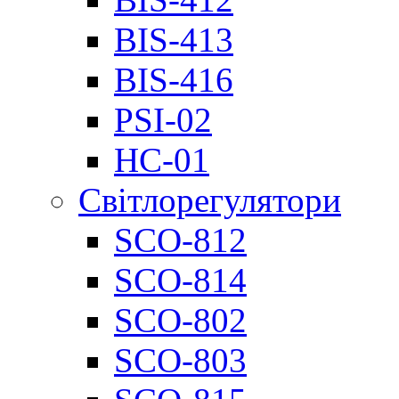
BIS-413
BIS-416
PSI-02
НС-01
Світлорегулятори
SCO-812
SCO-814
SCO-802
SCO-803