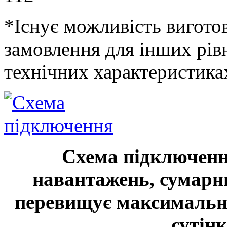
*Існує можливість виготов
замовлення для інших рівн
технічних характеристиках
Схема підключенн
навантажень, сумарн
перевищує максимальни
сутінк