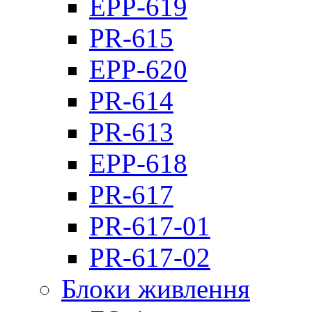
EPP-619
PR-615
EPP-620
PR-614
PR-613
EPP-618
PR-617
PR-617-01
PR-617-02
Блоки живлення