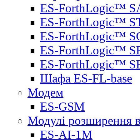
ES-ForthLogic™ S
ES-ForthLogic™ S
ES-ForthLogic™ S
ES-ForthLogic™ S
ES-ForthLogic™ S
Шафа ES-FL-base
Модем
ES-GSM
Модулі розширення вх
ES-AI-1M