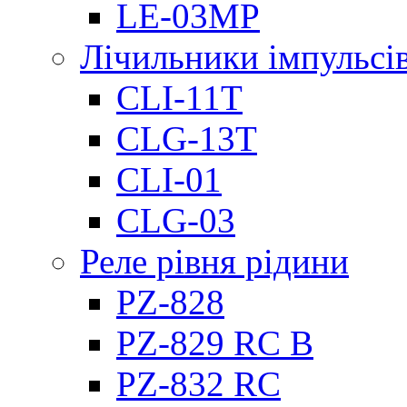
LE-03MP
Лічильники імпульсів
CLI-11T
CLG-13T
CLI-01
CLG-03
Реле рівня рідини
PZ-828
PZ-829 RC B
PZ-832 RC