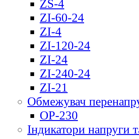
ZS-4
ZI-60-24
ZI-4
ZI-120-24
ZI-24
ZI-240-24
ZI-21
Обмежувач перенапр
OP-230
Індикатори напруги т