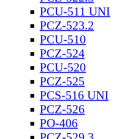
PCU-511 UNI
PCZ-523.2
PCU-510
PCZ-524
PCU-520
PCZ-525
PCS-516 UNI
PCZ-526
PO-406
PCZ-529.3