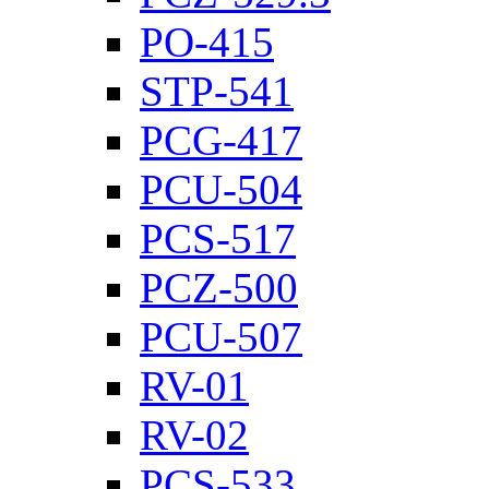
PO-415
STP-541
PCG-417
PCU-504
PCS-517
PCZ-500
PCU-507
RV-01
RV-02
PCS-533