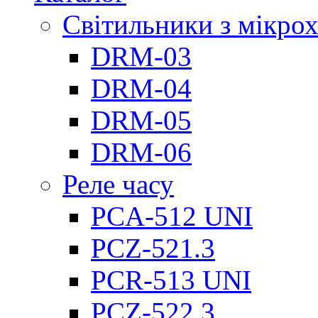
Світильники з мікро
DRM-03
DRM-04
DRM-05
DRM-06
Реле часу
PCA-512 UNI
PCZ-521.3
PCR-513 UNI
PCZ-522.3