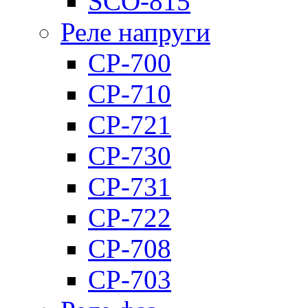
SCO-815
Реле напруги
CP-700
CP-710
CP-721
CP-730
CP-731
CP-722
CP-708
CP-703