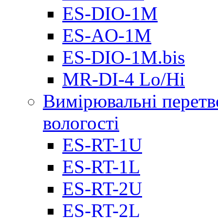
ES-DIO-1М
ES-AO-1М
ES-DIO-1M.bis
MR-DI-4 Lo/Hi
Вимірювальні перетв
вологості
ES-RT-1U
ES-RT-1L
ES-RT-2U
ES-RT-2L