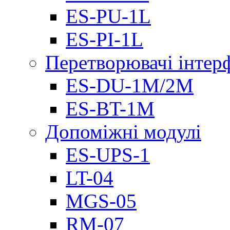
ES-PU-1L
ES-PI-1L
Перетворювачі інтер
ES-DU-1M/2M
ES-BT-1M
Допоміжні модулі
ES-UPS-1
LT-04
МGS-05
RM-07