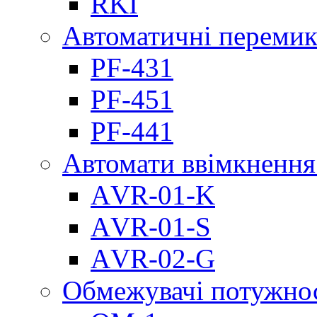
RKI
Автоматичні перемик
PF-431
PF-451
PF-441
Автомати ввімкнення
АVR-01-K
АVR-01-S
АVR-02-G
Обмежувачі потужно