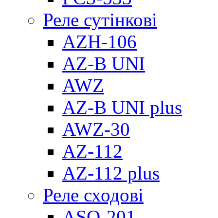
Реле сутінкові
AZH-106
AZ-B UNI
AWZ
AZ-B UNI plus
AWZ-30
AZ-112
AZ-112 plus
Реле сходові
ASO-201