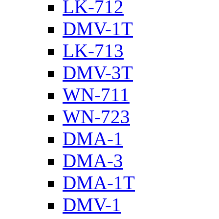
LK-712
DMV-1T
LK-713
DMV-3T
WN-711
WN-723
DMA-1
DMA-3
DMA-1T
DMV-1