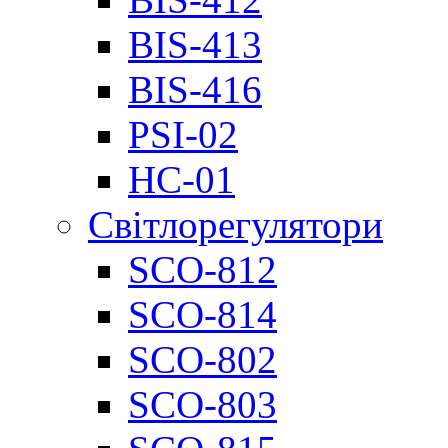
BIS-413
BIS-416
PSI-02
НС-01
Світлорегулятори
SCO-812
SCO-814
SCO-802
SCO-803