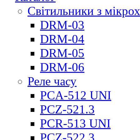
Світильники з мікро
DRM-03
DRM-04
DRM-05
DRM-06
Реле часу
PCA-512 UNI
PCZ-521.3
PCR-513 UNI
PCZ-522.3