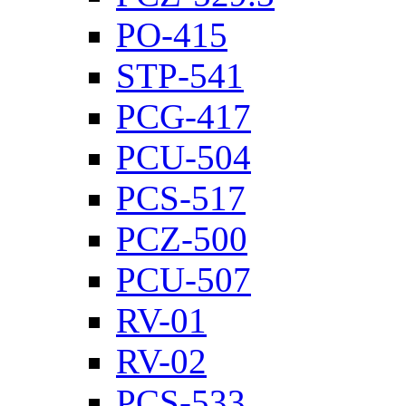
PO-415
STP-541
PCG-417
PCU-504
PCS-517
PCZ-500
PCU-507
RV-01
RV-02
PCS-533