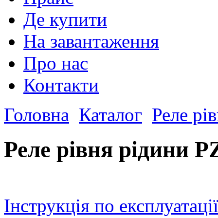
Де купити
На завантаження
Про нас
Контакти
Головна
Каталог
Реле рі
Реле рівня рідини P
Інструкція по експлуатаці