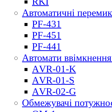
RKI
Автоматичні перемик
PF-431
PF-451
PF-441
Автомати ввімкнення
АVR-01-K
АVR-01-S
АVR-02-G
Обмежувачі потужно