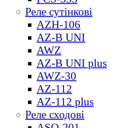
Реле сутінкові
AZH-106
AZ-B UNI
AWZ
AZ-B UNI plus
AWZ-30
AZ-112
AZ-112 plus
Реле сходові
ASO-201