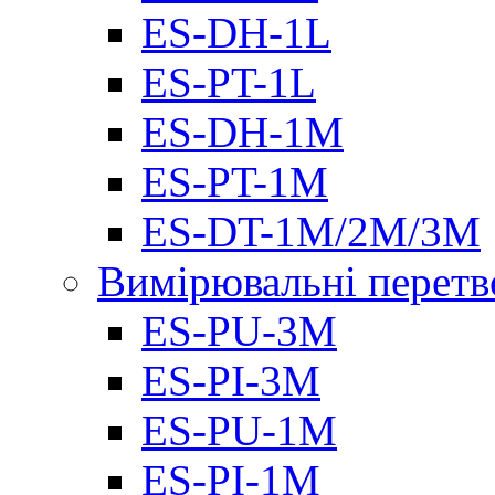
ES-DH-1L
ES-PT-1L
ES-DH-1M
ES-PT-1M
ES-DT-1M/2M/3M
Вимірювальні перетв
ES-PU-3M
ES-PI-3M
ES-PU-1M
ES-PI-1M