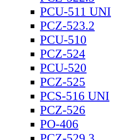
PCU-511 UNI
PCZ-523.2
PCU-510
PCZ-524
PCU-520
PCZ-525
PCS-516 UNI
PCZ-526
PO-406
PCZ-529.3