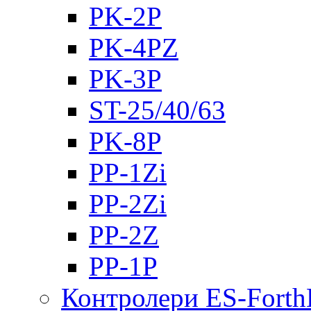
PK-2Р
PK-4PZ
PK-3Р
ST-25/40/63
PK-8P
PP-1Zi
PP-2Zi
PP-2Z
PP-1P
Контролери ES-Fort