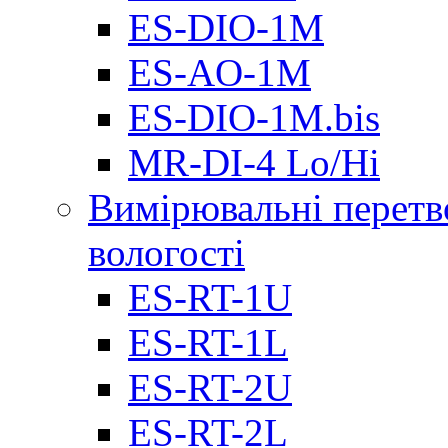
ES-DIO-1М
ES-AO-1М
ES-DIO-1M.bis
MR-DI-4 Lo/Hi
Вимірювальні перетв
вологості
ES-RT-1U
ES-RT-1L
ES-RT-2U
ES-RT-2L