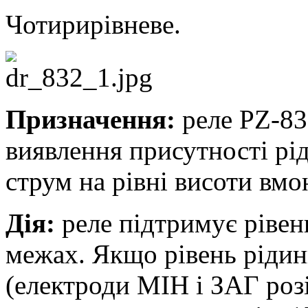
Чотирирівневе.
Призначення:
реле PZ-83
виявлення присутності рі
струм на рівні висоти вмо
Дія:
реле підтримує рівен
межах. Якщо рівень рідин
(електроди МІН і ЗАГ роз