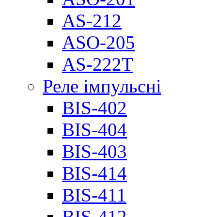
AS-212
ASO-205
AS-222T
Реле імпульсні
BIS-402
BIS-404
BIS-403
BIS-414
BIS-411
BIS-412