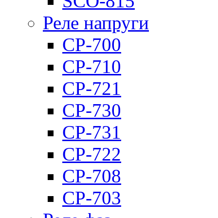
SCO-815
Реле напруги
CP-700
CP-710
CP-721
CP-730
CP-731
CP-722
CP-708
CP-703