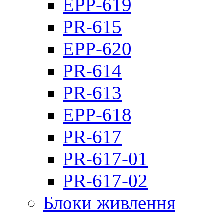
EPP-619
PR-615
EPP-620
PR-614
PR-613
EPP-618
PR-617
PR-617-01
PR-617-02
Блоки живлення