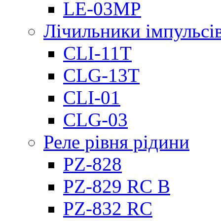
LE-03MP
Лічильники імпульсів
CLI-11T
CLG-13T
CLI-01
CLG-03
Реле рівня рідини
PZ-828
PZ-829 RC B
PZ-832 RC