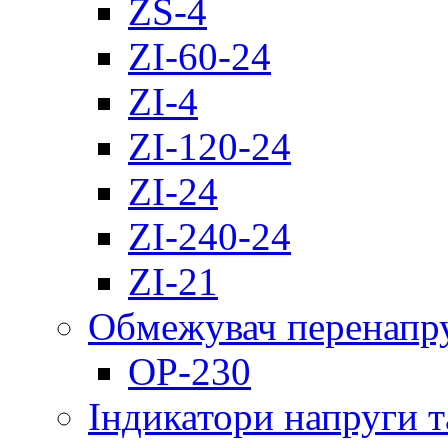
ZS-4
ZI-60-24
ZI-4
ZI-120-24
ZI-24
ZI-240-24
ZI-21
Обмежувач перенапр
OP-230
Індикатори напруги т