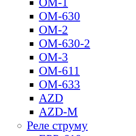
ОМ-1
ОМ-630
ОМ-2
ОМ-630-2
ОМ-3
ОМ-611
ОМ-633
AZD
AZD-M
Реле струму