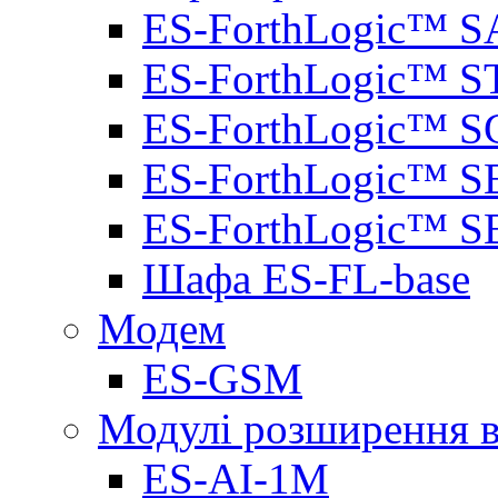
ES-ForthLogic™ S
ES-ForthLogic™ S
ES-ForthLogic™ S
ES-ForthLogic™ S
ES-ForthLogic™ S
Шафа ES-FL-base
Модем
ES-GSM
Модулі розширення вх
ES-AI-1M