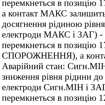
перемкнеться в позицію
а контакт МАКС залишитьс
досягнення рідиною рівн
електроди МАКС і ЗАГ) -
перемкнеться в позицію 1
СПОРОЖНЕННЯ), а контак
Аварійний стан: Сигн.МІ
зниження рівня рідини до
електроди Сигн.МІН і ЗА
перемкнеться в позицію 