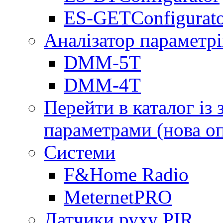
ES-GETConfigurat
Аналізатор параметрі
DMM-5T
DMM-4T
Перейти в каталог із
параметрами (нова о
Системи
F&Home Radio
MeternetPRO
Датчики руху PIR