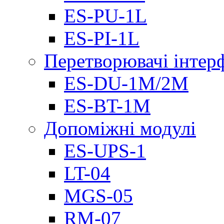
ES-PU-1L
ES-PI-1L
Перетворювачі інтер
ES-DU-1M/2M
ES-BT-1M
Допоміжні модулі
ES-UPS-1
LT-04
МGS-05
RM-07