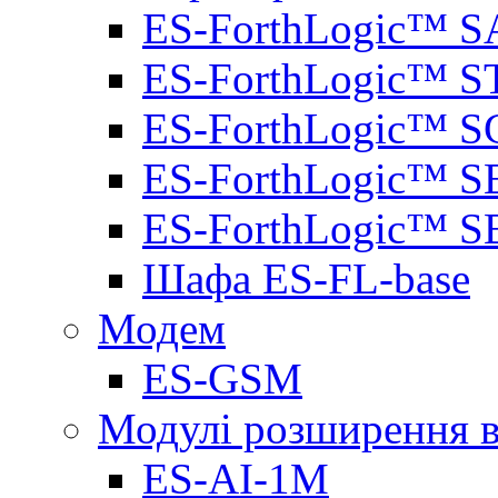
ES-ForthLogic™ S
ES-ForthLogic™ S
ES-ForthLogic™ S
ES-ForthLogic™ S
ES-ForthLogic™ S
Шафа ES-FL-base
Модем
ES-GSM
Модулі розширення вх
ES-AI-1M