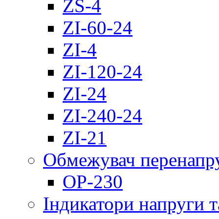
ZS-4
ZI-60-24
ZI-4
ZI-120-24
ZI-24
ZI-240-24
ZI-21
Обмежувач перенапр
OP-230
Індикатори напруги т