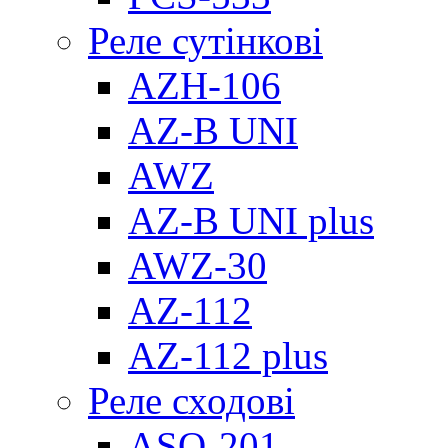
Реле сутінкові
AZH-106
AZ-B UNI
AWZ
AZ-B UNI plus
AWZ-30
AZ-112
AZ-112 plus
Реле сходові
ASO-201