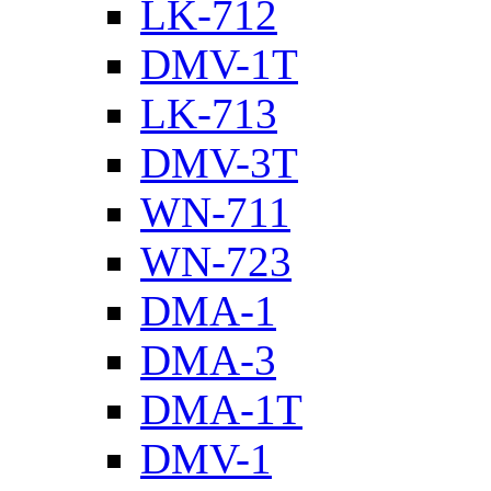
LK-712
DMV-1T
LK-713
DMV-3T
WN-711
WN-723
DMA-1
DMA-3
DMA-1T
DMV-1