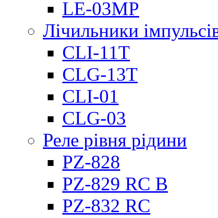
LE-03MP
Лічильники імпульсів
CLI-11T
CLG-13T
CLI-01
CLG-03
Реле рівня рідини
PZ-828
PZ-829 RC B
PZ-832 RC