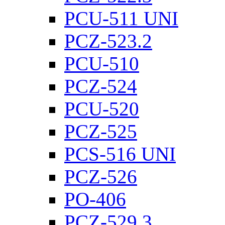
PCU-511 UNI
PCZ-523.2
PCU-510
PCZ-524
PCU-520
PCZ-525
PCS-516 UNI
PCZ-526
PO-406
PCZ-529.3