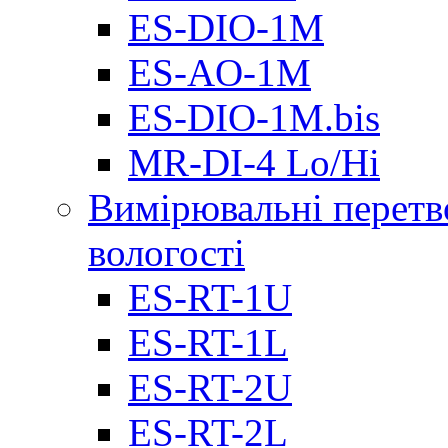
ES-DIO-1М
ES-AO-1М
ES-DIO-1M.bis
MR-DI-4 Lo/Hi
Вимірювальні перетв
вологості
ES-RT-1U
ES-RT-1L
ES-RT-2U
ES-RT-2L