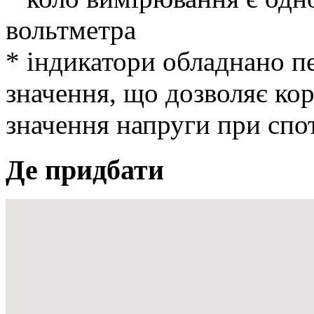
вольтметра
* індикатори обладнано 
значення, що дозволяє ко
значення напруги при спо
Де придбати