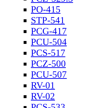
PO-415
STP-541
PCG-417
PCU-504
PCS-517
PCZ-500
PCU-507
RV-01
RV-02
PCS-533