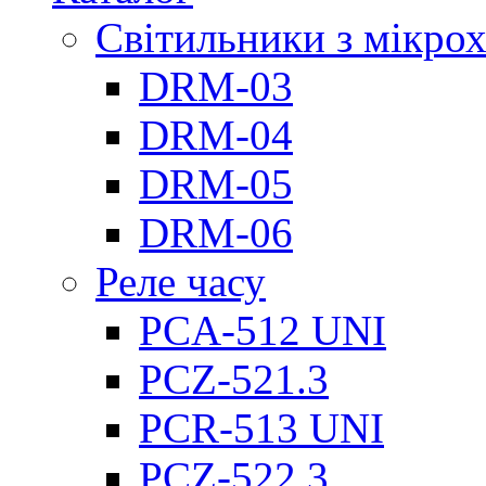
Світильники з мікро
DRM-03
DRM-04
DRM-05
DRM-06
Реле часу
PCA-512 UNI
PCZ-521.3
PCR-513 UNI
PCZ-522.3