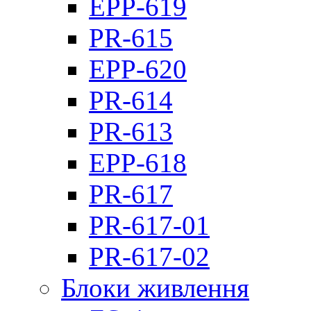
EPP-619
PR-615
EPP-620
PR-614
PR-613
EPP-618
PR-617
PR-617-01
PR-617-02
Блоки живлення