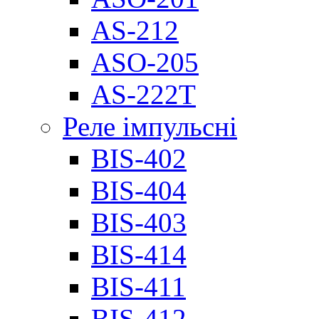
AS-212
ASO-205
AS-222T
Реле імпульсні
BIS-402
BIS-404
BIS-403
BIS-414
BIS-411
BIS-412