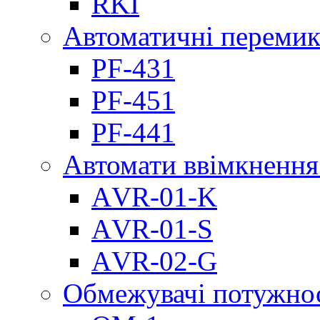
RKI
Автоматичні перемик
PF-431
PF-451
PF-441
Автомати ввімкнення
АVR-01-K
АVR-01-S
АVR-02-G
Обмежувачі потужно