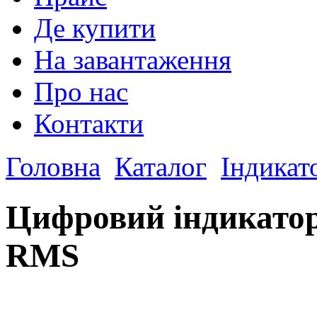
Де купити
На завантаження
Про нас
Контакти
Головна
Каталог
Індикат
Цифровий індикатор
RMS