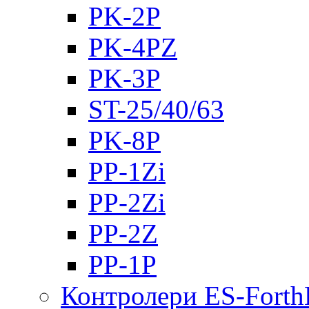
PK-2Р
PK-4PZ
PK-3Р
ST-25/40/63
PK-8P
PP-1Zi
PP-2Zi
PP-2Z
PP-1P
Контролери ES-Fort