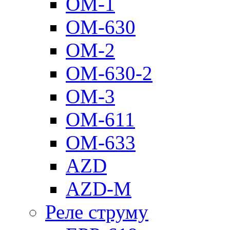
ОМ-1
ОМ-630
ОМ-2
ОМ-630-2
ОМ-3
ОМ-611
ОМ-633
AZD
AZD-M
Реле струму