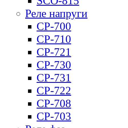
SCO-815
Реле напруги
CP-700
CP-710
CP-721
CP-730
CP-731
CP-722
CP-708
CP-703