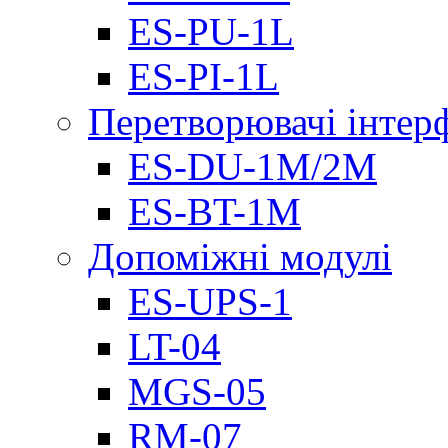
ES-PU-1L
ES-PI-1L
Перетворювачі інтер
ES-DU-1M/2M
ES-BT-1M
Допоміжні модулі
ES-UPS-1
LT-04
МGS-05
RM-07