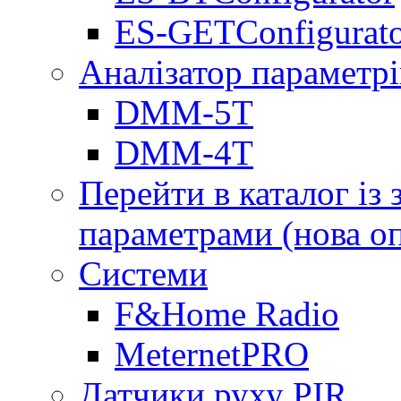
ES-GETConfigurat
Аналізатор параметрі
DMM-5T
DMM-4T
Перейти в каталог із
параметрами (нова о
Системи
F&Home Radio
MeternetPRO
Датчики руху PIR