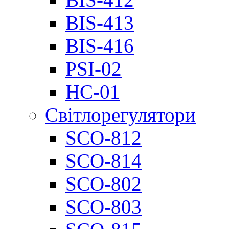
BIS-413
BIS-416
PSI-02
НС-01
Світлорегулятори
SCO-812
SCO-814
SCO-802
SCO-803