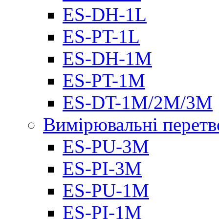
ES-DH-1L
ES-PT-1L
ES-DH-1M
ES-PT-1M
ES-DT-1M/2M/3M
Вимірювальні перетв
ES-PU-3M
ES-PI-3M
ES-PU-1M
ES-PI-1M