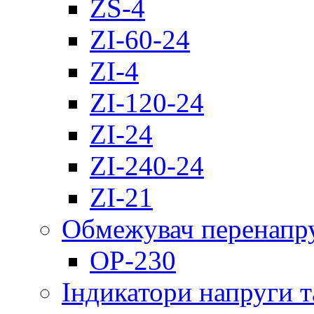
ZS-4
ZI-60-24
ZI-4
ZI-120-24
ZI-24
ZI-240-24
ZI-21
Обмежувач перенапр
OP-230
Індикатори напруги т