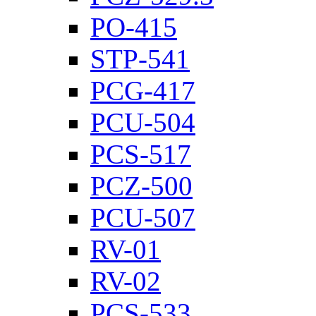
PO-415
STP-541
PCG-417
PCU-504
PCS-517
PCZ-500
PCU-507
RV-01
RV-02
PCS-533