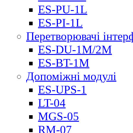
ES-PU-1L
ES-PI-1L
Перетворювачі інтер
ES-DU-1M/2M
ES-BT-1M
Допоміжні модулі
ES-UPS-1
LT-04
МGS-05
RM-07