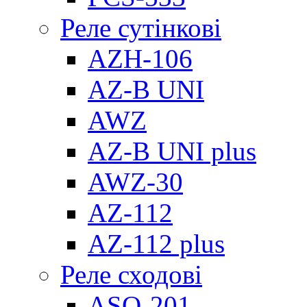
Реле сутінкові
AZH-106
AZ-B UNI
AWZ
AZ-B UNI plus
AWZ-30
AZ-112
AZ-112 plus
Реле сходові
ASO-201