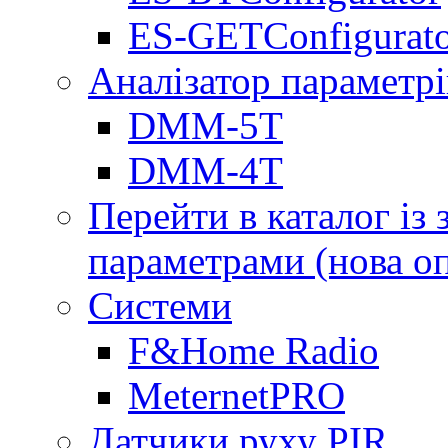
ES-GETConfigurat
Аналізатор параметрі
DMM-5T
DMM-4T
Перейти в каталог із
параметрами (нова о
Системи
F&Home Radio
MeternetPRO
Датчики руху PIR