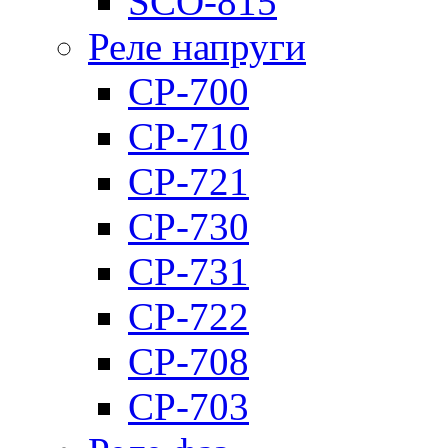
SCO-815
Реле напруги
CP-700
CP-710
CP-721
CP-730
CP-731
CP-722
CP-708
CP-703