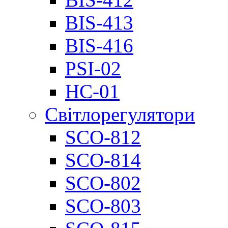
BIS-413
BIS-416
PSI-02
НС-01
Світлорегулятори
SCO-812
SCO-814
SCO-802
SCO-803