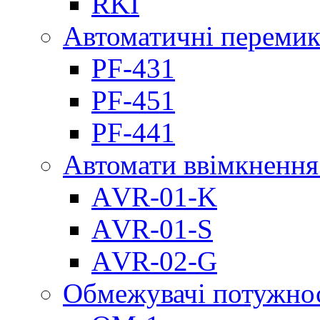
RKI
Автоматичні перемик
PF-431
PF-451
PF-441
Автомати ввімкнення
АVR-01-K
АVR-01-S
АVR-02-G
Обмежувачі потужно