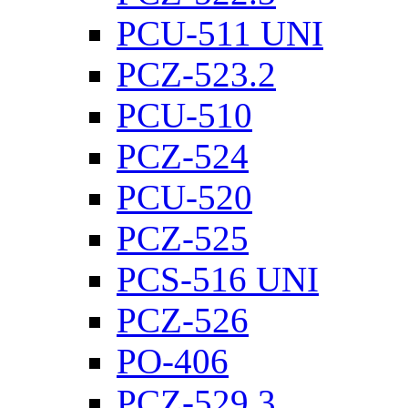
PCU-511 UNI
PCZ-523.2
PCU-510
PCZ-524
PCU-520
PCZ-525
PCS-516 UNI
PCZ-526
PO-406
PCZ-529.3