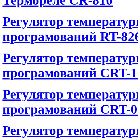
Термореле CR-810
Регулятор температу
програмований RT-82
Регулятор температу
програмований CRT-
Регулятор температу
програмований CRT-0
Регулятор температу