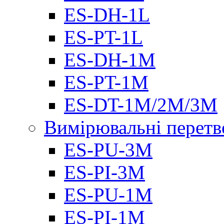
ES-DH-1L
ES-PT-1L
ES-DH-1M
ES-PT-1M
ES-DT-1M/2M/3M
Вимірювальні перетв
ES-PU-3M
ES-PI-3M
ES-PU-1M
ES-PI-1M