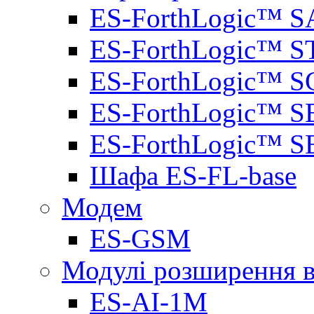
ES-ForthLogic™ S
ES-ForthLogic™ S
ES-ForthLogic™ S
ES-ForthLogic™ S
ES-ForthLogic™ S
Шафа ES-FL-base
Модем
ES-GSM
Модулі розширення вх
ES-AI-1M