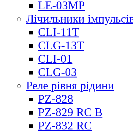
LE-03MP
Лічильники імпульсів
CLI-11T
CLG-13T
CLI-01
CLG-03
Реле рівня рідини
PZ-828
PZ-829 RC B
PZ-832 RC