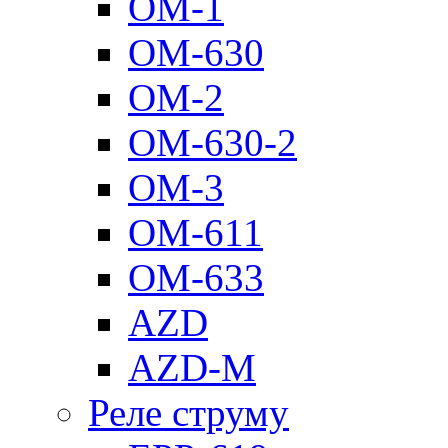
ОМ-1
ОМ-630
ОМ-2
ОМ-630-2
ОМ-3
ОМ-611
ОМ-633
AZD
AZD-M
Реле струму