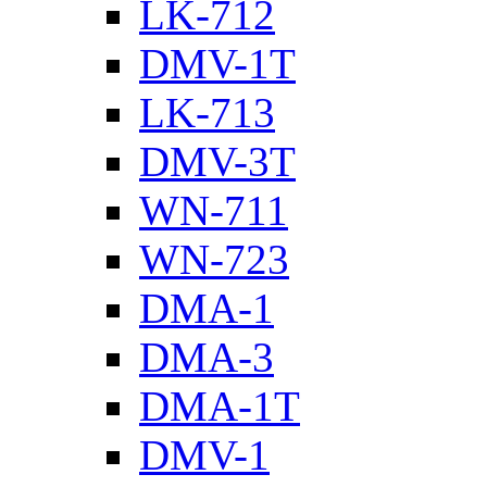
LK-712
DMV-1T
LK-713
DMV-3T
WN-711
WN-723
DMA-1
DMA-3
DMA-1T
DMV-1