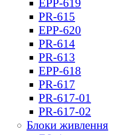
EPP-619
PR-615
EPP-620
PR-614
PR-613
EPP-618
PR-617
PR-617-01
PR-617-02
Блоки живлення