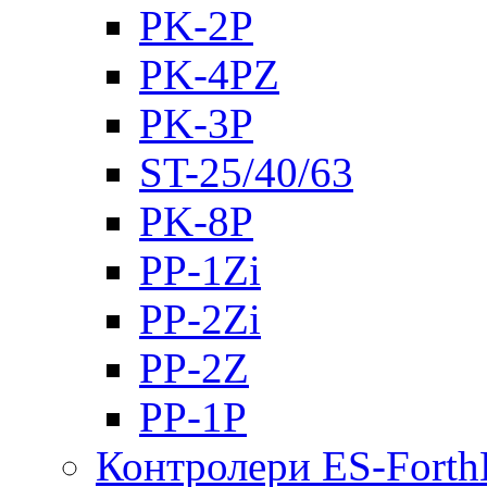
PK-2Р
PK-4PZ
PK-3Р
ST-25/40/63
PK-8P
PP-1Zi
PP-2Zi
PP-2Z
PP-1P
Контролери ES-Fort