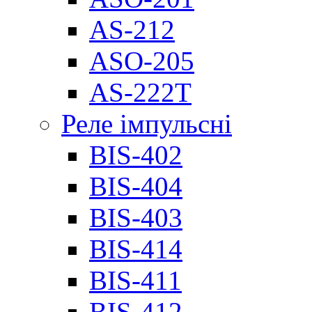
AS-212
ASO-205
AS-222T
Реле імпульсні
BIS-402
BIS-404
BIS-403
BIS-414
BIS-411
BIS-412