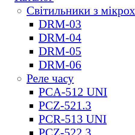
Світильники з мікро
DRM-03
DRM-04
DRM-05
DRM-06
Реле часу
PCA-512 UNI
PCZ-521.3
PCR-513 UNI
PCZ-522.3