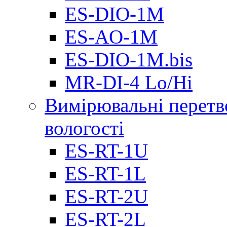
ES-DIO-1М
ES-AO-1М
ES-DIO-1M.bis
MR-DI-4 Lo/Hi
Вимірювальні перетв
вологості
ES-RT-1U
ES-RT-1L
ES-RT-2U
ES-RT-2L