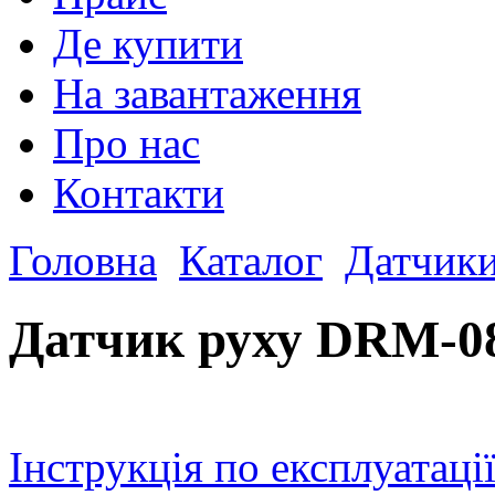
Де купити
На завантаження
Про нас
Контакти
Головна
Каталог
Датчики
Датчик руху DRM-0
Інструкція по експлуатаці