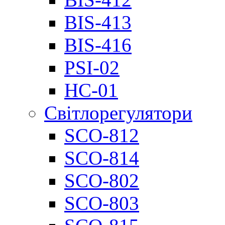
BIS-413
BIS-416
PSI-02
НС-01
Світлорегулятори
SCO-812
SCO-814
SCO-802
SCO-803