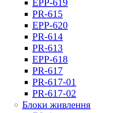
EPP-619
PR-615
EPP-620
PR-614
PR-613
EPP-618
PR-617
PR-617-01
PR-617-02
Блоки живлення