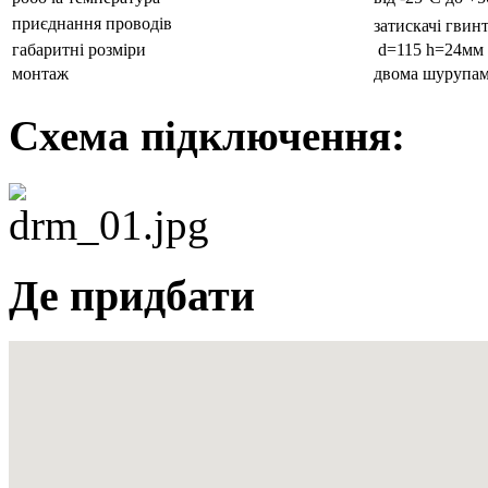
приєднання проводів
затискачі гвин
габаритні розміри
d=115 h=24мм
монтаж
двома шурупам
Схема підключення:
Де придбати