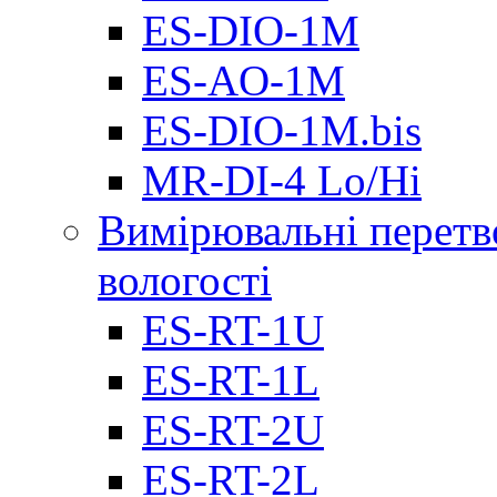
ES-DIO-1М
ES-AO-1М
ES-DIO-1M.bis
MR-DI-4 Lo/Hi
Вимірювальні перетв
вологості
ES-RT-1U
ES-RT-1L
ES-RT-2U
ES-RT-2L