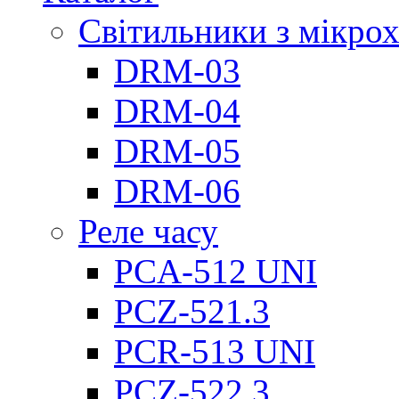
Світильники з мікро
DRM-03
DRM-04
DRM-05
DRM-06
Реле часу
PCA-512 UNI
PCZ-521.3
PCR-513 UNI
PCZ-522.3