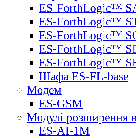
ES-ForthLogic™ S
ES-ForthLogic™ S
ES-ForthLogic™ S
ES-ForthLogic™ S
ES-ForthLogic™ S
Шафа ES-FL-base
Модем
ES-GSM
Модулі розширення вх
ES-AI-1M