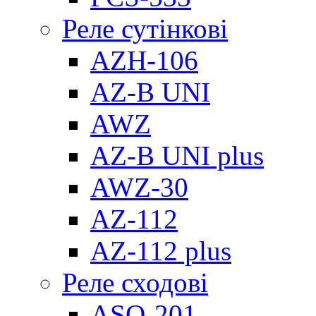
Реле сутінкові
AZH-106
AZ-B UNI
AWZ
AZ-B UNI plus
AWZ-30
AZ-112
AZ-112 plus
Реле сходові
ASO-201