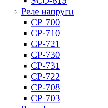
SCO-815
Реле напруги
CP-700
CP-710
CP-721
CP-730
CP-731
CP-722
CP-708
CP-703