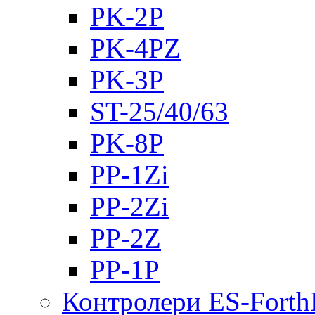
PK-2Р
PK-4PZ
PK-3Р
ST-25/40/63
PK-8P
PP-1Zi
PP-2Zi
PP-2Z
PP-1P
Контролери ES-Fort