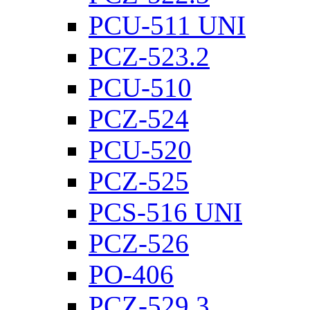
PCU-511 UNI
PCZ-523.2
PCU-510
PCZ-524
PCU-520
PCZ-525
PCS-516 UNI
PCZ-526
PO-406
PCZ-529.3