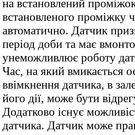
на встановлений проміжок
встановленого проміжку ч
автоматично. Датчик приз
період доби та має вмонто
унеможливлює роботу датч
Час, на який вмикається о
ввімкнення датчика, в зал
його дії, може бути відре
Додатково існує можливіс
датчика. Датчик може пра