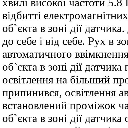
хвилі високої частоти 5.8
відбитті електромагнітни
об`єкта в зоні дії датчика
до себе і від себе. Рух в з
автоматичного ввімкнення
об`єкта в зоні дії датчика
освітлення на більший пр
припинився, освітлення а
встановлений проміжок ча
об`єкта в зоні дії датчика