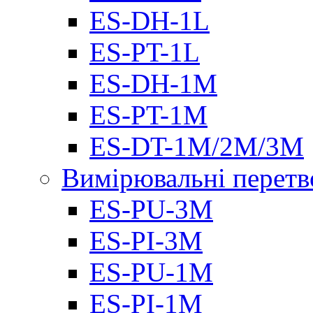
ES-DH-1L
ES-PT-1L
ES-DH-1M
ES-PT-1M
ES-DT-1M/2M/3M
Вимірювальні перетв
ES-PU-3M
ES-PI-3M
ES-PU-1M
ES-PI-1M