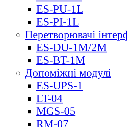
ES-PU-1L
ES-PI-1L
Перетворювачі інтер
ES-DU-1M/2M
ES-BT-1M
Допоміжні модулі
ES-UPS-1
LT-04
МGS-05
RM-07