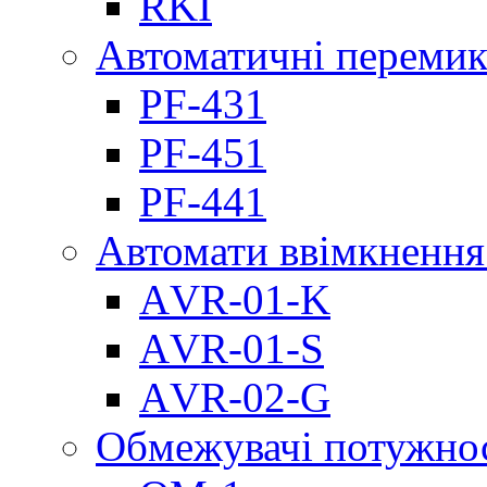
RKI
Автоматичні перемик
PF-431
PF-451
PF-441
Автомати ввімкнення
АVR-01-K
АVR-01-S
АVR-02-G
Обмежувачі потужно