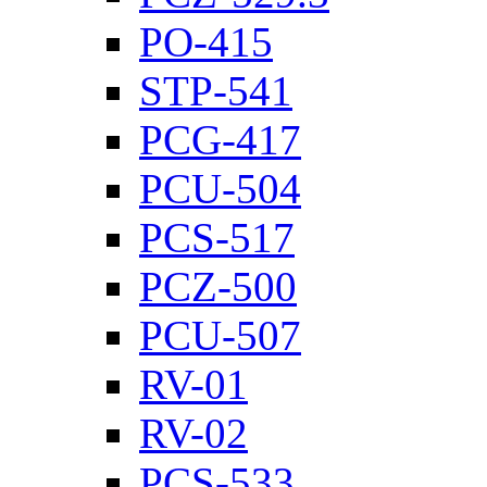
PO-415
STP-541
PCG-417
PCU-504
PCS-517
PCZ-500
PCU-507
RV-01
RV-02
PCS-533