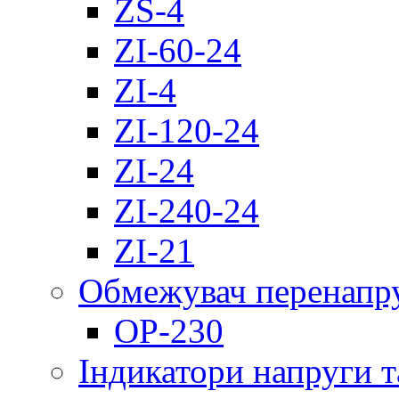
ZS-4
ZI-60-24
ZI-4
ZI-120-24
ZI-24
ZI-240-24
ZI-21
Обмежувач перенапр
OP-230
Індикатори напруги т