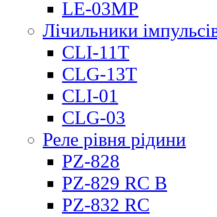
LE-03MP
Лічильники імпульсів
CLI-11T
CLG-13T
CLI-01
CLG-03
Реле рівня рідини
PZ-828
PZ-829 RC B
PZ-832 RC