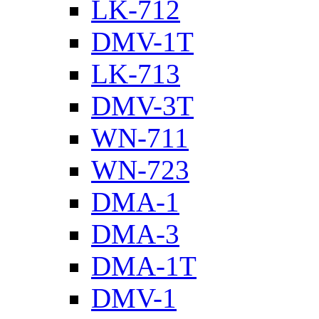
LK-712
DMV-1T
LK-713
DMV-3T
WN-711
WN-723
DMA-1
DMA-3
DMA-1T
DMV-1