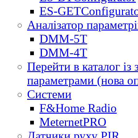
ES-GETConfigurat
Аналізатор параметрі
DMM-5T
DMM-4T
Перейти в каталог із
параметрами (нова о
Системи
F&Home Radio
MeternetPRO
Датчики руху PIR