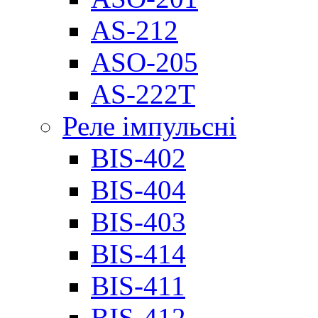
AS-212
ASO-205
AS-222T
Реле імпульсні
BIS-402
BIS-404
BIS-403
BIS-414
BIS-411
BIS-412