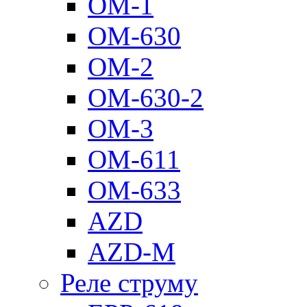
ОМ-1
ОМ-630
ОМ-2
ОМ-630-2
ОМ-3
ОМ-611
ОМ-633
AZD
AZD-M
Реле струму