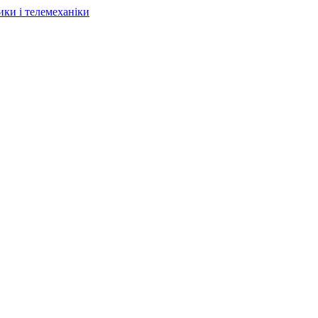
ки і телемеханіки