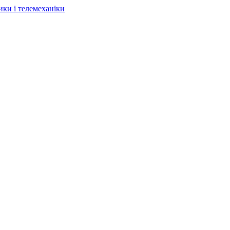
ки і телемеханіки