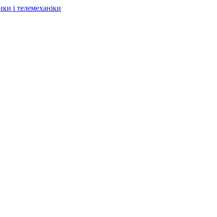
ки і телемеханіки