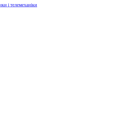
ки і телемеханіки