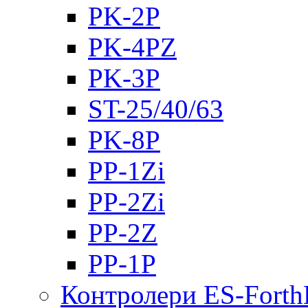
PK-2Р
PK-4PZ
PK-3Р
ST-25/40/63
PK-8P
PP-1Zi
PP-2Zi
PP-2Z
PP-1P
Контролери ES-Fort