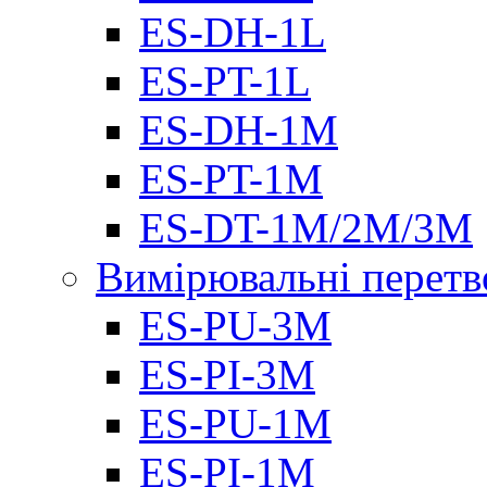
ES-DH-1L
ES-PT-1L
ES-DH-1M
ES-PT-1M
ES-DT-1M/2M/3M
Вимірювальні перетв
ES-PU-3M
ES-PI-3M
ES-PU-1M
ES-PI-1M