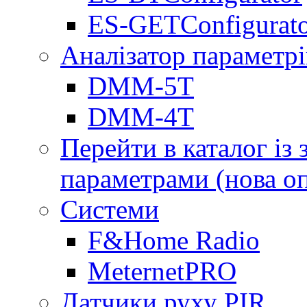
ES-GETConfigurat
Аналізатор параметрі
DMM-5T
DMM-4T
Перейти в каталог із
параметрами (нова о
Системи
F&Home Radio
MeternetPRO
Датчики руху PIR