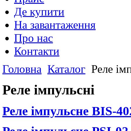
Де купити
На завантаження
Про нас
Контакти
Головна
Каталог
Реле ім
Реле імпульсні
Реле імпульсне BIS-40