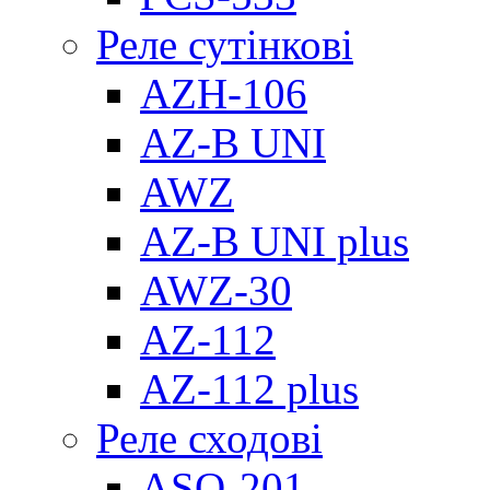
Реле сутінкові
AZH-106
AZ-B UNI
AWZ
AZ-B UNI plus
AWZ-30
AZ-112
AZ-112 plus
Реле сходові
ASO-201