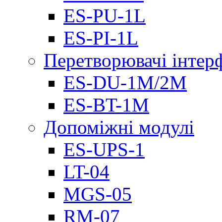
ES-PU-1L
ES-PI-1L
Перетворювачі інтер
ES-DU-1M/2M
ES-BT-1M
Допоміжні модулі
ES-UPS-1
LT-04
МGS-05
RM-07