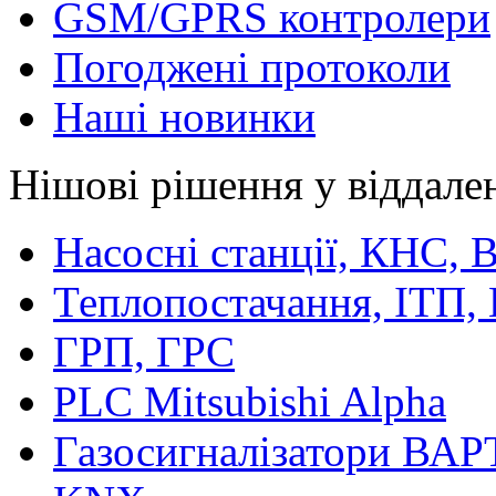
GSM/GPRS контролери
Погоджені протоколи
Наші новинки
Нішові рішення у віддале
Насосні станції, КНС,
Теплопостачання, ІТП,
ГРП, ГРС
PLC Mitsubishi Alpha
Газосигналізатори ВА