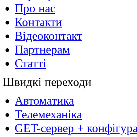
Про нас
Контакти
Відеоконтакт
Партнерам
Статті
Швидкі переходи
Автоматика
Телемеханіка
GET-сервер + конфігур