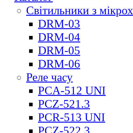
Світильники з мікро
DRM-03
DRM-04
DRM-05
DRM-06
Реле часу
PCA-512 UNI
PCZ-521.3
PCR-513 UNI
PCZ-522.3