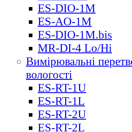
ES-DIO-1М
ES-AO-1М
ES-DIO-1M.bis
MR-DI-4 Lo/Hi
Вимірювальні перетв
вологості
ES-RT-1U
ES-RT-1L
ES-RT-2U
ES-RT-2L