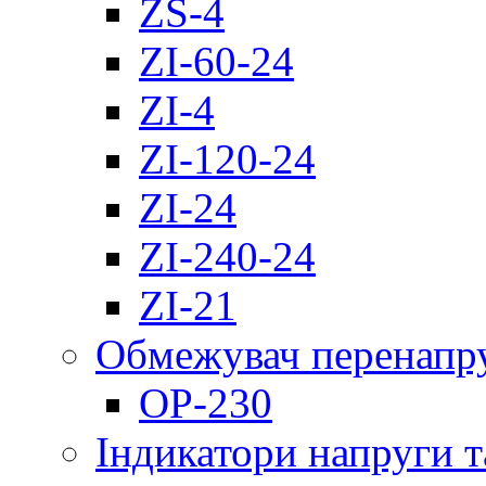
ZS-4
ZI-60-24
ZI-4
ZI-120-24
ZI-24
ZI-240-24
ZI-21
Обмежувач перенапр
OP-230
Індикатори напруги т