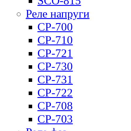
SCO-815
Реле напруги
CP-700
CP-710
CP-721
CP-730
CP-731
CP-722
CP-708
CP-703