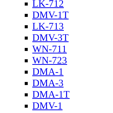
LK-712
DMV-1T
LK-713
DMV-3T
WN-711
WN-723
DMA-1
DMA-3
DMA-1T
DMV-1