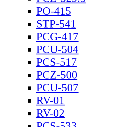
PO-415
STP-541
PCG-417
PCU-504
PCS-517
PCZ-500
PCU-507
RV-01
RV-02
PCS-533