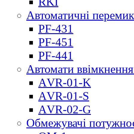
RKI
Автоматичні перемик
PF-431
PF-451
PF-441
Автомати ввімкнення
АVR-01-K
АVR-01-S
АVR-02-G
Обмежувачі потужно