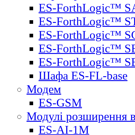
ES-ForthLogic™ S
ES-ForthLogic™ S
ES-ForthLogic™ S
ES-ForthLogic™ S
ES-ForthLogic™ S
Шафа ES-FL-base
Модем
ES-GSM
Модулі розширення вх
ES-AI-1M