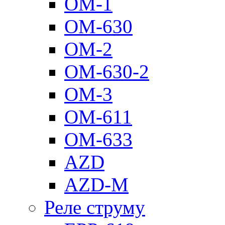
ОМ-1
ОМ-630
ОМ-2
ОМ-630-2
ОМ-3
ОМ-611
ОМ-633
AZD
AZD-M
Реле струму