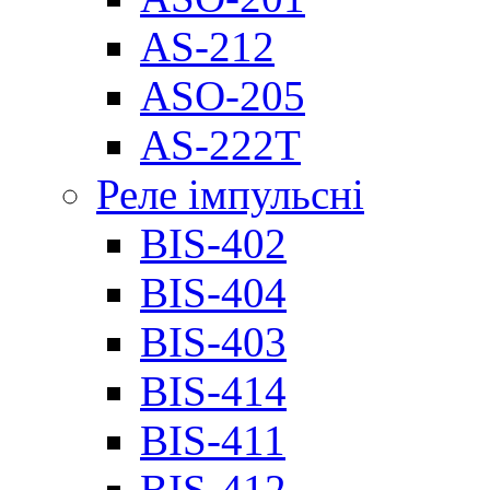
AS-212
ASO-205
AS-222T
Реле імпульсні
BIS-402
BIS-404
BIS-403
BIS-414
BIS-411
BIS-412