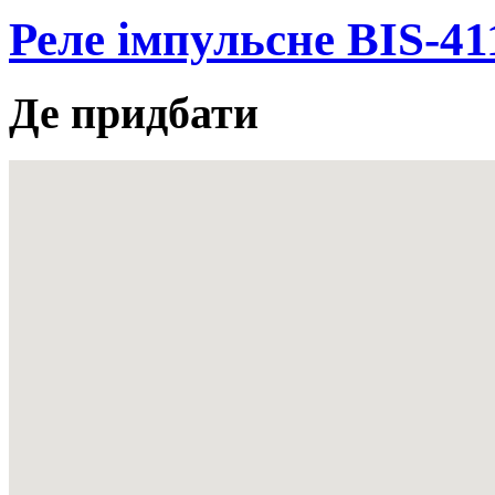
Реле імпульсне BIS-41
Де придбати