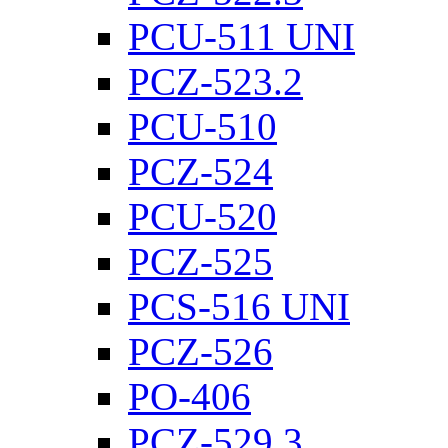
PCU-511 UNI
PCZ-523.2
PCU-510
PCZ-524
PCU-520
PCZ-525
PCS-516 UNI
PCZ-526
PO-406
PCZ-529.3