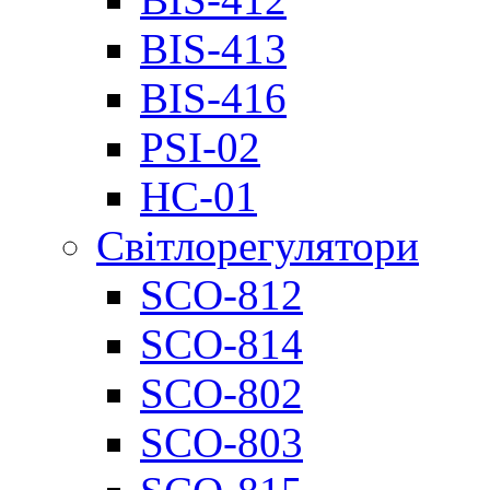
BIS-413
BIS-416
PSI-02
НС-01
Світлорегулятори
SCO-812
SCO-814
SCO-802
SCO-803