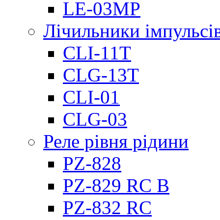
LE-03MP
Лічильники імпульсів
CLI-11T
CLG-13T
CLI-01
CLG-03
Реле рівня рідини
PZ-828
PZ-829 RC B
PZ-832 RC