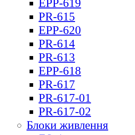
EPP-619
PR-615
EPP-620
PR-614
PR-613
EPP-618
PR-617
PR-617-01
PR-617-02
Блоки живлення