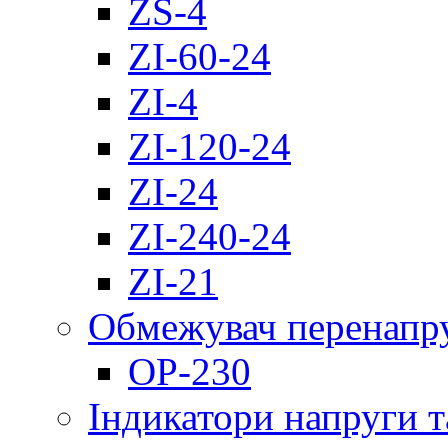
ZS-4
ZI-60-24
ZI-4
ZI-120-24
ZI-24
ZI-240-24
ZI-21
Обмежувач перенапр
OP-230
Індикатори напруги т