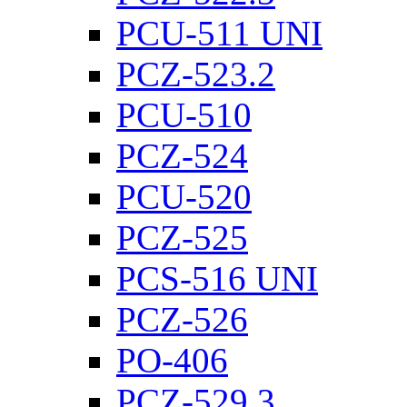
PCU-511 UNI
PCZ-523.2
PCU-510
PCZ-524
PCU-520
PCZ-525
PCS-516 UNI
PCZ-526
PO-406
PCZ-529.3