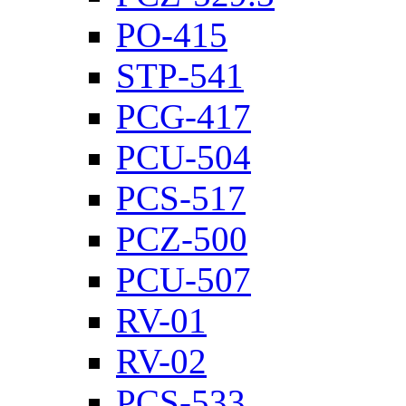
PO-415
STP-541
PCG-417
PCU-504
PCS-517
PCZ-500
PCU-507
RV-01
RV-02
PCS-533