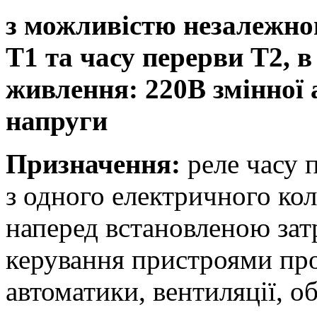
з можливістю незалежно
T1 та часу перерви T2, в
живлення: 220В змінної а
напруги
Призначення:
реле часу 
з одного електричного кол
наперед встановленою зат
керування пристроями про
автоматики, вентиляції, об