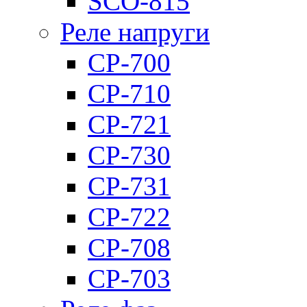
SCO-815
Реле напруги
CP-700
CP-710
CP-721
CP-730
CP-731
CP-722
CP-708
CP-703