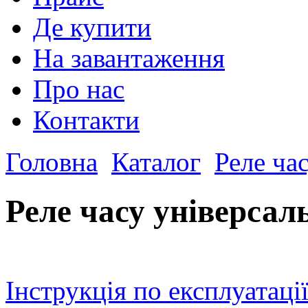
Де купити
На завантаження
Про нас
Контакти
Головна
Каталог
Реле ча
Реле часу універсал
Інструкція по експлуатаці