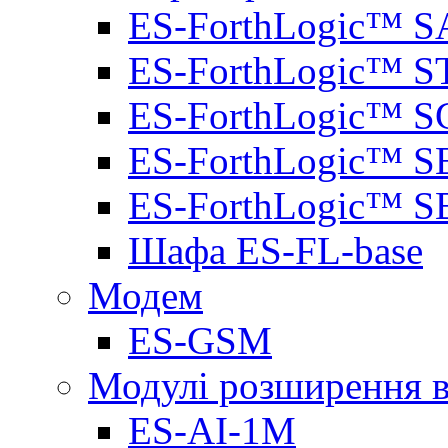
ES-ForthLogic™ S
ES-ForthLogic™ S
ES-ForthLogic™ S
ES-ForthLogic™ S
ES-ForthLogic™ S
Шафа ES-FL-base
Модем
ES-GSM
Модулі розширення вх
ES-AI-1M