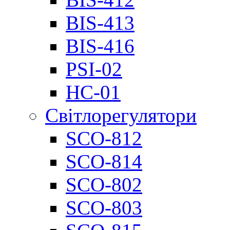
BIS-413
BIS-416
PSI-02
НС-01
Світлорегулятори
SCO-812
SCO-814
SCO-802
SCO-803