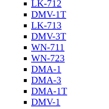
LK-712
DMV-1T
LK-713
DMV-3T
WN-711
WN-723
DMA-1
DMA-3
DMA-1T
DMV-1