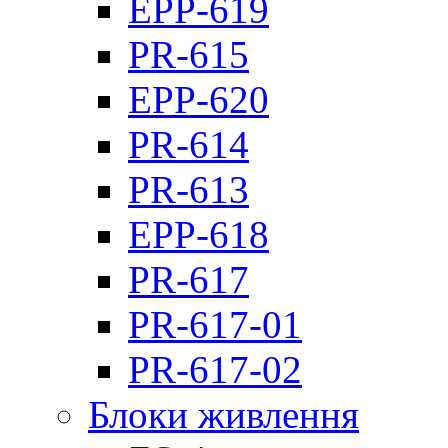
EPP-619
PR-615
EPP-620
PR-614
PR-613
EPP-618
PR-617
PR-617-01
PR-617-02
Блоки живлення