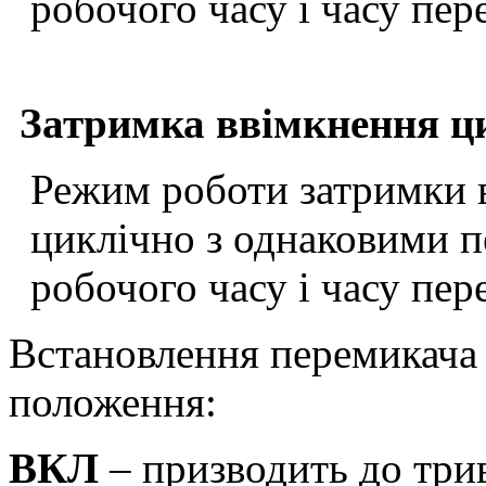
робочого часу і часу пер
Затримка ввімкнення ц
Режим роботи затримки в
циклічно з однаковими п
робочого часу і часу пер
Встановлення перемикача 
положення:
ВКЛ
– призводить до три