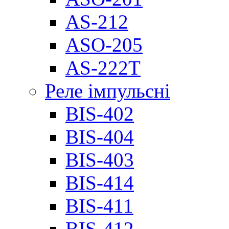
AS-212
ASO-205
AS-222T
Реле імпульсні
BIS-402
BIS-404
BIS-403
BIS-414
BIS-411
BIS-412