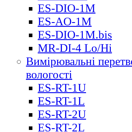
ES-DIO-1М
ES-AO-1М
ES-DIO-1M.bis
MR-DI-4 Lo/Hi
Вимірювальні перетв
вологості
ES-RT-1U
ES-RT-1L
ES-RT-2U
ES-RT-2L