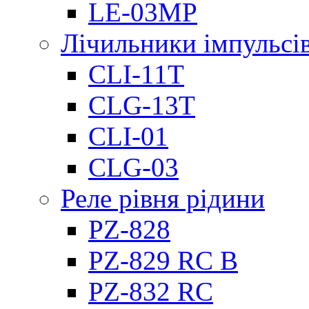
LE-03MP
Лічильники імпульсів
CLI-11T
CLG-13T
CLI-01
CLG-03
Реле рівня рідини
PZ-828
PZ-829 RC B
PZ-832 RC