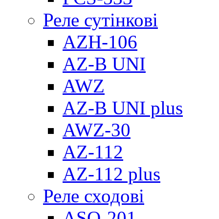
Реле сутінкові
AZH-106
AZ-B UNI
AWZ
AZ-B UNI plus
AWZ-30
AZ-112
AZ-112 plus
Реле сходові
ASO-201