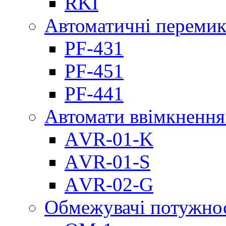
RKI
Автоматичні перемик
PF-431
PF-451
PF-441
Автомати ввімкнення
АVR-01-K
АVR-01-S
АVR-02-G
Обмежувачі потужно