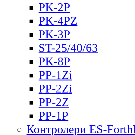
PK-2Р
PK-4PZ
PK-3Р
ST-25/40/63
PK-8P
PP-1Zi
PP-2Zi
PP-2Z
PP-1P
Контролери ES-Fort