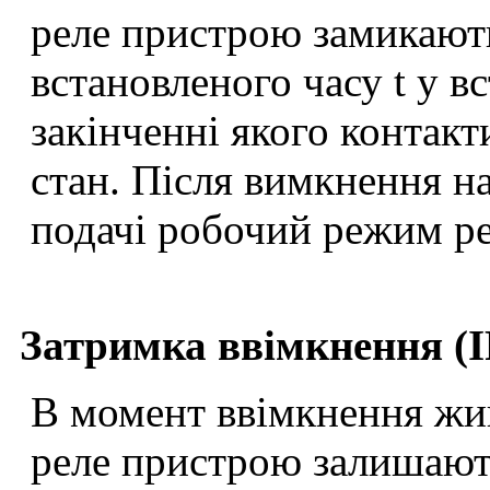
реле пристрою замикають
встановленого часу t у в
закінченні якого контак
стан. Після вимкнення на
подачі робочий режим рел
Затримка ввімкнення (I
В момент ввімкнення жив
реле пристрою залишают