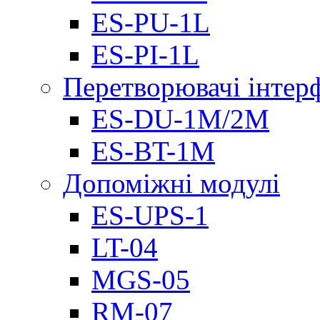
ES-PU-1L
ES-PI-1L
Перетворювачі інтер
ES-DU-1M/2M
ES-BT-1M
Допоміжні модулі
ES-UPS-1
LT-04
МGS-05
RM-07