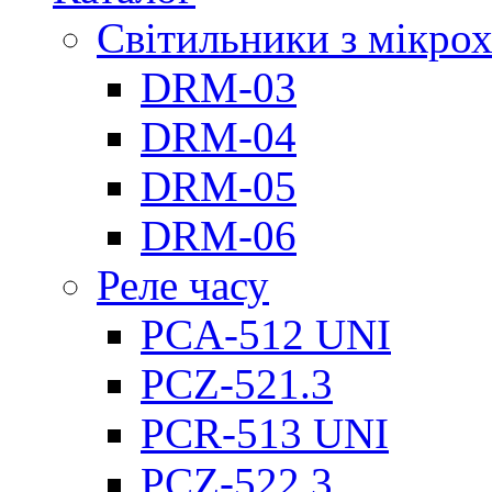
Світильники з мікро
DRM-03
DRM-04
DRM-05
DRM-06
Реле часу
PCA-512 UNI
PCZ-521.3
PCR-513 UNI
PCZ-522.3