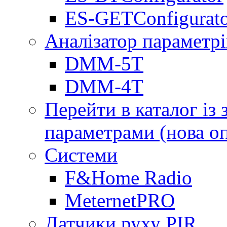
ES-GETConfigurat
Аналізатор параметрі
DMM-5T
DMM-4T
Перейти в каталог із
параметрами (нова о
Системи
F&Home Radio
MeternetPRO
Датчики руху PIR