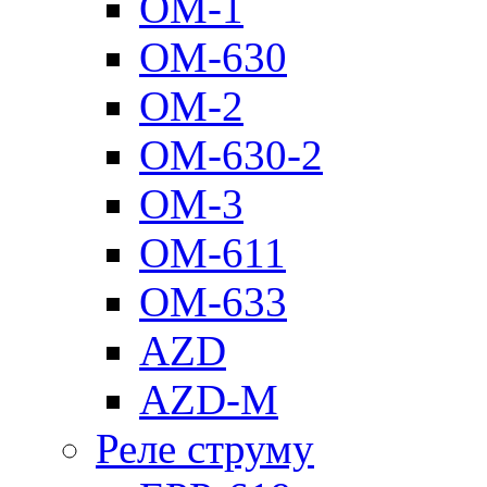
ОМ-1
ОМ-630
ОМ-2
ОМ-630-2
ОМ-3
ОМ-611
ОМ-633
AZD
AZD-M
Реле струму