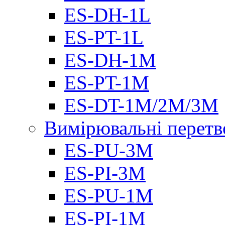
ES-DH-1L
ES-PT-1L
ES-DH-1M
ES-PT-1M
ES-DT-1M/2M/3M
Вимірювальні перетв
ES-PU-3M
ES-PI-3M
ES-PU-1M
ES-PI-1M