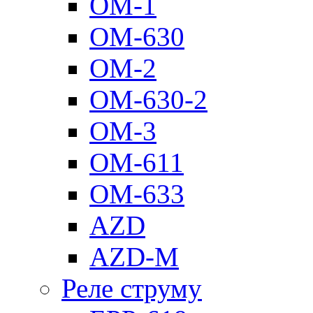
ОМ-1
ОМ-630
ОМ-2
ОМ-630-2
ОМ-3
ОМ-611
ОМ-633
AZD
AZD-M
Реле струму