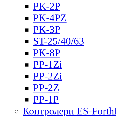
PK-2Р
PK-4PZ
PK-3Р
ST-25/40/63
PK-8P
PP-1Zi
PP-2Zi
PP-2Z
PP-1P
Контролери ES-Fort