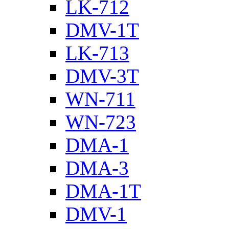
LK-712
DMV-1T
LK-713
DMV-3T
WN-711
WN-723
DMA-1
DMA-3
DMA-1T
DMV-1