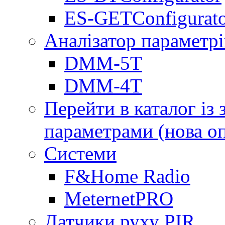
ES-GETConfigurat
Аналізатор параметрі
DMM-5T
DMM-4T
Перейти в каталог із
параметрами (нова о
Системи
F&Home Radio
MeternetPRO
Датчики руху PIR