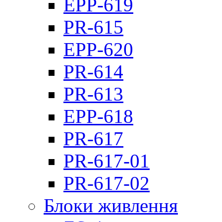
EPP-619
PR-615
EPP-620
PR-614
PR-613
EPP-618
PR-617
PR-617-01
PR-617-02
Блоки живлення