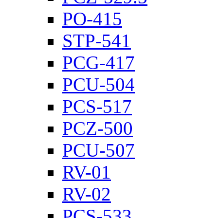
PO-415
STP-541
PCG-417
PCU-504
PCS-517
PCZ-500
PCU-507
RV-01
RV-02
PCS-533