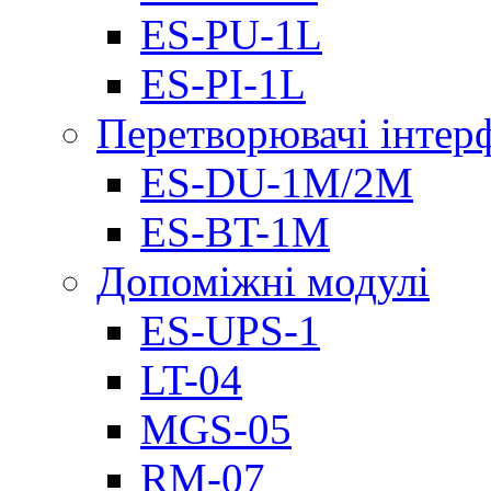
ES-PU-1L
ES-PI-1L
Перетворювачі інтер
ES-DU-1M/2M
ES-BT-1M
Допоміжні модулі
ES-UPS-1
LT-04
МGS-05
RM-07