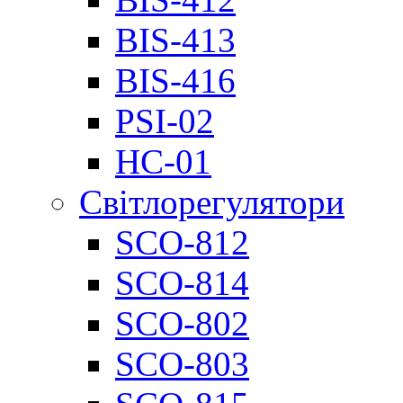
BIS-413
BIS-416
PSI-02
НС-01
Світлорегулятори
SCO-812
SCO-814
SCO-802
SCO-803