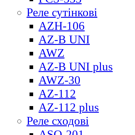
Реле сутінкові
AZH-106
AZ-B UNI
AWZ
AZ-B UNI plus
AWZ-30
AZ-112
AZ-112 plus
Реле сходові
ASO-201