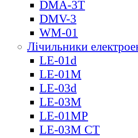
DMА-3T
DMV-3
WM-01
Лічильники електроен
LE-01d
LE-01M
LE-03d
LE-03M
LE-01MP
LE-03M CT