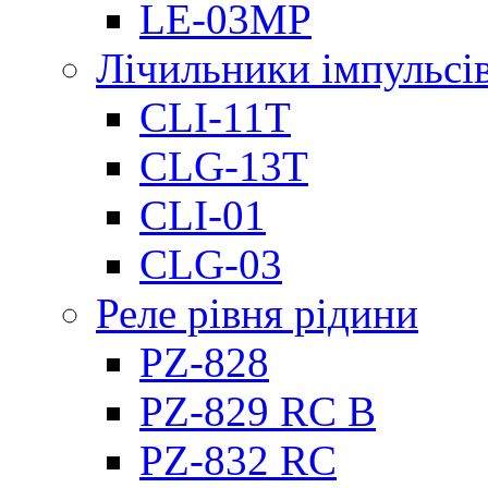
LE-03MP
Лічильники імпульсів
CLI-11T
CLG-13T
CLI-01
CLG-03
Реле рівня рідини
PZ-828
PZ-829 RC B
PZ-832 RC