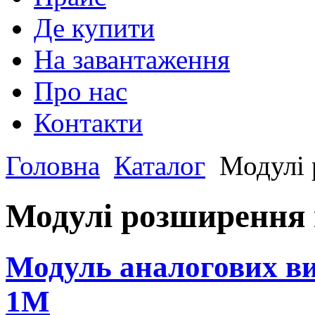
Де купити
На завантаження
Про нас
Контакти
Головна
Каталог
Модулі 
Модулі розширення в
Модуль аналогових ви
1М