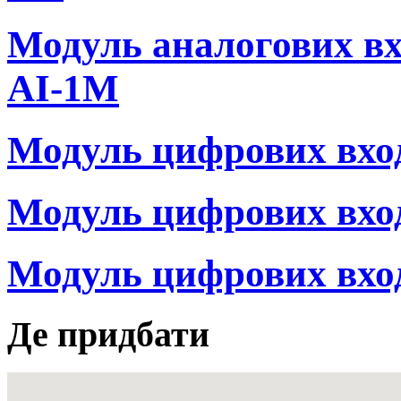
Модуль аналогових вхо
AI-1М
Модуль цифрових вход
Модуль цифрових вхо
Модуль цифрових вход
Де придбати