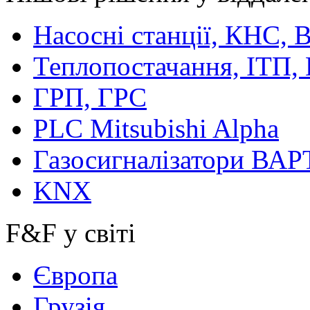
Насосні станції, КНС,
Теплопостачання, ІТП,
ГРП, ГРС
PLC Mitsubishi Alpha
Газосигналізатори ВА
KNX
F&F у світі
Європа
Грузія