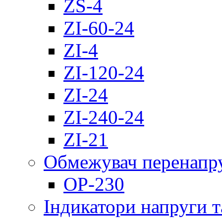
ZS-4
ZI-60-24
ZI-4
ZI-120-24
ZI-24
ZI-240-24
ZI-21
Обмежувач перенапр
OP-230
Індикатори напруги т