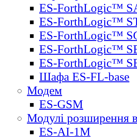
ES-ForthLogic™ S
ES-ForthLogic™ S
ES-ForthLogic™ S
ES-ForthLogic™ S
ES-ForthLogic™ S
Шафа ES-FL-base
Модем
ES-GSM
Модулі розширення вх
ES-AI-1M