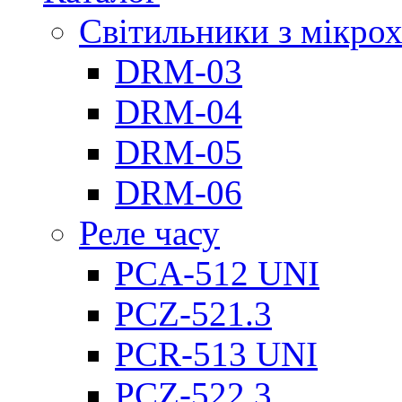
Світильники з мікро
DRM-03
DRM-04
DRM-05
DRM-06
Реле часу
PCA-512 UNI
PCZ-521.3
PCR-513 UNI
PCZ-522.3