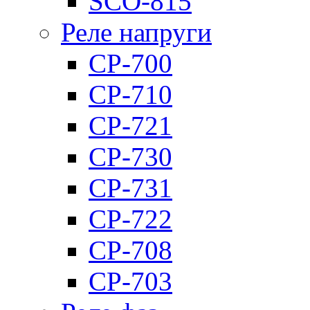
SCO-815
Реле напруги
CP-700
CP-710
CP-721
CP-730
CP-731
CP-722
CP-708
CP-703