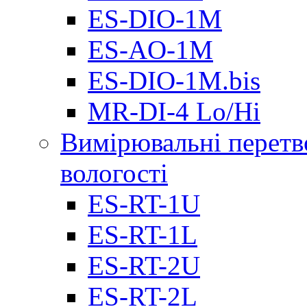
ES-DIO-1М
ES-AO-1М
ES-DIO-1M.bis
MR-DI-4 Lo/Hi
Вимірювальні перетв
вологості
ES-RT-1U
ES-RT-1L
ES-RT-2U
ES-RT-2L