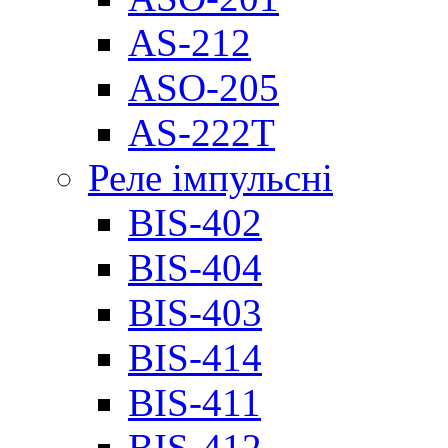
AS-212
ASO-205
AS-222T
Реле імпульсні
BIS-402
BIS-404
BIS-403
BIS-414
BIS-411
BIS-412