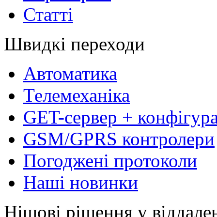
Статті
Швидкі переходи
Автоматика
Телемеханіка
GET-сервер + конфігур
GSM/GPRS контролери
Погоджені протоколи
Наші новинки
Нішові рішення у віддале