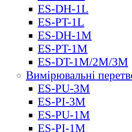
ES-DH-1L
ES-PT-1L
ES-DH-1M
ES-PT-1M
ES-DT-1M/2M/3M
Вимірювальні перетв
ES-PU-3M
ES-PI-3M
ES-PU-1M
ES-PI-1M