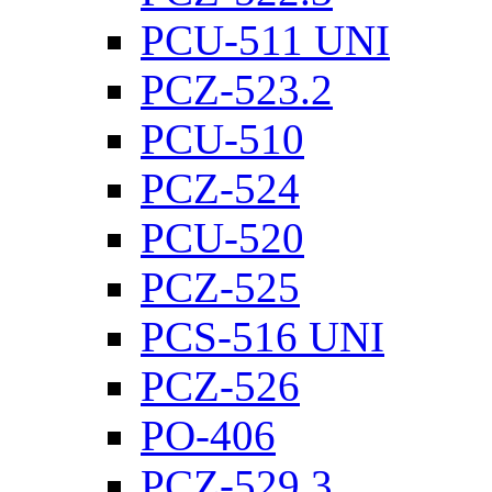
PCU-511 UNI
PCZ-523.2
PCU-510
PCZ-524
PCU-520
PCZ-525
PCS-516 UNI
PCZ-526
PO-406
PCZ-529.3