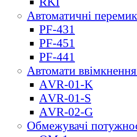
RKI
Автоматичні перемик
PF-431
PF-451
PF-441
Автомати ввімкнення
АVR-01-K
АVR-01-S
АVR-02-G
Обмежувачі потужно