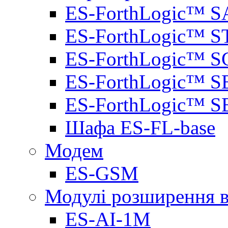
ES-ForthLogic™ S
ES-ForthLogic™ S
ES-ForthLogic™ S
ES-ForthLogic™ S
ES-ForthLogic™ S
Шафа ES-FL-base
Модем
ES-GSM
Модулі розширення вх
ES-AI-1M