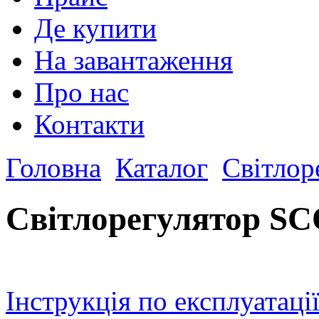
Де купити
На завантаження
Про нас
Контакти
Головна
Каталог
Світлор
Світлорегулятор SC
Інструкція по експлуатаці