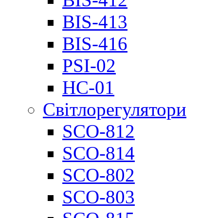
BIS-413
BIS-416
PSI-02
НС-01
Світлорегулятори
SCO-812
SCO-814
SCO-802
SCO-803