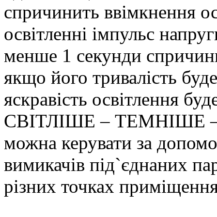
спричинить ввімкнення о
освітленні імпульс напру
менше 1 секунди спричини
якщо його тривалість буд
яскравість освітлення буд
СВІТЛІШЕ – ТЕМНІШЕ – 
можна керувати за допом
вимикачів під`єднаних па
різних точках приміщення