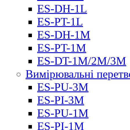
ES-DH-1L
ES-PT-1L
ES-DH-1M
ES-PT-1M
ES-DT-1M/2M/3M
Вимірювальні перетв
ES-PU-3M
ES-PI-3M
ES-PU-1M
ES-PI-1M