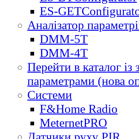
ES-GETConfigurat
Аналізатор параметрі
DMM-5T
DMM-4T
Перейти в каталог із
параметрами (нова о
Системи
F&Home Radio
MeternetPRO
Датчики руху PIR