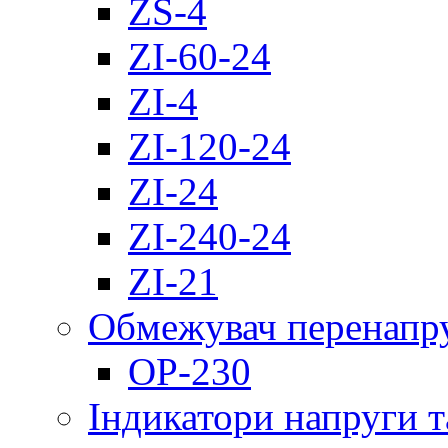
ZS-4
ZI-60-24
ZI-4
ZI-120-24
ZI-24
ZI-240-24
ZI-21
Обмежувач перенапр
OP-230
Індикатори напруги т