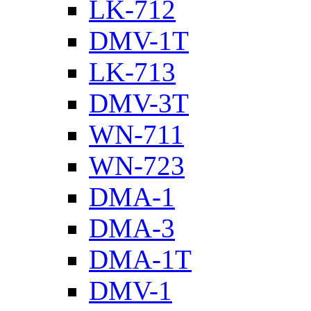
LK-712
DMV-1T
LK-713
DMV-3T
WN-711
WN-723
DMA-1
DMA-3
DMA-1T
DMV-1