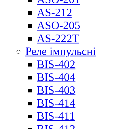
AS-212
ASO-205
AS-222T
Реле імпульсні
BIS-402
BIS-404
BIS-403
BIS-414
BIS-411
BIS-412