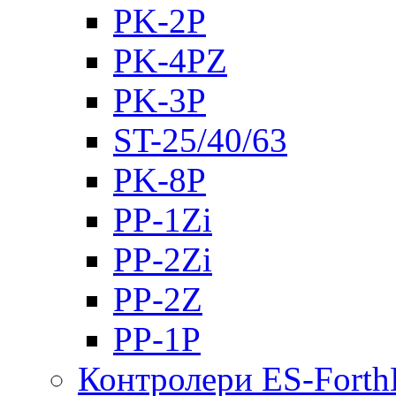
PK-2Р
PK-4PZ
PK-3Р
ST-25/40/63
PK-8P
PP-1Zi
PP-2Zi
PP-2Z
PP-1P
Контролери ES-Fort