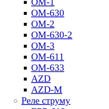
ОМ-1
ОМ-630
ОМ-2
ОМ-630-2
ОМ-3
ОМ-611
ОМ-633
AZD
AZD-M
Реле струму