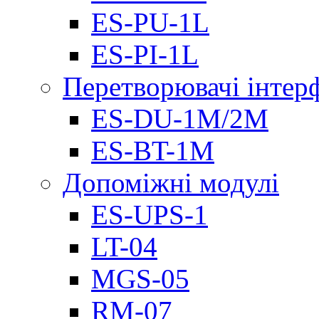
ES-PU-1L
ES-PI-1L
Перетворювачі інтер
ES-DU-1M/2M
ES-BT-1M
Допоміжні модулі
ES-UPS-1
LT-04
МGS-05
RM-07