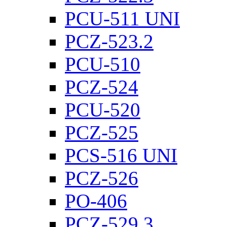
PCU-511 UNI
PCZ-523.2
PCU-510
PCZ-524
PCU-520
PCZ-525
PCS-516 UNI
PCZ-526
PO-406
PCZ-529.3