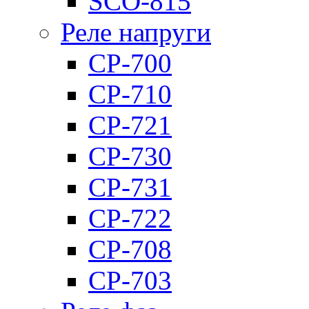
SCO-815
Реле напруги
CP-700
CP-710
CP-721
CP-730
CP-731
CP-722
CP-708
CP-703