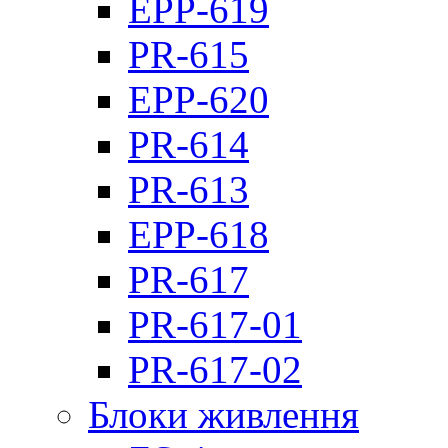
EPP-619
PR-615
EPP-620
PR-614
PR-613
EPP-618
PR-617
PR-617-01
PR-617-02
Блоки живлення