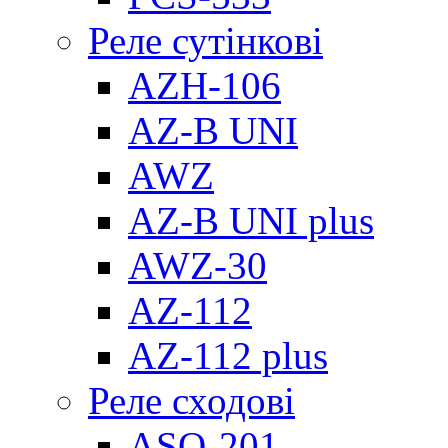
Реле сутінкові
AZH-106
AZ-B UNI
AWZ
AZ-B UNI plus
AWZ-30
AZ-112
AZ-112 plus
Реле сходові
ASO-201