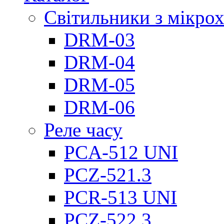
Світильники з мікро
DRM-03
DRM-04
DRM-05
DRM-06
Реле часу
PCA-512 UNI
PCZ-521.3
PCR-513 UNI
PCZ-522.3