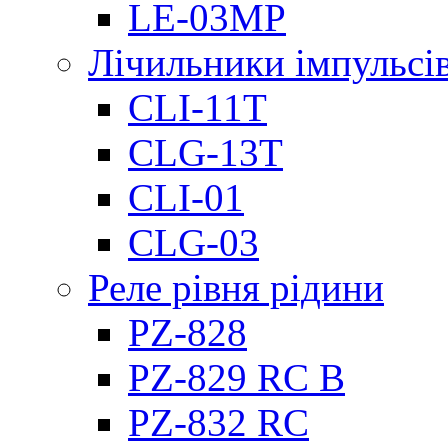
LE-03MP
Лічильники імпульсів
CLI-11T
CLG-13T
CLI-01
CLG-03
Реле рівня рідини
PZ-828
PZ-829 RC B
PZ-832 RC