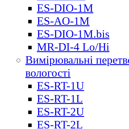
ES-DIO-1М
ES-AO-1М
ES-DIO-1M.bis
MR-DI-4 Lo/Hi
Вимірювальні перетв
вологості
ES-RT-1U
ES-RT-1L
ES-RT-2U
ES-RT-2L