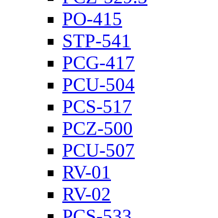
PO-415
STP-541
PCG-417
PCU-504
PCS-517
PCZ-500
PCU-507
RV-01
RV-02
PCS-533