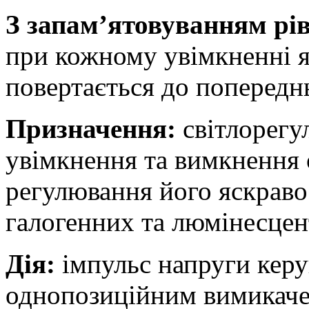
З запам’ятовуванням рів
при кожному увімкненні я
повертається до попередн
Призначення:
світлорегу
увімкнення та вимкнення 
регулювання його яскраво
галогенних та люмінесцен
Дія:
імпульс напруги керу
однопозиційним вимикаче