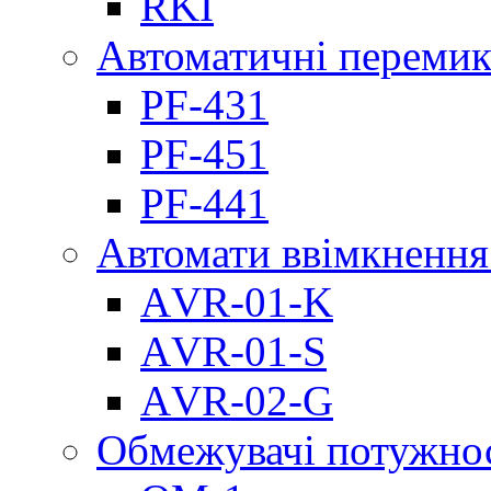
RKI
Автоматичні перемик
PF-431
PF-451
PF-441
Автомати ввімкнення
АVR-01-K
АVR-01-S
АVR-02-G
Обмежувачі потужно