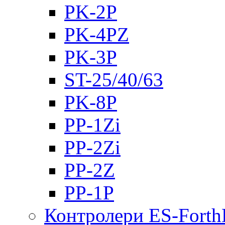
PK-2Р
PK-4PZ
PK-3Р
ST-25/40/63
PK-8P
PP-1Zi
PP-2Zi
PP-2Z
PP-1P
Контролери ES-Fort