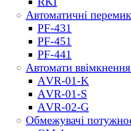
RKI
Автоматичні перемик
PF-431
PF-451
PF-441
Автомати ввімкнення
АVR-01-K
АVR-01-S
АVR-02-G
Обмежувачі потужно