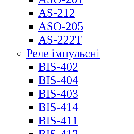
AS-212
ASO-205
AS-222T
Реле імпульсні
BIS-402
BIS-404
BIS-403
BIS-414
BIS-411
BIS-412