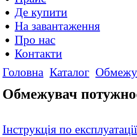
Де купити
На завантаження
Про нас
Контакти
Головна
Каталог
Обмежув
Обмежувач потужно
Інструкція по експлуатаці