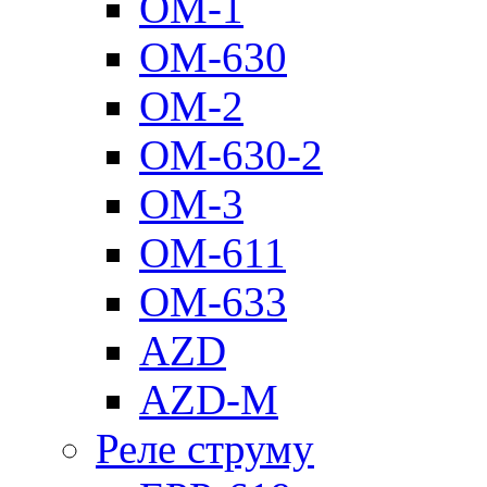
ОМ-1
ОМ-630
ОМ-2
ОМ-630-2
ОМ-3
ОМ-611
ОМ-633
AZD
AZD-M
Реле струму