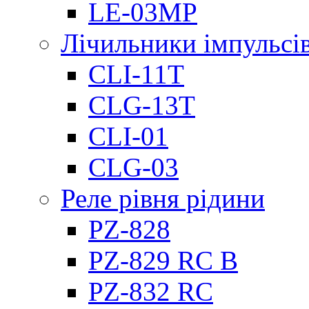
LE-03MP
Лічильники імпульсів
CLI-11T
CLG-13T
CLI-01
CLG-03
Реле рівня рідини
PZ-828
PZ-829 RC B
PZ-832 RC