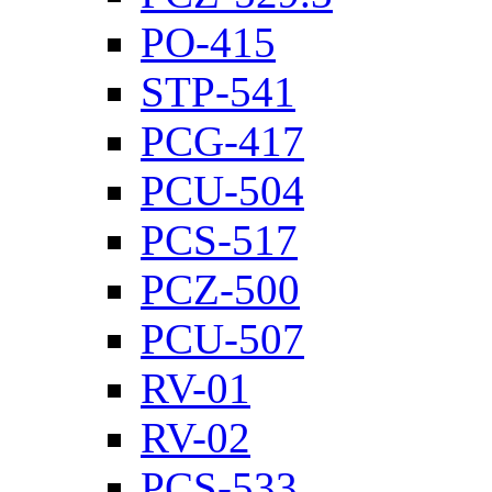
PO-415
STP-541
PCG-417
PCU-504
PCS-517
PCZ-500
PCU-507
RV-01
RV-02
PCS-533