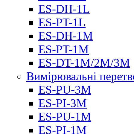
ES-DH-1L
ES-PT-1L
ES-DH-1M
ES-PT-1M
ES-DT-1M/2M/3M
Вимірювальні перетв
ES-PU-3M
ES-PI-3M
ES-PU-1M
ES-PI-1M