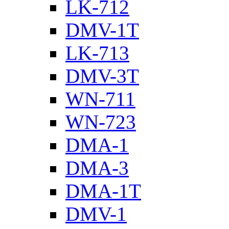
LK-712
DMV-1T
LK-713
DMV-3T
WN-711
WN-723
DMA-1
DMA-3
DMA-1T
DMV-1