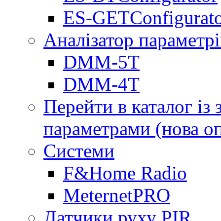
ES-GETConfigurat
Аналізатор параметрі
DMM-5T
DMM-4T
Перейти в каталог із
параметрами (нова о
Системи
F&Home Radio
MeternetPRO
Датчики руху PIR