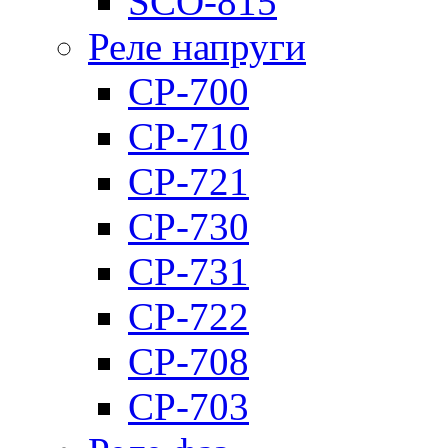
SCO-815
Реле напруги
CP-700
CP-710
CP-721
CP-730
CP-731
CP-722
CP-708
CP-703