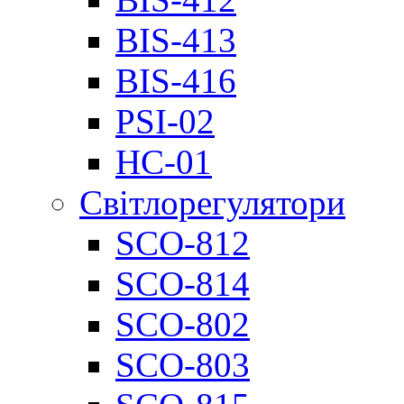
BIS-413
BIS-416
PSI-02
НС-01
Світлорегулятори
SCO-812
SCO-814
SCO-802
SCO-803