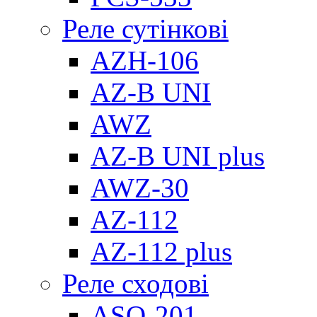
Реле сутінкові
AZH-106
AZ-B UNI
AWZ
AZ-B UNI plus
AWZ-30
AZ-112
AZ-112 plus
Реле сходові
ASO-201