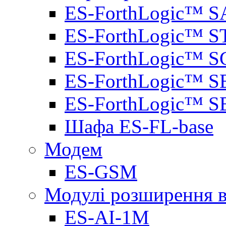
ES-ForthLogic™ S
ES-ForthLogic™ S
ES-ForthLogic™ S
ES-ForthLogic™ S
ES-ForthLogic™ S
Шафа ES-FL-base
Модем
ES-GSM
Модулі розширення вх
ES-AI-1M