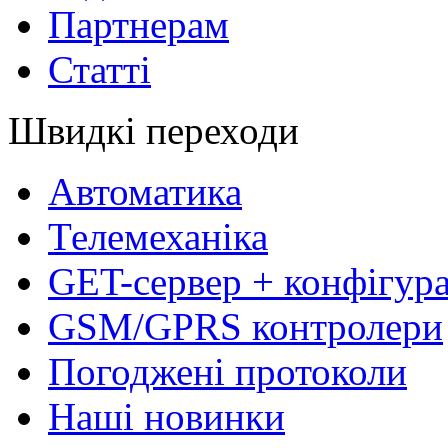
Партнерам
Статті
Швидкі переходи
Автоматика
Телемеханіка
GET-сервер + конфігур
GSM/GPRS контролери
Погоджені протоколи
Наші новинки