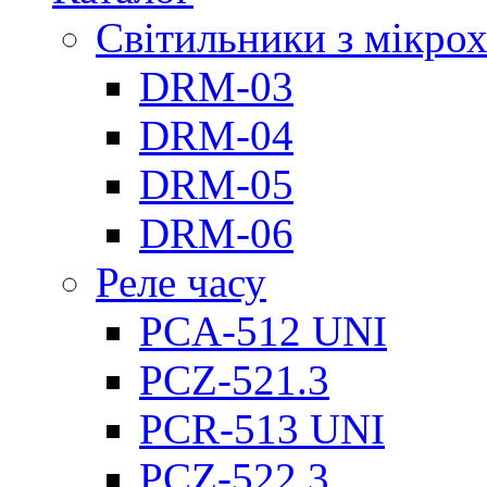
Світильники з мікро
DRM-03
DRM-04
DRM-05
DRM-06
Реле часу
PCA-512 UNI
PCZ-521.3
PCR-513 UNI
PCZ-522.3