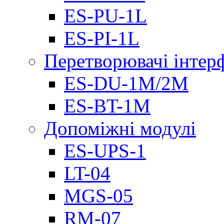
ES-PU-1L
ES-PI-1L
Перетворювачі інтер
ES-DU-1M/2M
ES-BT-1M
Допоміжні модулі
ES-UPS-1
LT-04
МGS-05
RM-07