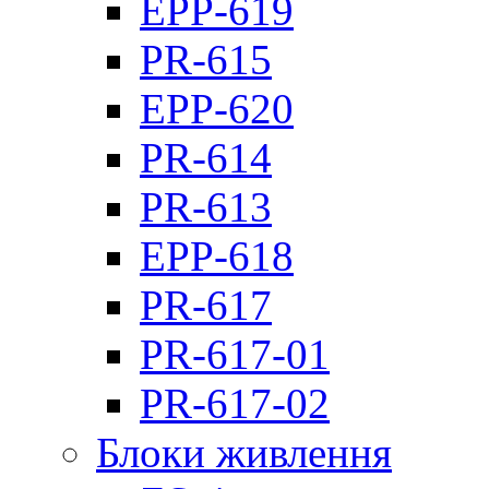
EPP-619
PR-615
EPP-620
PR-614
PR-613
EPP-618
PR-617
PR-617-01
PR-617-02
Блоки живлення