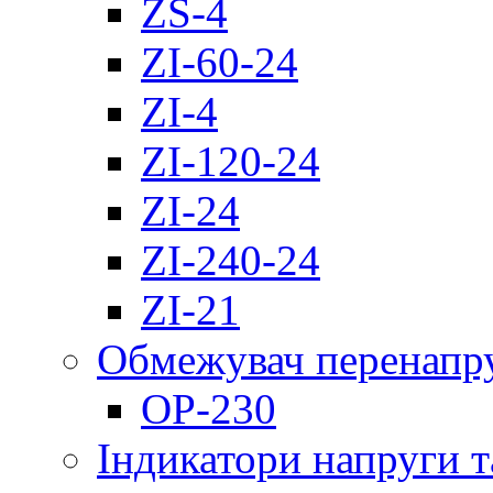
ZS-4
ZI-60-24
ZI-4
ZI-120-24
ZI-24
ZI-240-24
ZI-21
Обмежувач перенапр
OP-230
Індикатори напруги т