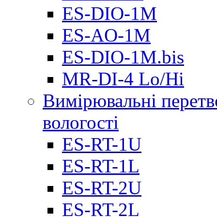
ES-DIO-1М
ES-AO-1М
ES-DIO-1M.bis
MR-DI-4 Lo/Hi
Вимірювальні перетв
вологості
ES-RT-1U
ES-RT-1L
ES-RT-2U
ES-RT-2L