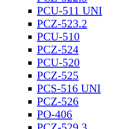
PCU-511 UNI
PCZ-523.2
PCU-510
PCZ-524
PCU-520
PCZ-525
PCS-516 UNI
PCZ-526
PO-406
PCZ-529.3