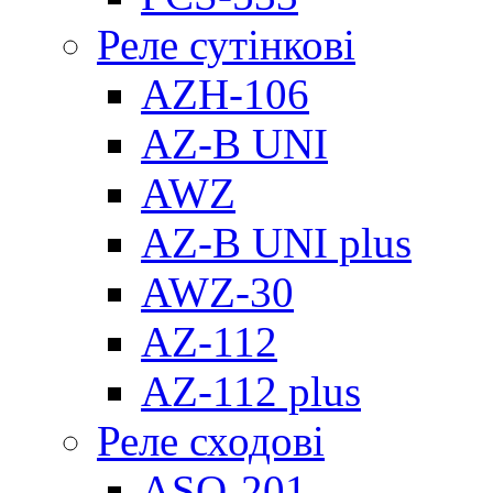
Реле сутінкові
AZH-106
AZ-B UNI
AWZ
AZ-B UNI plus
AWZ-30
AZ-112
AZ-112 plus
Реле сходові
ASO-201