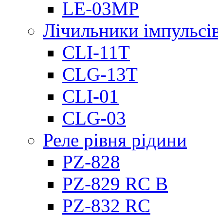
LE-03MP
Лічильники імпульсів
CLI-11T
CLG-13T
CLI-01
CLG-03
Реле рівня рідини
PZ-828
PZ-829 RC B
PZ-832 RC