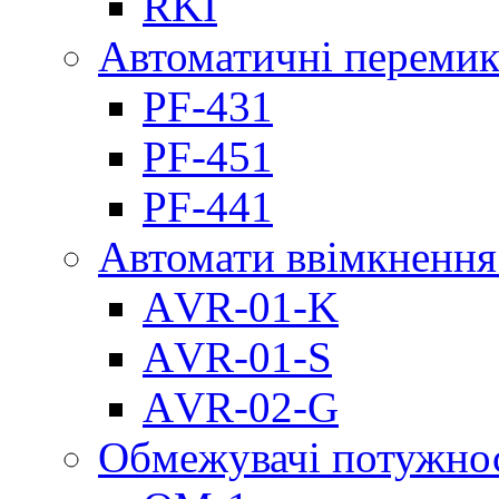
RKI
Автоматичні перемик
PF-431
PF-451
PF-441
Автомати ввімкнення
АVR-01-K
АVR-01-S
АVR-02-G
Обмежувачі потужно