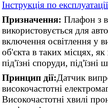
Інструкція по експлуатаці
Призначення:
Плафон з в
використовується для авт
включення освітлення у в
об'єкта в таких місцях, я
під'їзні споруди, під'їзні
Принцип дії:
Датчик випр
високочастотні електромаг
Високочастотні хвилі про