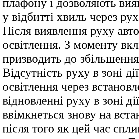
плафону і дозволяють вия
у відбитті хвиль через рух
Після виявлення руху авт
освітлення. З моменту вк
призводить до збільшення
Відсутність руху в зоні д
освітлення через встанов
відновленні руху в зоні ді
ввімкнеться знову на вст
після того як цей час спл