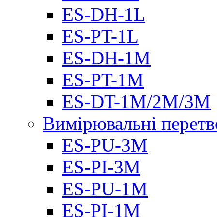
ES-DH-1L
ES-PT-1L
ES-DH-1M
ES-PT-1M
ES-DT-1M/2M/3M
Вимірювальні перетв
ES-PU-3M
ES-PI-3M
ES-PU-1M
ES-PI-1M