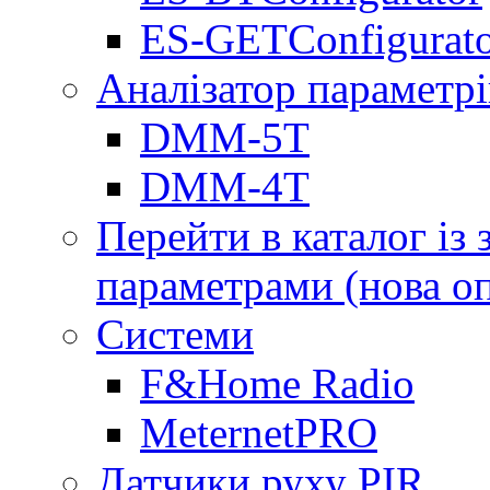
ES-GETConfigurat
Аналізатор параметрі
DMM-5T
DMM-4T
Перейти в каталог із
параметрами (нова о
Системи
F&Home Radio
MeternetPRO
Датчики руху PIR