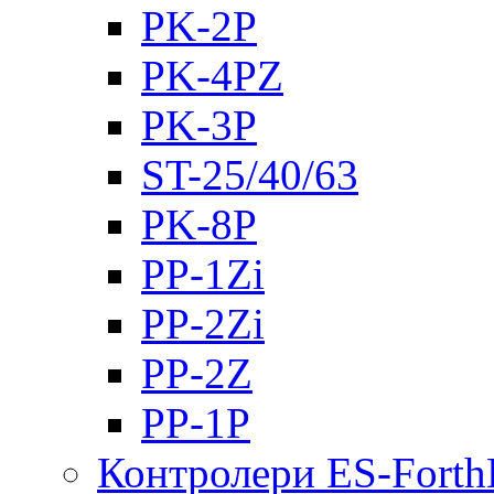
PK-2Р
PK-4PZ
PK-3Р
ST-25/40/63
PK-8P
PP-1Zi
PP-2Zi
PP-2Z
PP-1P
Контролери ES-Fort