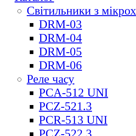
Світильники з мікро
DRM-03
DRM-04
DRM-05
DRM-06
Реле часу
PCA-512 UNI
PCZ-521.3
PCR-513 UNI
PCZ-522.3