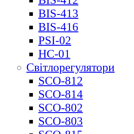
BIS-413
BIS-416
PSI-02
НС-01
Світлорегулятори
SCO-812
SCO-814
SCO-802
SCO-803