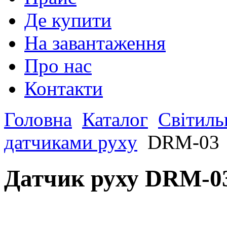
Де купити
На завантаження
Про нас
Контакти
Головна
Каталог
Світиль
датчиками руху
DRM-03
Датчик руху DRM-0