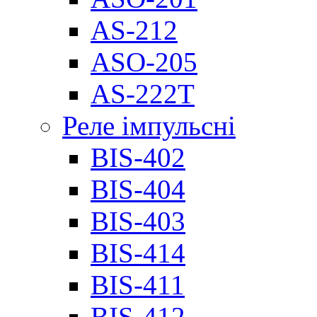
AS-212
ASO-205
AS-222T
Реле імпульсні
BIS-402
BIS-404
BIS-403
BIS-414
BIS-411
BIS-412