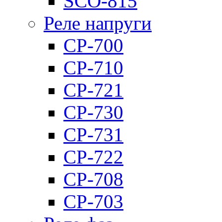
SCO-815
Реле напруги
CP-700
CP-710
CP-721
CP-730
CP-731
CP-722
CP-708
CP-703