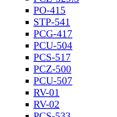
PO-415
STP-541
PCG-417
PCU-504
PCS-517
PCZ-500
PCU-507
RV-01
RV-02
PCS-533