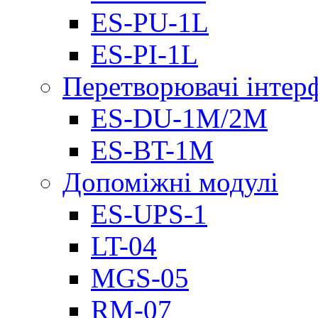
ES-PU-1L
ES-PI-1L
Перетворювачі інтер
ES-DU-1M/2M
ES-BT-1M
Допоміжні модулі
ES-UPS-1
LT-04
МGS-05
RM-07