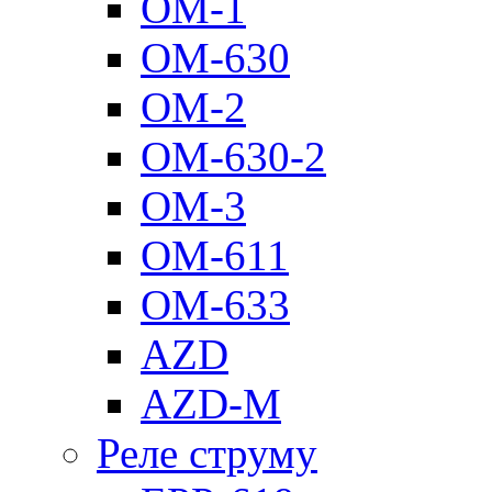
ОМ-1
ОМ-630
ОМ-2
ОМ-630-2
ОМ-3
ОМ-611
ОМ-633
AZD
AZD-M
Реле струму