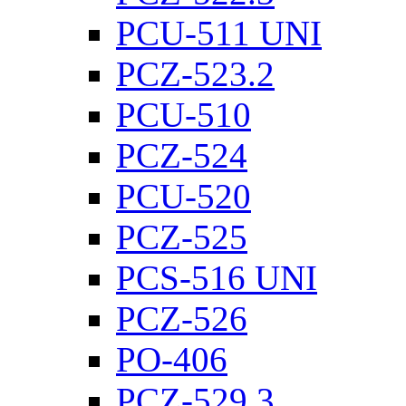
PCU-511 UNI
PCZ-523.2
PCU-510
PCZ-524
PCU-520
PCZ-525
PCS-516 UNI
PCZ-526
PO-406
PCZ-529.3