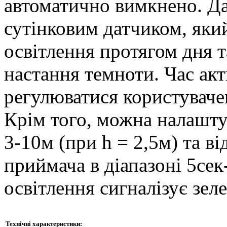
автоматично вимкнено. Д
сутінковим датчиком, як
освітлення протягом дня т
настання темноти. Час акт
регулюватися користуваче
Крім того, можна налаштув
3-10м (при h = 2,5м) та ві
приймача в діапазоні 5се
освітлення сигналізує зеле
Технічні характеристики: