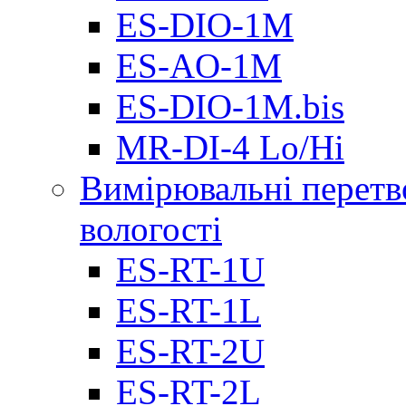
ES-DIO-1М
ES-AO-1М
ES-DIO-1M.bis
MR-DI-4 Lo/Hi
Вимірювальні перетв
вологості
ES-RT-1U
ES-RT-1L
ES-RT-2U
ES-RT-2L