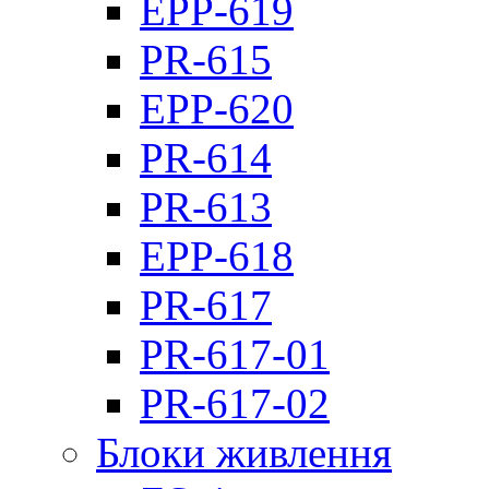
EPP-619
PR-615
EPP-620
PR-614
PR-613
EPP-618
PR-617
PR-617-01
PR-617-02
Блоки живлення