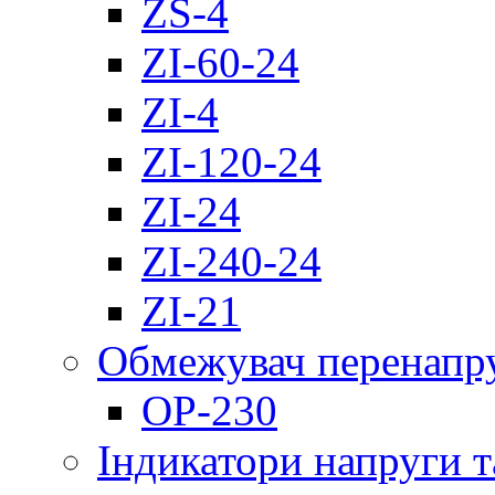
ZS-4
ZI-60-24
ZI-4
ZI-120-24
ZI-24
ZI-240-24
ZI-21
Обмежувач перенапр
OP-230
Індикатори напруги т