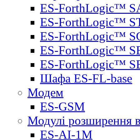
ES-ForthLogic™ S
ES-ForthLogic™ S
ES-ForthLogic™ S
ES-ForthLogic™ S
ES-ForthLogic™ S
Шафа ES-FL-base
Модем
ES-GSM
Модулі розширення вх
ES-AI-1M