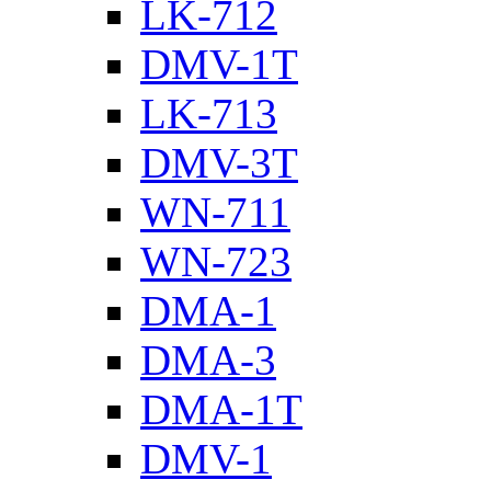
LK-712
DMV-1T
LK-713
DMV-3T
WN-711
WN-723
DMA-1
DMA-3
DMA-1T
DMV-1