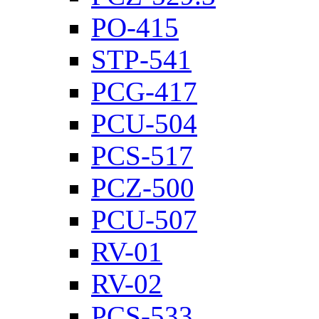
PO-415
STP-541
PCG-417
PCU-504
PCS-517
PCZ-500
PCU-507
RV-01
RV-02
PCS-533