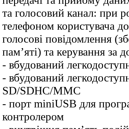
та голосовий канал: при р
телефоном користувача до
голосові повідомлення (зб
пам’яті) та керування з
- вбудований легкодоступ
- вбудований легкодоступн
SD/SDHC/MMC
- порт miniUSB для програ
контролером