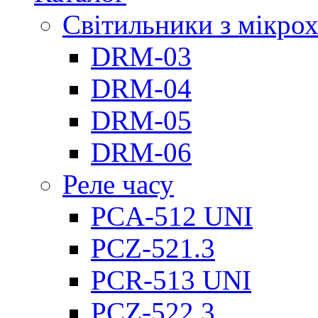
Світильники з мікро
DRM-03
DRM-04
DRM-05
DRM-06
Реле часу
PCA-512 UNI
PCZ-521.3
PCR-513 UNI
PCZ-522.3