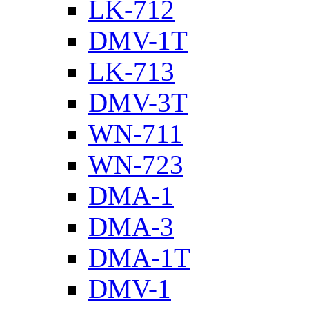
LK-712
DMV-1T
LK-713
DMV-3T
WN-711
WN-723
DMA-1
DMA-3
DMA-1T
DMV-1