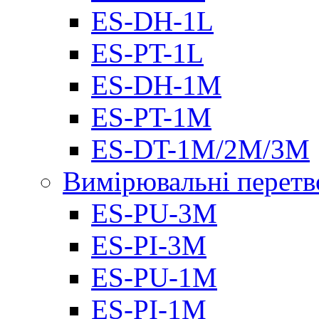
ES-DH-1L
ES-PT-1L
ES-DH-1M
ES-PT-1M
ES-DT-1M/2M/3M
Вимірювальні перетв
ES-PU-3M
ES-PI-3M
ES-PU-1M
ES-PI-1M