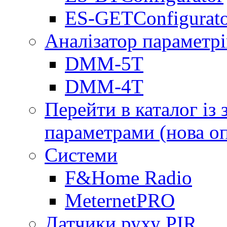
ES-GETConfigurat
Аналізатор параметрі
DMM-5T
DMM-4T
Перейти в каталог із
параметрами (нова о
Системи
F&Home Radio
MeternetPRO
Датчики руху PIR