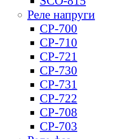
SCO-815
Реле напруги
CP-700
CP-710
CP-721
CP-730
CP-731
CP-722
CP-708
CP-703