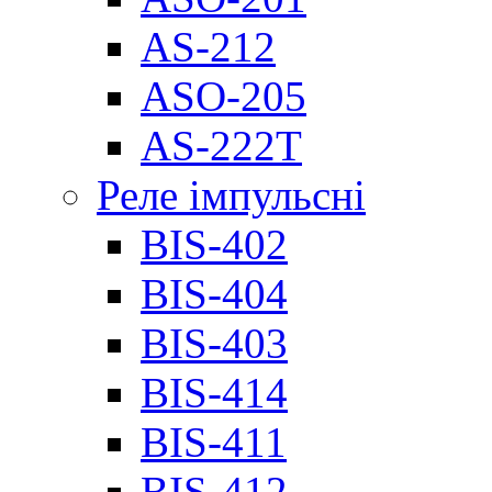
AS-212
ASO-205
AS-222T
Реле імпульсні
BIS-402
BIS-404
BIS-403
BIS-414
BIS-411
BIS-412