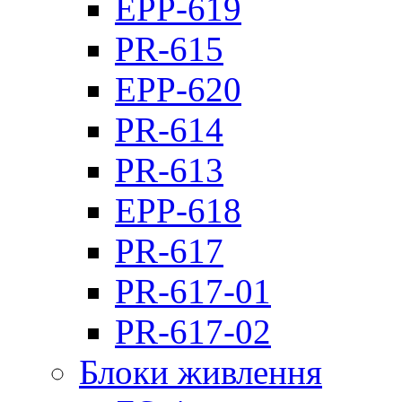
EPP-619
PR-615
EPP-620
PR-614
PR-613
EPP-618
PR-617
PR-617-01
PR-617-02
Блоки живлення