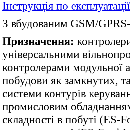
Інструкція по експлуатаці
З вбудованим GSM/GPRS-
Призначення:
контролери
універсальними вільнопр
контролерами модульної а
побудови як замкнутих, та
системи контурів керуван
промисловим обладнанням
складності в побуті (ES-