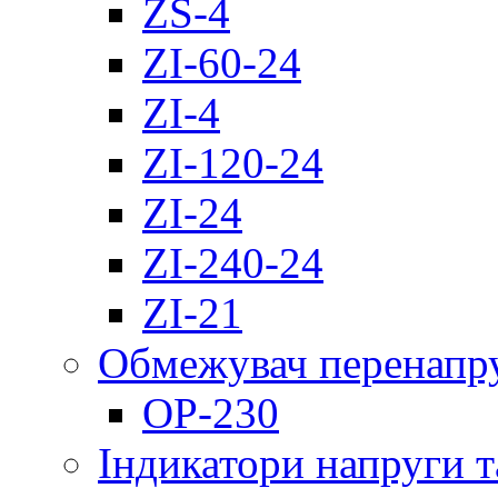
ZS-4
ZI-60-24
ZI-4
ZI-120-24
ZI-24
ZI-240-24
ZI-21
Обмежувач перенапр
OP-230
Індикатори напруги т