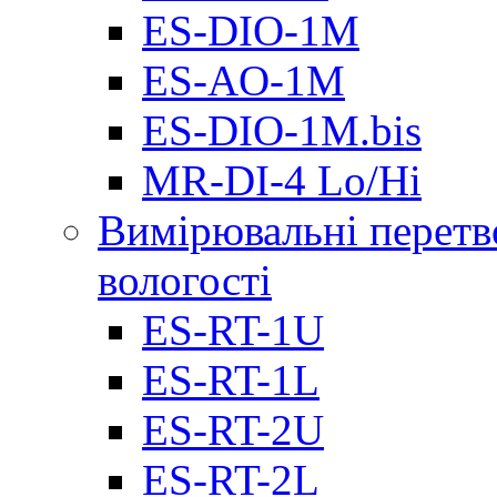
ES-DIO-1М
ES-AO-1М
ES-DIO-1M.bis
MR-DI-4 Lo/Hi
Вимірювальні перетв
вологості
ES-RT-1U
ES-RT-1L
ES-RT-2U
ES-RT-2L