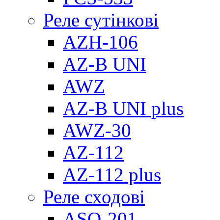
Реле сутінкові
AZH-106
AZ-B UNI
AWZ
AZ-B UNI plus
AWZ-30
AZ-112
AZ-112 plus
Реле сходові
ASO-201