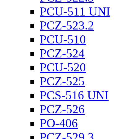
PCU-511 UNI
PCZ-523.2
PCU-510
PCZ-524
PCU-520
PCZ-525
PCS-516 UNI
PCZ-526
PO-406
PCZ-529.3