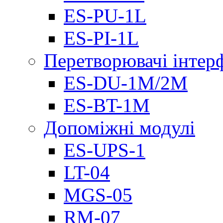
ES-PU-1L
ES-PI-1L
Перетворювачі інтер
ES-DU-1M/2M
ES-BT-1M
Допоміжні модулі
ES-UPS-1
LT-04
МGS-05
RM-07