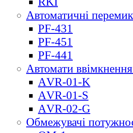
RKI
Автоматичні перемик
PF-431
PF-451
PF-441
Автомати ввімкнення
АVR-01-K
АVR-01-S
АVR-02-G
Обмежувачі потужно