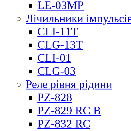
LE-03MP
Лічильники імпульсів
CLI-11T
CLG-13T
CLI-01
CLG-03
Реле рівня рідини
PZ-828
PZ-829 RC B
PZ-832 RC