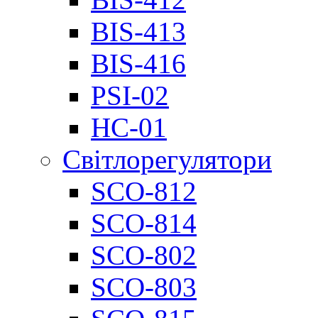
BIS-413
BIS-416
PSI-02
НС-01
Світлорегулятори
SCO-812
SCO-814
SCO-802
SCO-803