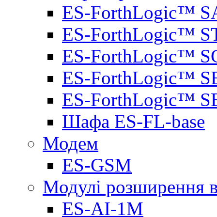
ES-ForthLogic™ S
ES-ForthLogic™ S
ES-ForthLogic™ S
ES-ForthLogic™ S
ES-ForthLogic™ S
Шафа ES-FL-base
Модем
ES-GSM
Модулі розширення вх
ES-AI-1M