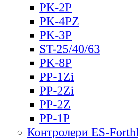
PK-2Р
PK-4PZ
PK-3Р
ST-25/40/63
PK-8P
PP-1Zi
PP-2Zi
PP-2Z
PP-1P
Контролери ES-Fort