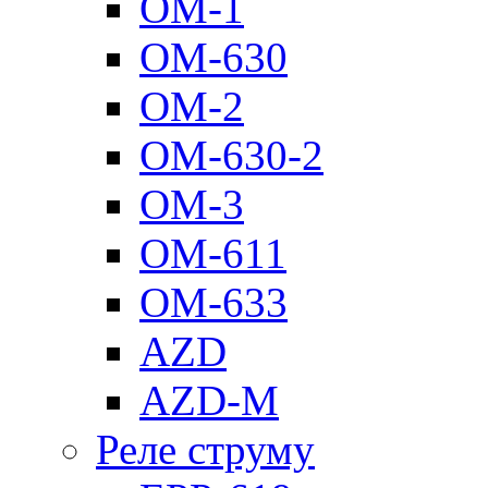
ОМ-1
ОМ-630
ОМ-2
ОМ-630-2
ОМ-3
ОМ-611
ОМ-633
AZD
AZD-M
Реле струму