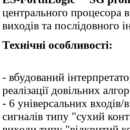
центрального процесора в
виходів та послідовного і
Технічні особливості:
- вбудований інтерпретат
реалізації довільних алго
- 6 універсальних входів/
сигналів типу "сухий конт
виходи типу "відкритий ко