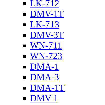
LK-712
DMV-1T
LK-713
DMV-3T
WN-711
WN-723
DMA-1
DMA-3
DMA-1T
DMV-1