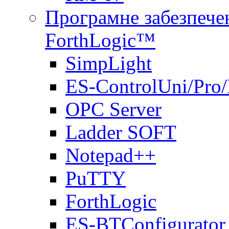
Програмне забезпечен
ForthLogic™
SimpLight
ES-ControlUni/Pro
OPC Server
Ladder SOFT
Notepad++
PuTTY
ForthLogic
ES-BTConfigurator