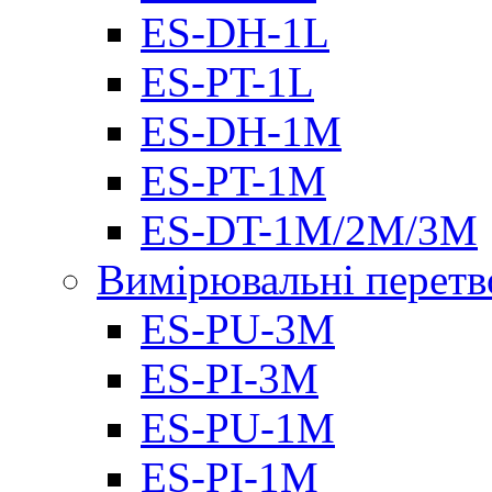
ES-DH-1L
ES-PT-1L
ES-DH-1M
ES-PT-1M
ES-DT-1M/2M/3M
Вимірювальні перетв
ES-PU-3M
ES-PI-3M
ES-PU-1M
ES-PI-1M