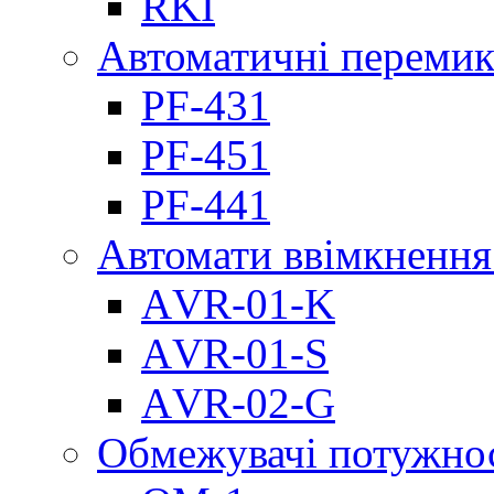
RKI
Автоматичні перемик
PF-431
PF-451
PF-441
Автомати ввімкнення
АVR-01-K
АVR-01-S
АVR-02-G
Обмежувачі потужно