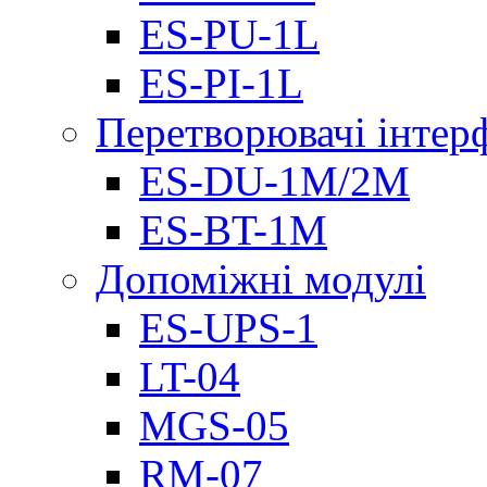
ES-PU-1L
ES-PI-1L
Перетворювачі інтер
ES-DU-1M/2M
ES-BT-1M
Допоміжні модулі
ES-UPS-1
LT-04
МGS-05
RM-07