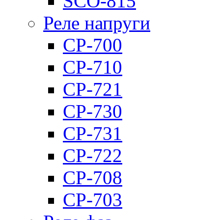
SCO-815
Реле напруги
CP-700
CP-710
CP-721
CP-730
CP-731
CP-722
CP-708
CP-703