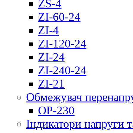
ZS-4
ZI-60-24
ZI-4
ZI-120-24
ZI-24
ZI-240-24
ZI-21
Обмежувач перенапр
OP-230
Індикатори напруги т