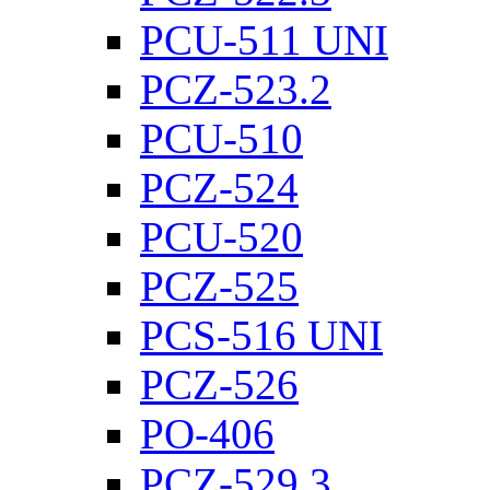
PCU-511 UNI
PCZ-523.2
PCU-510
PCZ-524
PCU-520
PCZ-525
PCS-516 UNI
PCZ-526
PO-406
PCZ-529.3