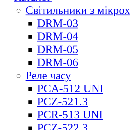
Світильники з мікро
DRM-03
DRM-04
DRM-05
DRM-06
Реле часу
PCA-512 UNI
PCZ-521.3
PCR-513 UNI
PCZ-522.3