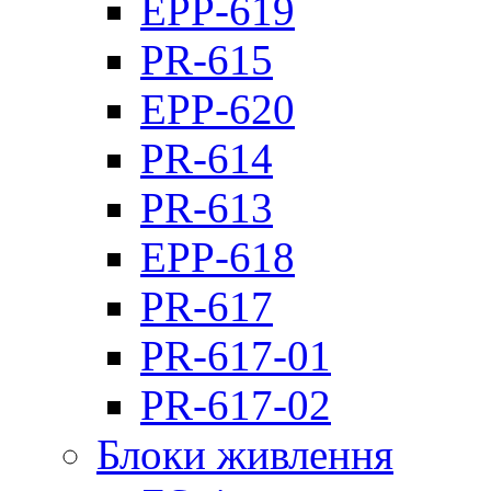
EPP-619
PR-615
EPP-620
PR-614
PR-613
EPP-618
PR-617
PR-617-01
PR-617-02
Блоки живлення