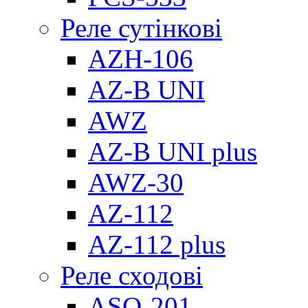
Реле сутінкові
AZH-106
AZ-B UNI
AWZ
AZ-B UNI plus
AWZ-30
AZ-112
AZ-112 plus
Реле сходові
ASO-201