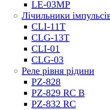
LE-03MP
Лічильники імпульсів
CLI-11T
CLG-13T
CLI-01
CLG-03
Реле рівня рідини
PZ-828
PZ-829 RC B
PZ-832 RC