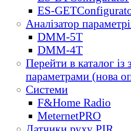
ES-GETConfigurat
Аналізатор параметрі
DMM-5T
DMM-4T
Перейти в каталог із
параметрами (нова о
Системи
F&Home Radio
MeternetPRO
Датчики руху PIR