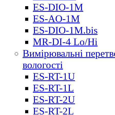
ES-DIO-1М
ES-AO-1М
ES-DIO-1M.bis
MR-DI-4 Lo/Hi
Вимірювальні перетв
вологості
ES-RT-1U
ES-RT-1L
ES-RT-2U
ES-RT-2L