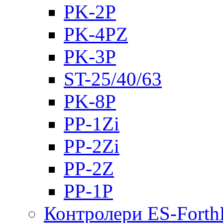
PK-2Р
PK-4PZ
PK-3Р
ST-25/40/63
PK-8P
PP-1Zi
PP-2Zi
PP-2Z
PP-1P
Контролери ES-Fort