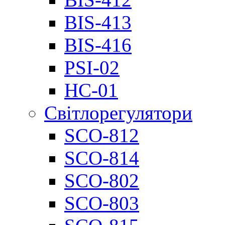
BIS-413
BIS-416
PSI-02
НС-01
Світлорегулятори
SCO-812
SCO-814
SCO-802
SCO-803