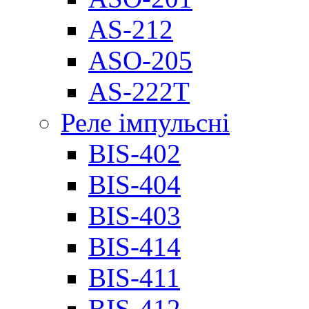
AS-212
ASO-205
AS-222T
Реле імпульсні
BIS-402
BIS-404
BIS-403
BIS-414
BIS-411
BIS-412