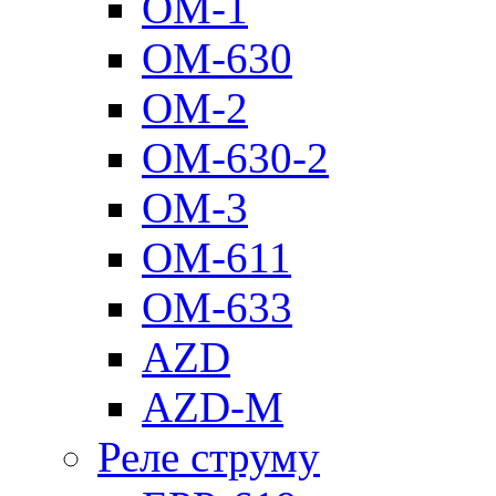
ОМ-1
ОМ-630
ОМ-2
ОМ-630-2
ОМ-3
ОМ-611
ОМ-633
AZD
AZD-M
Реле струму