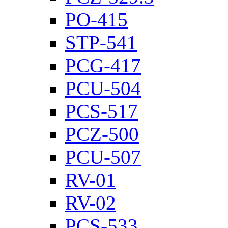
PO-415
STP-541
PCG-417
PCU-504
PCS-517
PCZ-500
PCU-507
RV-01
RV-02
PCS-533