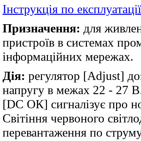
Інструкція по експлуатаці
Призначення:
для живлен
пристроїв в системах про
інформаційних мережах.
Дія:
регулятор [Adjust] д
напругу в межах 22 - 27 В
[DC ОК] сигналізує про н
Світіння червоного світло
перевантаження по струму