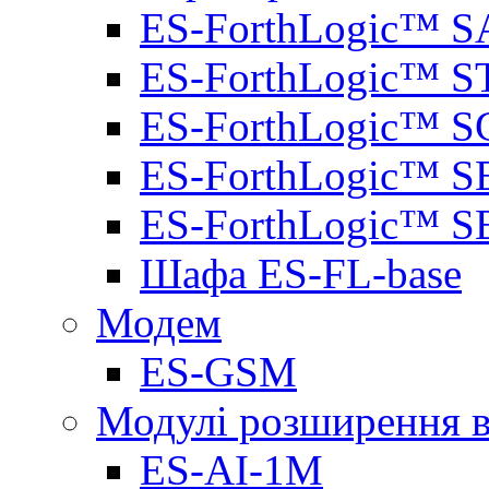
ES-ForthLogic™ S
ES-ForthLogic™ S
ES-ForthLogic™ S
ES-ForthLogic™ S
ES-ForthLogic™ S
Шафа ES-FL-base
Модем
ES-GSM
Модулі розширення вх
ES-AI-1M