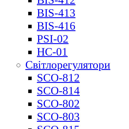
BIS-413
BIS-416
PSI-02
НС-01
Світлорегулятори
SCO-812
SCO-814
SCO-802
SCO-803