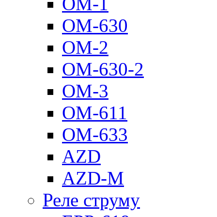
ОМ-1
ОМ-630
ОМ-2
ОМ-630-2
ОМ-3
ОМ-611
ОМ-633
AZD
AZD-M
Реле струму