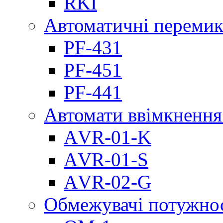
RKI
Автоматичні перемик
PF-431
PF-451
PF-441
Автомати ввімкнення
АVR-01-K
АVR-01-S
АVR-02-G
Обмежувачі потужно