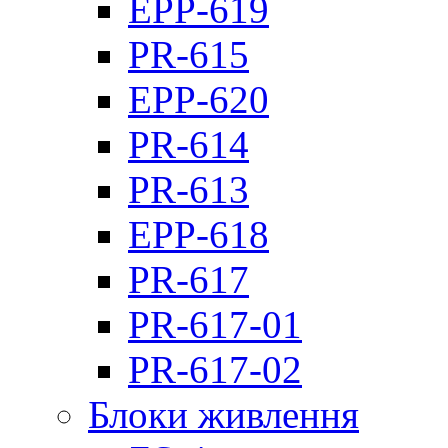
EPP-619
PR-615
EPP-620
PR-614
PR-613
EPP-618
PR-617
PR-617-01
PR-617-02
Блоки живлення