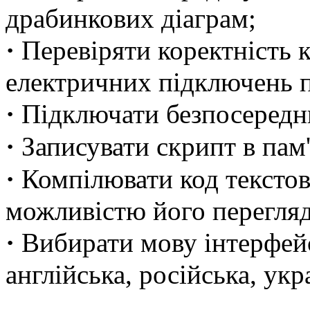
драбинкових діаграм;
·
Перевіряти коректність 
електричних підключень 
·
Підключати безпосереднь
·
Записувати скрипт в пам'
·
Компілювати код текстов
можливістю його перегляд
·
Вибирати мову інтерфейс
англійська, російська, укр