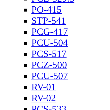
PO-415
STP-541
PCG-417
PCU-504
PCS-517
PCZ-500
PCU-507
RV-01
RV-02
PCS-533