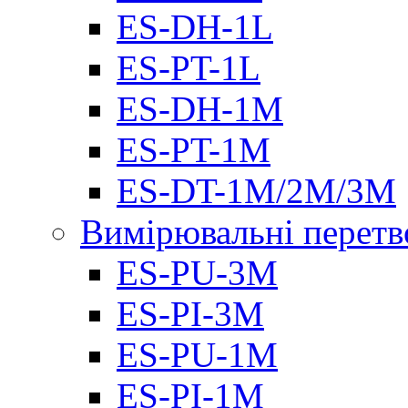
ES-DH-1L
ES-PT-1L
ES-DH-1M
ES-PT-1M
ES-DT-1M/2M/3M
Вимірювальні перетв
ES-PU-3M
ES-PI-3M
ES-PU-1M
ES-PI-1M