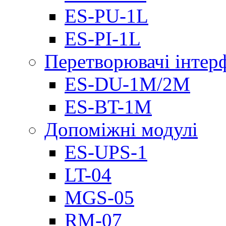
ES-PU-1L
ES-PI-1L
Перетворювачі інтер
ES-DU-1M/2M
ES-BT-1M
Допоміжні модулі
ES-UPS-1
LT-04
МGS-05
RM-07