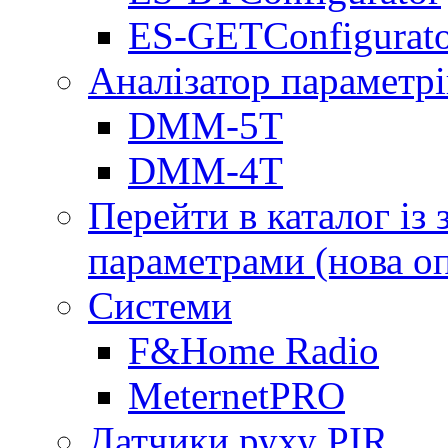
ES-GETConfigurat
Аналізатор параметрі
DMM-5T
DMM-4T
Перейти в каталог із
параметрами (нова о
Системи
F&Home Radio
MeternetPRO
Датчики руху PIR