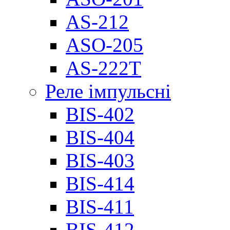
AS-212
ASO-205
AS-222T
Реле імпульсні
BIS-402
BIS-404
BIS-403
BIS-414
BIS-411
BIS-412