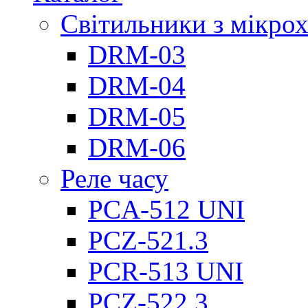
Світильники з мікро
DRM-03
DRM-04
DRM-05
DRM-06
Реле часу
PCA-512 UNI
PCZ-521.3
PCR-513 UNI
PCZ-522.3