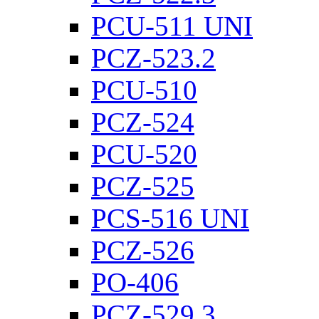
PCU-511 UNI
PCZ-523.2
PCU-510
PCZ-524
PCU-520
PCZ-525
PCS-516 UNI
PCZ-526
PO-406
PCZ-529.3