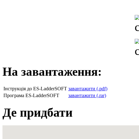
На завантаження:
Інструкція до ES-LadderSOFT
завантажити (.pdf)
Програма ES-LadderSOFT
завантажити (.rar)
Де придбати