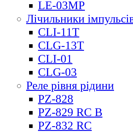
LE-03MP
Лічильники імпульсів
CLI-11T
CLG-13T
CLI-01
CLG-03
Реле рівня рідини
PZ-828
PZ-829 RC B
PZ-832 RC