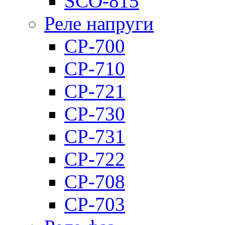
SCO-815
Реле напруги
CP-700
CP-710
CP-721
CP-730
CP-731
CP-722
CP-708
CP-703