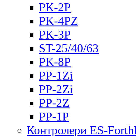
PK-2Р
PK-4PZ
PK-3Р
ST-25/40/63
PK-8P
PP-1Zi
PP-2Zi
PP-2Z
PP-1P
Контролери ES-Fort