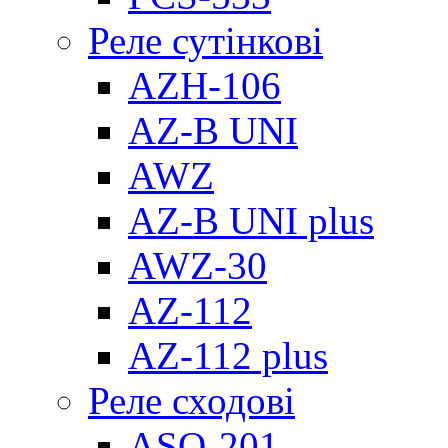
Реле сутінкові
AZH-106
AZ-B UNI
AWZ
AZ-B UNI plus
AWZ-30
AZ-112
AZ-112 plus
Реле сходові
ASO-201