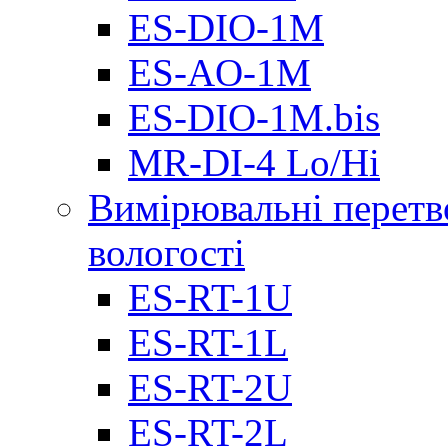
ES-DIO-1М
ES-AO-1М
ES-DIO-1M.bis
MR-DI-4 Lo/Hi
Вимірювальні перетв
вологості
ES-RT-1U
ES-RT-1L
ES-RT-2U
ES-RT-2L