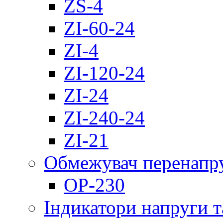
ZS-4
ZI-60-24
ZI-4
ZI-120-24
ZI-24
ZI-240-24
ZI-21
Обмежувач перенапр
OP-230
Індикатори напруги т