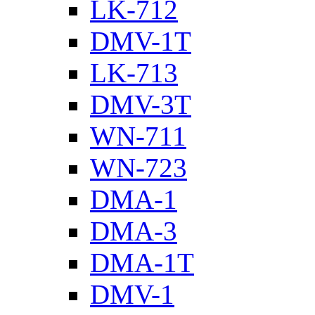
LK-712
DMV-1T
LK-713
DMV-3T
WN-711
WN-723
DMA-1
DMA-3
DMA-1T
DMV-1