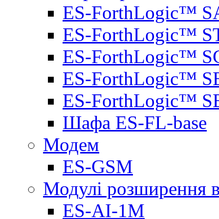
ES-ForthLogic™ S
ES-ForthLogic™ S
ES-ForthLogic™ S
ES-ForthLogic™ S
ES-ForthLogic™ S
Шафа ES-FL-base
Модем
ES-GSM
Модулі розширення вх
ES-AI-1M