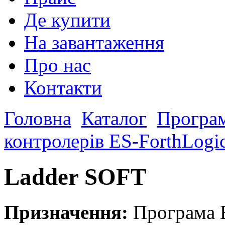
Де купити
На завантаження
Про нас
Контакти
Головна
Каталог
Програм
контролерів ES-ForthLog
Ladder SOFT
Призначення:
Програма E