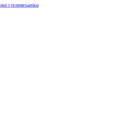
ки і телемеханіки