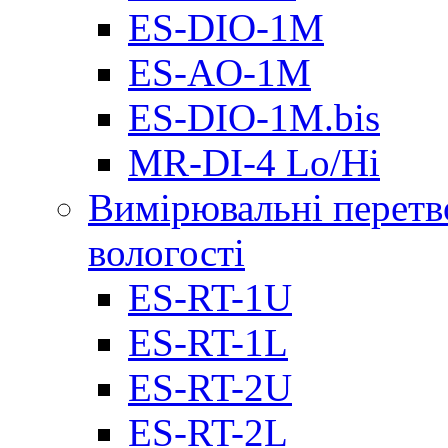
ES-DIO-1М
ES-AO-1М
ES-DIO-1M.bis
MR-DI-4 Lo/Hi
Вимірювальні перетв
вологості
ES-RT-1U
ES-RT-1L
ES-RT-2U
ES-RT-2L