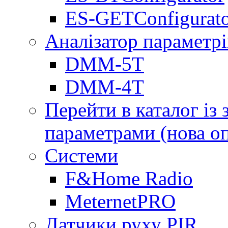
ES-GETConfigurat
Аналізатор параметрі
DMM-5T
DMM-4T
Перейти в каталог із
параметрами (нова о
Системи
F&Home Radio
MeternetPRO
Датчики руху PIR