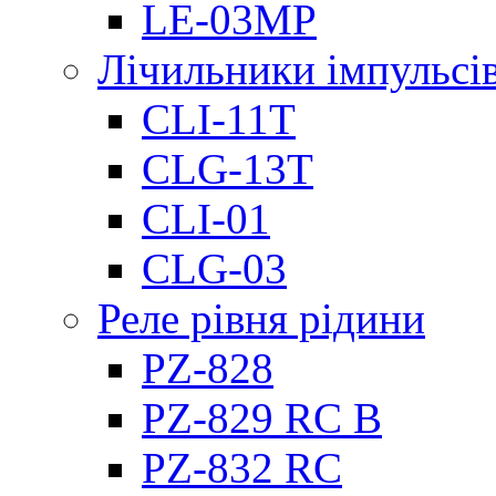
LE-03MP
Лічильники імпульсів
CLI-11T
CLG-13T
CLI-01
CLG-03
Реле рівня рідини
PZ-828
PZ-829 RC B
PZ-832 RC