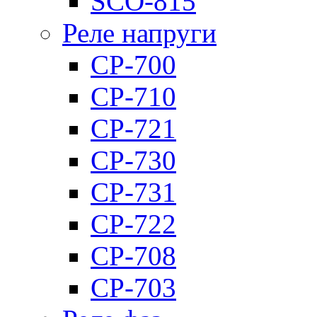
SCO-815
Реле напруги
CP-700
CP-710
CP-721
CP-730
CP-731
CP-722
CP-708
CP-703