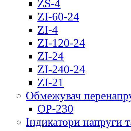
ZS-4
ZI-60-24
ZI-4
ZI-120-24
ZI-24
ZI-240-24
ZI-21
Обмежувач перенапр
OP-230
Індикатори напруги т