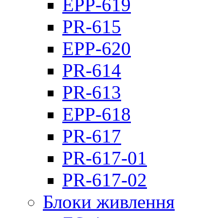
EPP-619
PR-615
EPP-620
PR-614
PR-613
EPP-618
PR-617
PR-617-01
PR-617-02
Блоки живлення