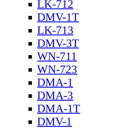
LK-712
DMV-1T
LK-713
DMV-3T
WN-711
WN-723
DMA-1
DMA-3
DMA-1T
DMV-1