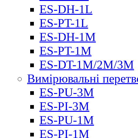
ES-DH-1L
ES-PT-1L
ES-DH-1M
ES-PT-1M
ES-DT-1M/2M/3M
Вимірювальні перетв
ES-PU-3M
ES-PI-3M
ES-PU-1M
ES-PI-1M