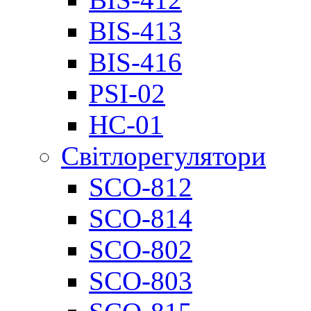
BIS-413
BIS-416
PSI-02
НС-01
Світлорегулятори
SCO-812
SCO-814
SCO-802
SCO-803