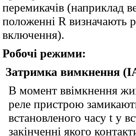
перемикачів (наприклад в
положенні R визначають 
включення).
Робочі режими:
Затримка вимкнення (I
В момент ввімкнення жи
реле пристрою замикають
встановленого часу t у в
закінченні якого контак