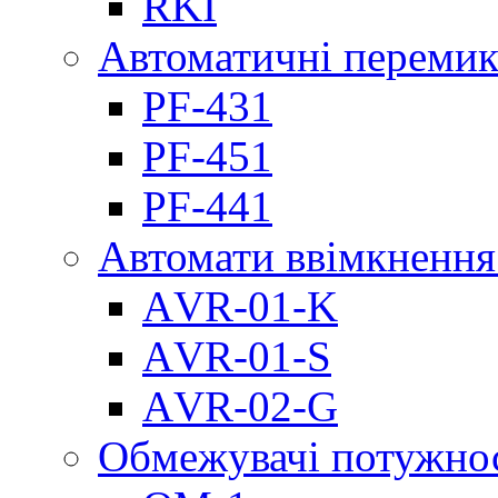
RKI
Автоматичні перемик
PF-431
PF-451
PF-441
Автомати ввімкнення
АVR-01-K
АVR-01-S
АVR-02-G
Обмежувачі потужно