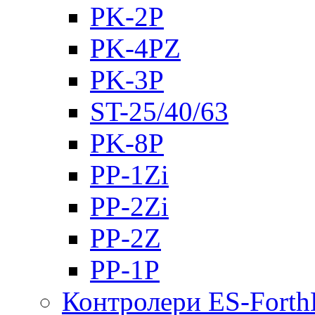
PK-2Р
PK-4PZ
PK-3Р
ST-25/40/63
PK-8P
PP-1Zi
PP-2Zi
PP-2Z
PP-1P
Контролери ES-Fort