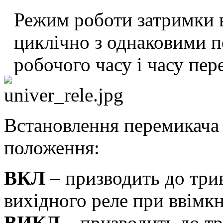
Режим роботи затримки в
циклічно з однаковими п
робочого часу і часу пер
Встановлення перемикача 
положення:
ВКЛ
– призводить до три
вихідного реле при ввімк
ВИКЛ
– призводить до тр