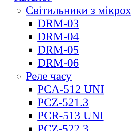
Світильники з мікро
DRM-03
DRM-04
DRM-05
DRM-06
Реле часу
PCA-512 UNI
PCZ-521.3
PCR-513 UNI
PCZ-522.3