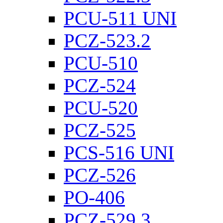
PCU-511 UNI
PCZ-523.2
PCU-510
PCZ-524
PCU-520
PCZ-525
PCS-516 UNI
PCZ-526
PO-406
PCZ-529.3