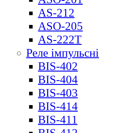
AS-212
ASO-205
AS-222T
Реле імпульсні
BIS-402
BIS-404
BIS-403
BIS-414
BIS-411
BIS-412