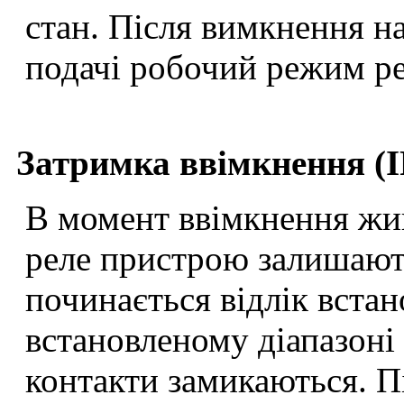
стан. Після вимкнення на
подачі робочий режим рел
Затримка ввімкнення (I
В момент ввімкнення жив
реле пристрою залишают
починається відлік встан
встановленому діапазоні 
контакти замикаються. П