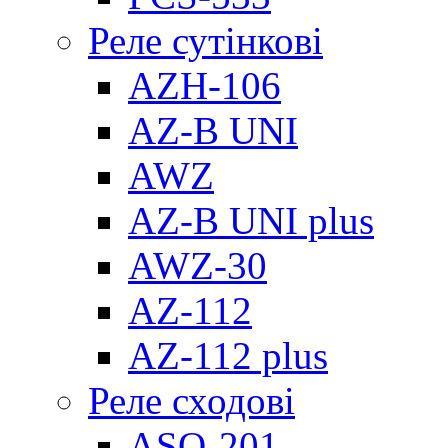
Реле сутінкові
AZH-106
AZ-B UNI
AWZ
AZ-B UNI plus
AWZ-30
AZ-112
AZ-112 plus
Реле сходові
ASO-201