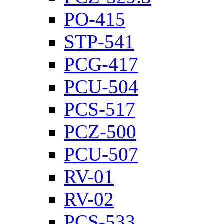
PO-415
STP-541
PCG-417
PCU-504
PCS-517
PCZ-500
PCU-507
RV-01
RV-02
PCS-533