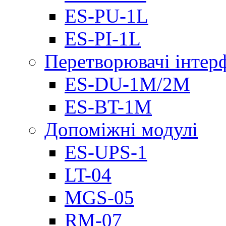
ES-PU-1L
ES-PI-1L
Перетворювачі інтер
ES-DU-1M/2M
ES-BT-1M
Допоміжні модулі
ES-UPS-1
LT-04
МGS-05
RM-07