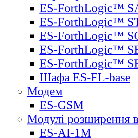
ES-ForthLogic™ S
ES-ForthLogic™ S
ES-ForthLogic™ S
ES-ForthLogic™ S
ES-ForthLogic™ S
Шафа ES-FL-base
Модем
ES-GSM
Модулі розширення вх
ES-AI-1M