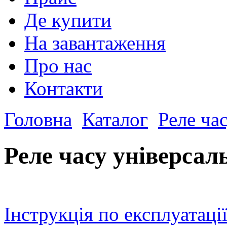
Де купити
На завантаження
Про нас
Контакти
Головна
Каталог
Реле ча
Реле часу універса
Інструкція по експлуатаці