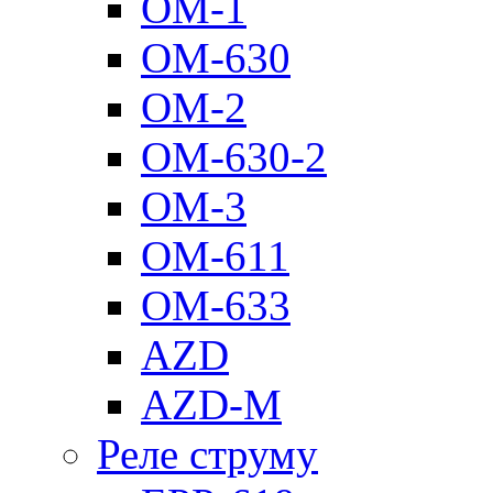
ОМ-1
ОМ-630
ОМ-2
ОМ-630-2
ОМ-3
ОМ-611
ОМ-633
AZD
AZD-M
Реле струму