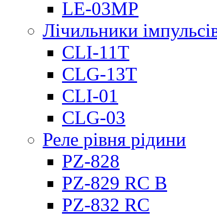
LE-03MP
Лічильники імпульсів
CLI-11T
CLG-13T
CLI-01
CLG-03
Реле рівня рідини
PZ-828
PZ-829 RC B
PZ-832 RC