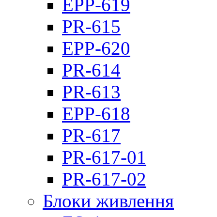
EPP-619
PR-615
EPP-620
PR-614
PR-613
EPP-618
PR-617
PR-617-01
PR-617-02
Блоки живлення