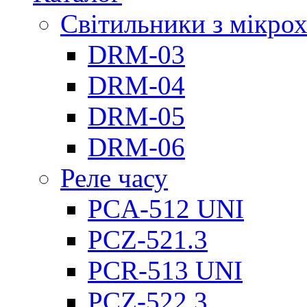
Світильники з мікро
DRM-03
DRM-04
DRM-05
DRM-06
Реле часу
PCA-512 UNI
PCZ-521.3
PCR-513 UNI
PCZ-522.3