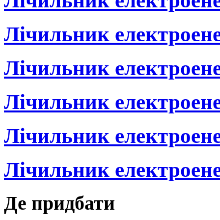
Лічильник електроене
Лічильник електроен
Лічильник електроене
Лічильник електроене
Лічильник електроен
Лічильник електроене
Де придбати