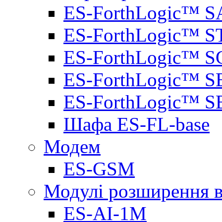
ES-ForthLogic™ S
ES-ForthLogic™ S
ES-ForthLogic™ S
ES-ForthLogic™ S
ES-ForthLogic™ S
Шафа ES-FL-base
Модем
ES-GSM
Модулі розширення вх
ES-AI-1M