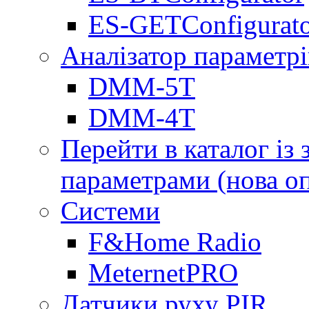
ES-GETConfigurat
Аналізатор параметрі
DMM-5T
DMM-4T
Перейти в каталог із
параметрами (нова о
Системи
F&Home Radio
MeternetPRO
Датчики руху PIR