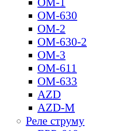
ОМ-1
ОМ-630
ОМ-2
ОМ-630-2
ОМ-3
ОМ-611
ОМ-633
AZD
AZD-M
Реле струму