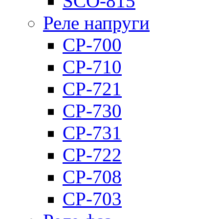
SCO-815
Реле напруги
CP-700
CP-710
CP-721
CP-730
CP-731
CP-722
CP-708
CP-703