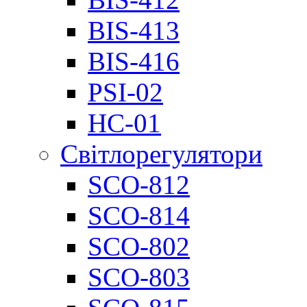
BIS-413
BIS-416
PSI-02
НС-01
Світлорегулятори
SCO-812
SCO-814
SCO-802
SCO-803