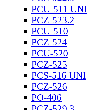
PCU-511 UNI
PCZ-523.2
PCU-510
PCZ-524
PCU-520
PCZ-525
PCS-516 UNI
PCZ-526
PO-406
PCZ-529.3