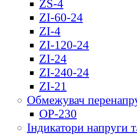
ZS-4
ZI-60-24
ZI-4
ZI-120-24
ZI-24
ZI-240-24
ZI-21
Обмежувач перенапр
OP-230
Індикатори напруги т