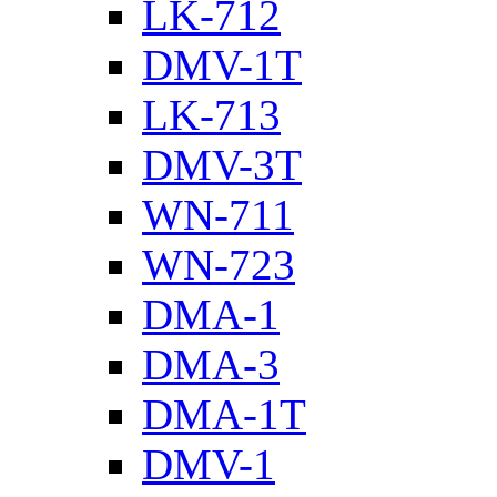
LK-712
DMV-1T
LK-713
DMV-3T
WN-711
WN-723
DMA-1
DMA-3
DMA-1T
DMV-1