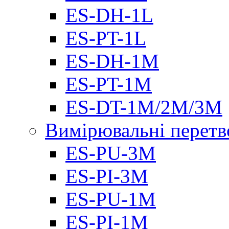
ES-DH-1L
ES-PT-1L
ES-DH-1M
ES-PT-1M
ES-DT-1M/2M/3M
Вимірювальні перетв
ES-PU-3M
ES-PI-3M
ES-PU-1M
ES-PI-1M