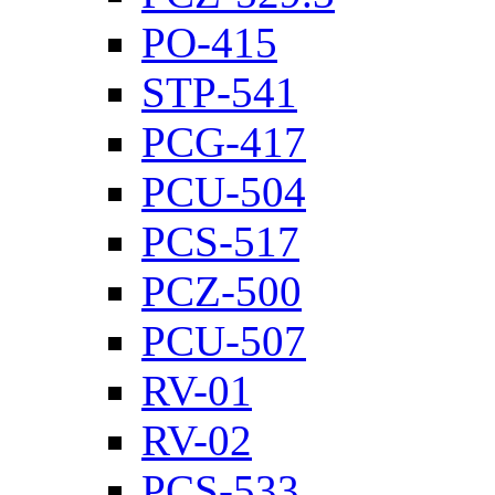
PO-415
STP-541
PCG-417
PCU-504
PCS-517
PCZ-500
PCU-507
RV-01
RV-02
PCS-533