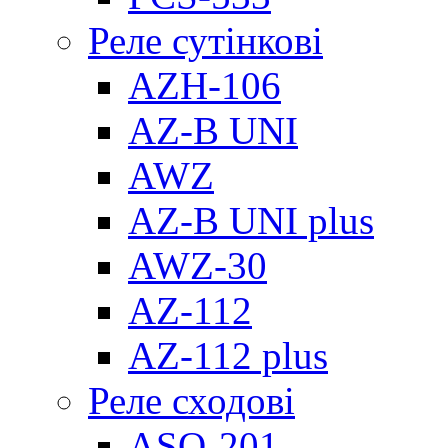
Реле сутінкові
AZH-106
AZ-B UNI
AWZ
AZ-B UNI plus
AWZ-30
AZ-112
AZ-112 plus
Реле сходові
ASO-201