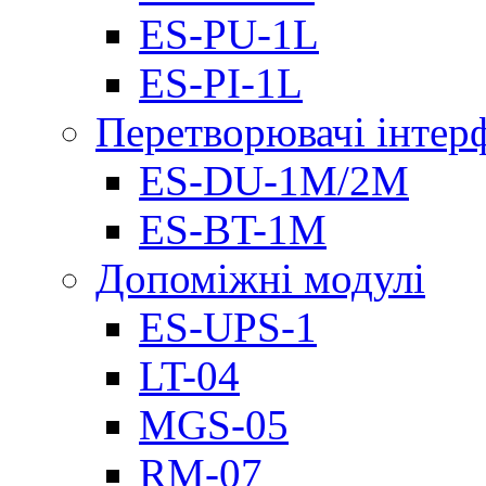
ES-PU-1L
ES-PI-1L
Перетворювачі інтер
ES-DU-1M/2M
ES-BT-1M
Допоміжні модулі
ES-UPS-1
LT-04
МGS-05
RM-07