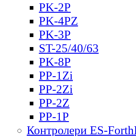
PK-2Р
PK-4PZ
PK-3Р
ST-25/40/63
PK-8P
PP-1Zi
PP-2Zi
PP-2Z
PP-1P
Контролери ES-Fort