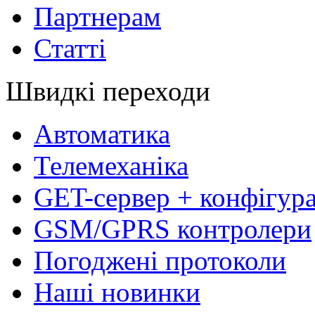
Партнерам
Статті
Швидкі переходи
Автоматика
Телемеханіка
GET-сервер + конфігур
GSM/GPRS контролери
Погоджені протоколи
Наші новинки