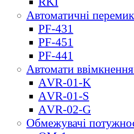
RKI
Автоматичні перемик
PF-431
PF-451
PF-441
Автомати ввімкнення
АVR-01-K
АVR-01-S
АVR-02-G
Обмежувачі потужно