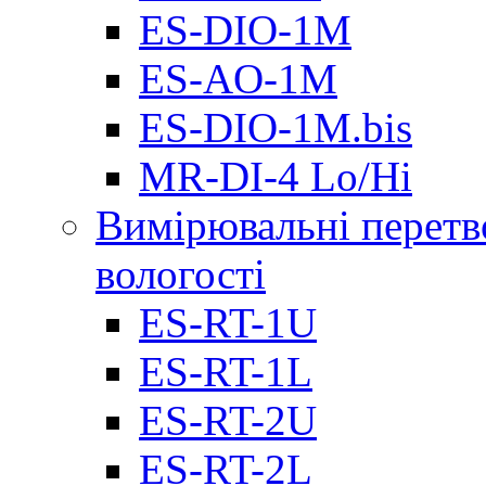
ES-DIO-1М
ES-AO-1М
ES-DIO-1M.bis
MR-DI-4 Lo/Hi
Вимірювальні перетв
вологості
ES-RT-1U
ES-RT-1L
ES-RT-2U
ES-RT-2L