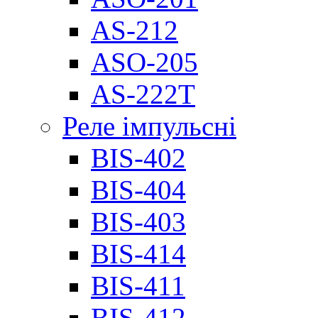
AS-212
ASO-205
AS-222T
Реле імпульсні
BIS-402
BIS-404
BIS-403
BIS-414
BIS-411
BIS-412