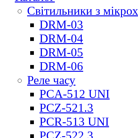
Світильники з мікро
DRM-03
DRM-04
DRM-05
DRM-06
Реле часу
PCA-512 UNI
PCZ-521.3
PCR-513 UNI
PCZ-522.3