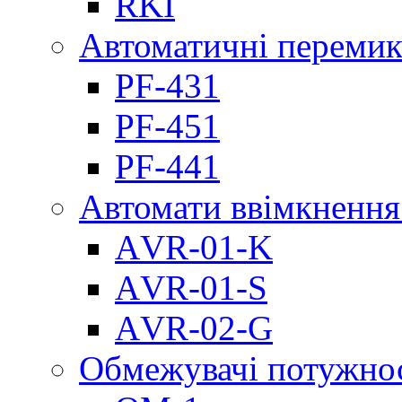
RKI
Автоматичні перемик
PF-431
PF-451
PF-441
Автомати ввімкнення
АVR-01-K
АVR-01-S
АVR-02-G
Обмежувачі потужно