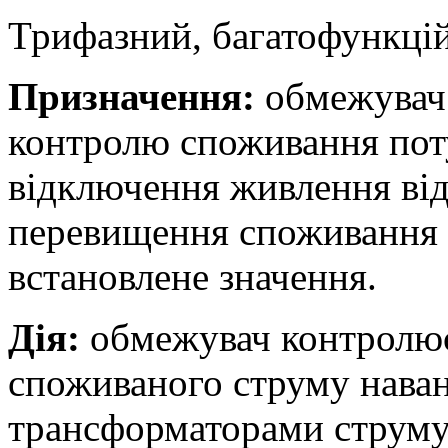
Трифазний, багатофункці
Призначення:
обмежувач 
контролю споживання пот
відключення живлення від
перевищення споживання 
встановлене значення.
Дія:
обмежувач контролює
споживаного струму нава
трансформаторами струму