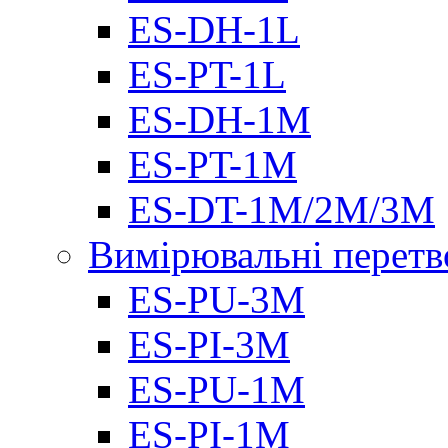
ES-DH-1L
ES-PT-1L
ES-DH-1M
ES-PT-1M
ES-DT-1M/2M/3M
Вимірювальні перетв
ES-PU-3M
ES-PI-3M
ES-PU-1M
ES-PI-1M