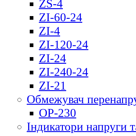
ZS-4
ZI-60-24
ZI-4
ZI-120-24
ZI-24
ZI-240-24
ZI-21
Обмежувач перенапр
OP-230
Індикатори напруги т