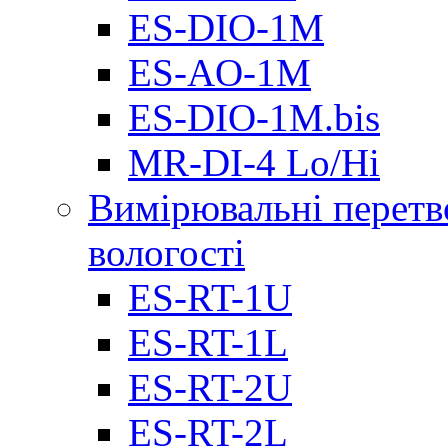
ES-DIO-1М
ES-AO-1М
ES-DIO-1M.bis
MR-DI-4 Lo/Hi
Вимірювальні перетв
вологості
ES-RT-1U
ES-RT-1L
ES-RT-2U
ES-RT-2L