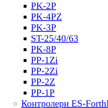
PK-2Р
PK-4PZ
PK-3Р
ST-25/40/63
PK-8P
PP-1Zi
PP-2Zi
PP-2Z
PP-1P
Контролери ES-Fort