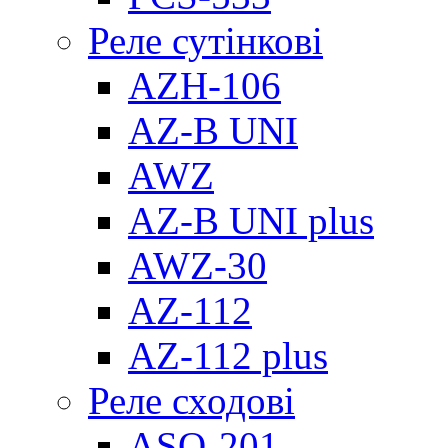
Реле сутінкові
AZH-106
AZ-B UNI
AWZ
AZ-B UNI plus
AWZ-30
AZ-112
AZ-112 plus
Реле сходові
ASO-201