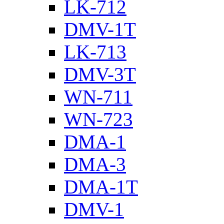
LK-712
DMV-1T
LK-713
DMV-3T
WN-711
WN-723
DMA-1
DMA-3
DMA-1T
DMV-1