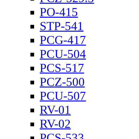
PO-415
STP-541
PCG-417
PCU-504
PCS-517
PCZ-500
PCU-507
RV-01
RV-02
PCS-533