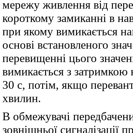
мережу живлення від пере
короткому замиканні в на
при якому вимикається на
основі встановленого зна
перевищенні цього значен
вимикається з затримкою н
30 с, потім, якщо перева
хвилин.
В обмежувачі передбачени
зовнішньої сигналізації п