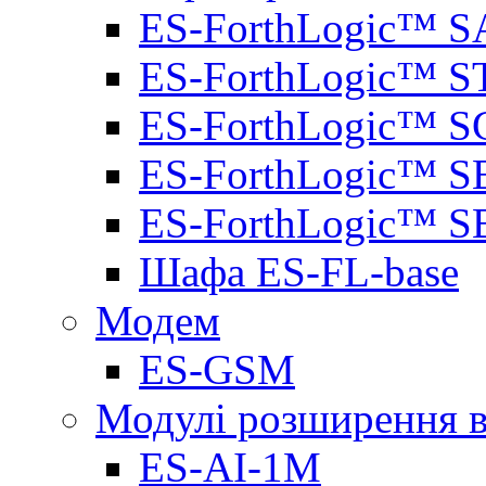
ES-ForthLogic™ S
ES-ForthLogic™ S
ES-ForthLogic™ S
ES-ForthLogic™ S
ES-ForthLogic™ S
Шафа ES-FL-base
Модем
ES-GSM
Модулі розширення вх
ES-AI-1M