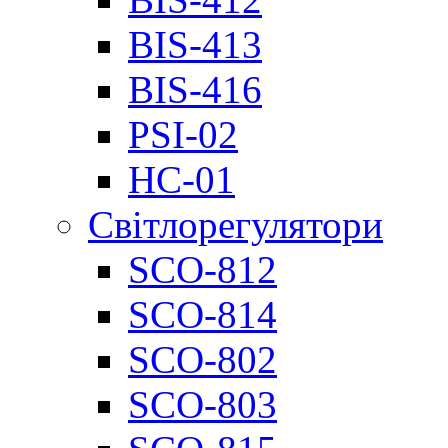
BIS-413
BIS-416
PSI-02
НС-01
Світлорегулятори
SCO-812
SCO-814
SCO-802
SCO-803