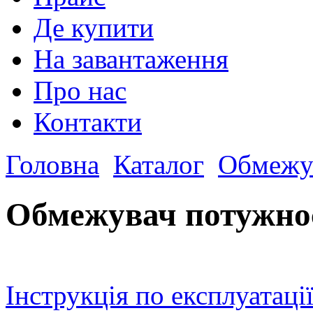
Де купити
На завантаження
Про нас
Контакти
Головна
Каталог
Обмежув
Обмежувач потужно
Інструкція по експлуатаці