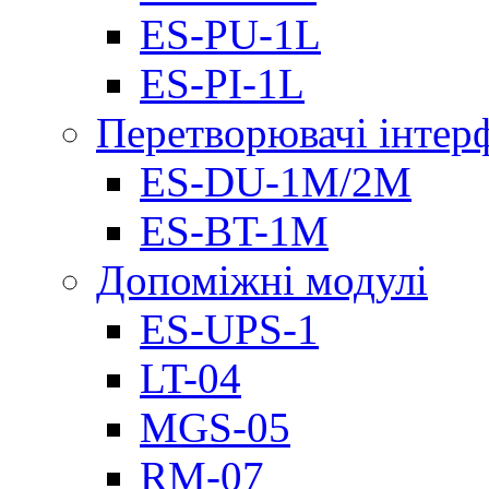
ES-PU-1L
ES-PI-1L
Перетворювачі інтер
ES-DU-1M/2M
ES-BT-1M
Допоміжні модулі
ES-UPS-1
LT-04
МGS-05
RM-07