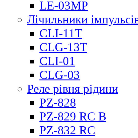
LE-03MP
Лічильники імпульсів
CLI-11T
CLG-13T
CLI-01
CLG-03
Реле рівня рідини
PZ-828
PZ-829 RC B
PZ-832 RC