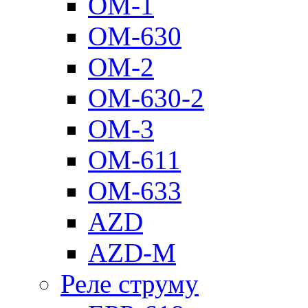
ОМ-1
ОМ-630
ОМ-2
ОМ-630-2
ОМ-3
ОМ-611
ОМ-633
AZD
AZD-M
Реле струму