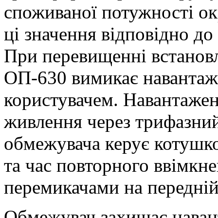
споживаної потужності ок
ці значення відповідно до
При перевищенні встанов
ОП-630 вимикає навантаже
користувачем. Навантажен
живлення через трифазний
обмежувача керує котушк
та час повторного ввімкн
перемикачами на передній
Обмежувач захищає наван