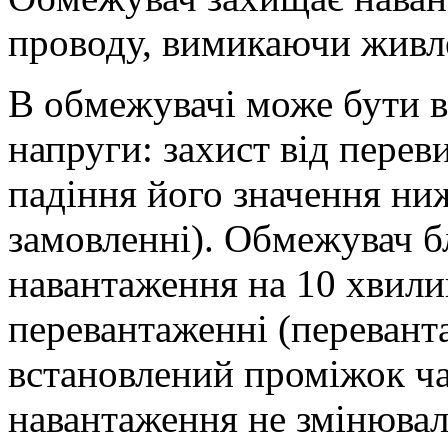
проводу, вимикаючи живл
В обмежувачі може бути в
напруги: захист від перев
падіння його значення ни
замовленні). Обмежувач б
навантаження на 10 хвил
перевантаженні (переванта
встановлений проміжок ча
навантаження не змінюва