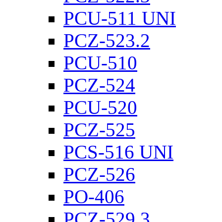
PCU-511 UNI
PCZ-523.2
PCU-510
PCZ-524
PCU-520
PCZ-525
PCS-516 UNI
PCZ-526
PO-406
PCZ-529.3