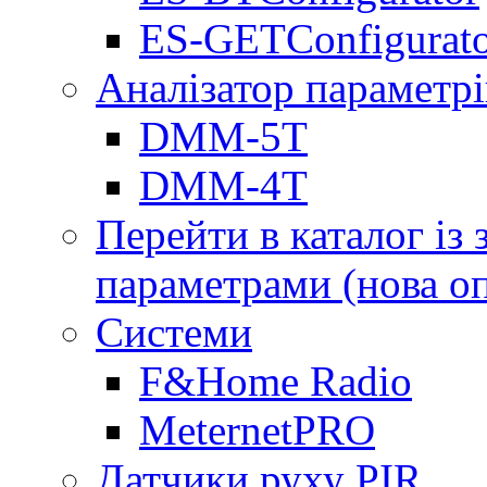
ES-GETConfigurat
Аналізатор параметрі
DMM-5T
DMM-4T
Перейти в каталог із
параметрами (нова о
Системи
F&Home Radio
MeternetPRO
Датчики руху PIR