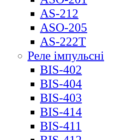
AS-212
ASO-205
AS-222T
Реле імпульсні
BIS-402
BIS-404
BIS-403
BIS-414
BIS-411
BIS-412