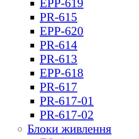
EPP-619
PR-615
EPP-620
PR-614
PR-613
EPP-618
PR-617
PR-617-01
PR-617-02
Блоки живлення