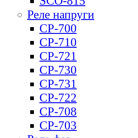
SCO-815
Реле напруги
CP-700
CP-710
CP-721
CP-730
CP-731
CP-722
CP-708
CP-703