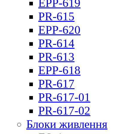
EPP-619
PR-615
EPP-620
PR-614
PR-613
EPP-618
PR-617
PR-617-01
PR-617-02
Блоки живлення