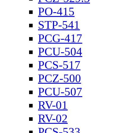
PO-415
STP-541
PCG-417
PCU-504
PCS-517
PCZ-500
PCU-507
RV-01
RV-02
PCS-533