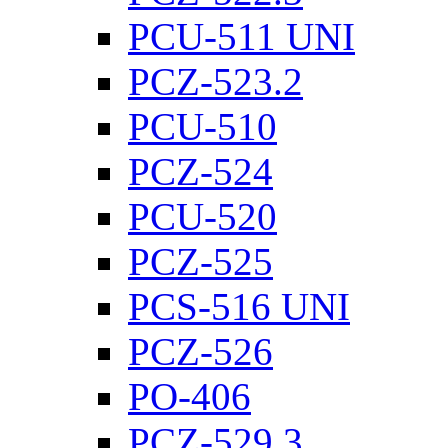
PCU-511 UNI
PCZ-523.2
PCU-510
PCZ-524
PCU-520
PCZ-525
PCS-516 UNI
PCZ-526
PO-406
PCZ-529.3