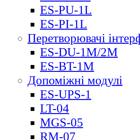
ES-PU-1L
ES-PI-1L
Перетворювачі інтер
ES-DU-1M/2M
ES-BT-1M
Допоміжні модулі
ES-UPS-1
LT-04
МGS-05
RM-07