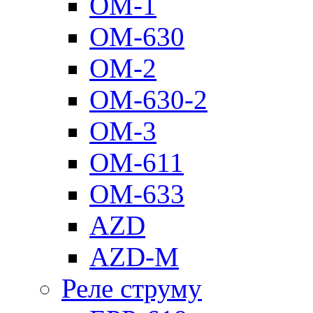
ОМ-1
ОМ-630
ОМ-2
ОМ-630-2
ОМ-3
ОМ-611
ОМ-633
AZD
AZD-M
Реле струму