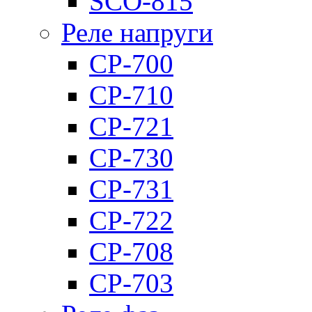
SCO-815
Реле напруги
CP-700
CP-710
CP-721
CP-730
CP-731
CP-722
CP-708
CP-703