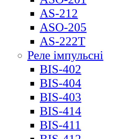
AS-212
ASO-205
AS-222T
Реле імпульсні
BIS-402
BIS-404
BIS-403
BIS-414
BIS-411
BIS-412