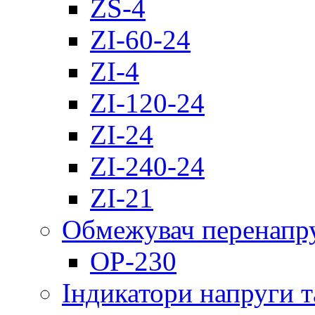
ZS-4
ZI-60-24
ZI-4
ZI-120-24
ZI-24
ZI-240-24
ZI-21
Обмежувач перенапр
OP-230
Індикатори напруги т