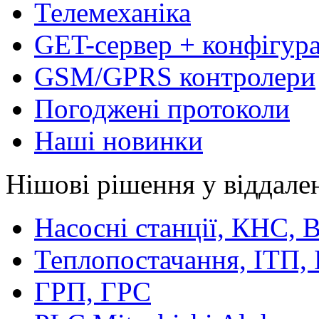
Телемеханіка
GET-сервер + конфігур
GSM/GPRS контролери
Погоджені протоколи
Наші новинки
Нішові рішення у віддале
Насосні станції, КНС,
Теплопостачання, ІТП,
ГРП, ГРС