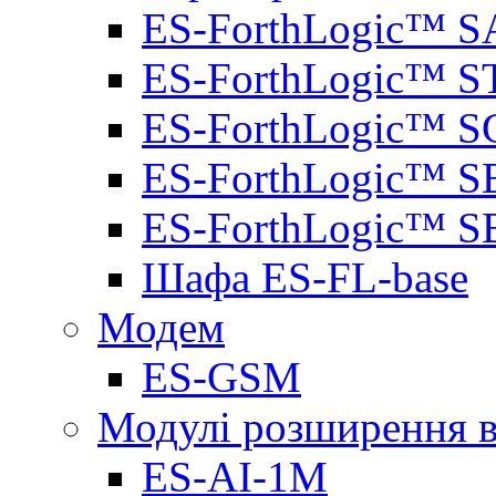
ES-ForthLogic™ S
ES-ForthLogic™ S
ES-ForthLogic™ S
ES-ForthLogic™ S
ES-ForthLogic™ S
Шафа ES-FL-base
Модем
ES-GSM
Модулі розширення вх
ES-AI-1M