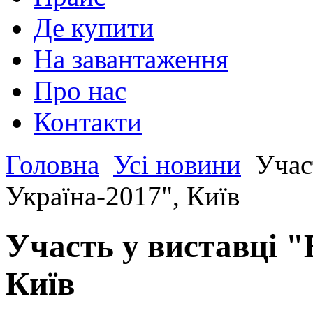
Де купити
На завантаження
Про нас
Контакти
Головна
Усі новини
Учас
Україна-2017", Київ
Участь у виставці "
Київ