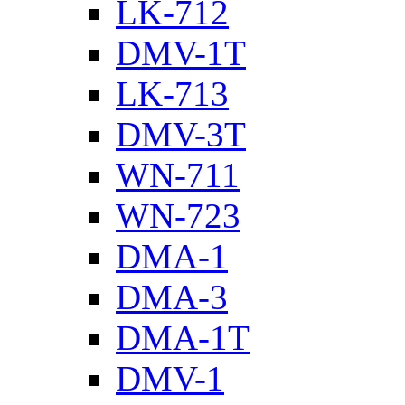
LK-712
DMV-1T
LK-713
DMV-3T
WN-711
WN-723
DMA-1
DMA-3
DMA-1T
DMV-1