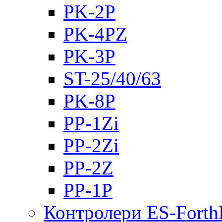
PK-2Р
PK-4PZ
PK-3Р
ST-25/40/63
PK-8P
PP-1Zi
PP-2Zi
PP-2Z
PP-1P
Контролери ES-Fort