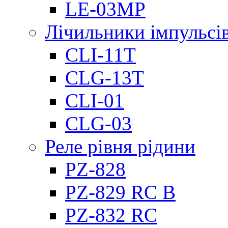
LE-03MP
Лічильники імпульсів
CLI-11T
CLG-13T
CLI-01
CLG-03
Реле рівня рідини
PZ-828
PZ-829 RC B
PZ-832 RC