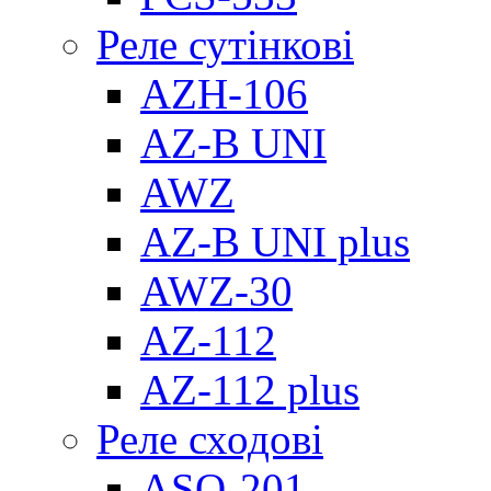
Реле сутінкові
AZH-106
AZ-B UNI
AWZ
AZ-B UNI plus
AWZ-30
AZ-112
AZ-112 plus
Реле сходові
ASO-201