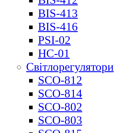
BIS-413
BIS-416
PSI-02
НС-01
Світлорегулятори
SCO-812
SCO-814
SCO-802
SCO-803