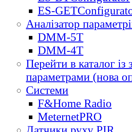
ES-GETConfigurat
Аналізатор параметрі
DMM-5T
DMM-4T
Перейти в каталог із
параметрами (нова о
Системи
F&Home Radio
MeternetPRO
Датчики руху PIR