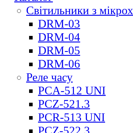
Світильники з мікро
DRM-03
DRM-04
DRM-05
DRM-06
Реле часу
PCA-512 UNI
PCZ-521.3
PCR-513 UNI
PCZ-522.3