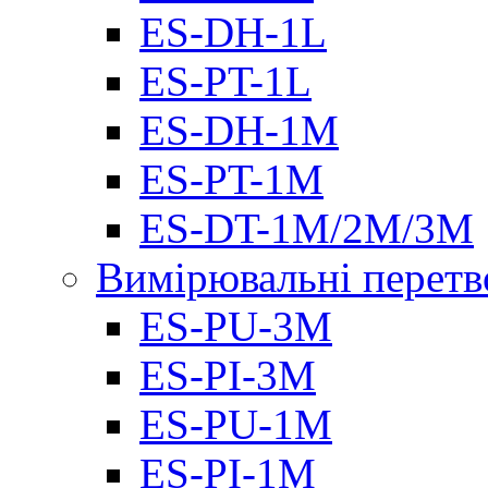
ES-DH-1L
ES-PT-1L
ES-DH-1M
ES-PT-1M
ES-DT-1M/2M/3M
Вимірювальні перетв
ES-PU-3M
ES-PI-3M
ES-PU-1M
ES-PI-1M