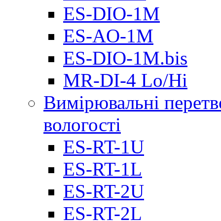
ES-DIO-1М
ES-AO-1М
ES-DIO-1M.bis
MR-DI-4 Lo/Hi
Вимірювальні перетв
вологості
ES-RT-1U
ES-RT-1L
ES-RT-2U
ES-RT-2L