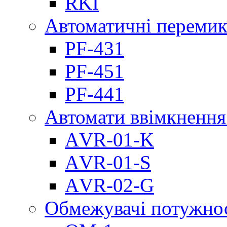
RKI
Автоматичні перемик
PF-431
PF-451
PF-441
Автомати ввімкнення
АVR-01-K
АVR-01-S
АVR-02-G
Обмежувачі потужно